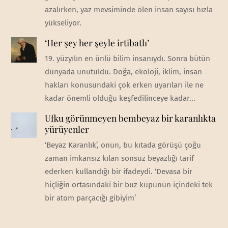
azalırken, yaz mevsiminde ölen insan sayısı hızla
yükseliyor.
‘Her şey her şeyle irtibatlı’
19. yüzyılın en ünlü bilim insanıydı. Sonra bütün
dünyada unutuldu. Doğa, ekoloji, iklim, insan
hakları konusundaki çok erken uyarıları ile ne
kadar önemli olduğu keşfedilinceye kadar...
Ufku görünmeyen bembeyaz bir karanlıkta
yürüyenler
‘Beyaz Karanlık’, onun, bu kıtada görüşü çoğu
zaman imkansız kılan sonsuz beyazlığı tarif
ederken kullandığı bir ifadeydi. ‘Devasa bir
hiçliğin ortasındaki bir buz küpünün içindeki tek
bir atom parçacığı gibiyim’