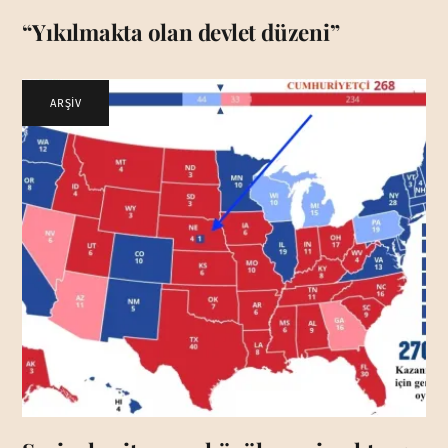
“Yıkılmakta olan devlet düzeni”
ARŞİV