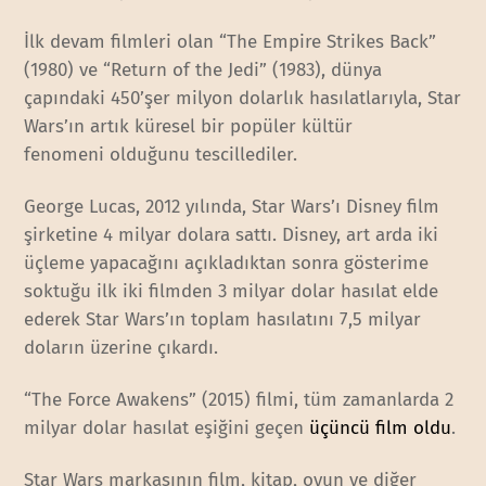
İlk devam filmleri olan “The Empire Strikes Back”
(1980) ve “Return of the Jedi” (1983), dünya
çapındaki 450’şer milyon dolarlık hasılatlarıyla, Star
Wars’ın artık küresel bir popüler kültür
fenomeni olduğunu tescillediler.
George Lucas, 2012 yılında, Star Wars’ı Disney film
şirketine 4 milyar dolara sattı. Disney, art arda iki
üçleme yapacağını açıkladıktan sonra gösterime
soktuğu ilk iki filmden 3 milyar dolar hasılat elde
ederek Star Wars’ın toplam hasılatını 7,5 milyar
doların üzerine çıkardı.
“The Force Awakens” (2015) filmi, tüm zamanlarda 2
milyar dolar hasılat eşiğini geçen
üçüncü film oldu
.
Star Wars markasının film, kitap, oyun ve diğer