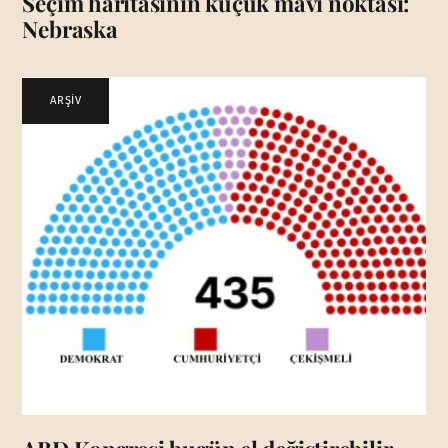
Seçim haritasının küçük mavi noktası:
Nebraska
ARŞİV