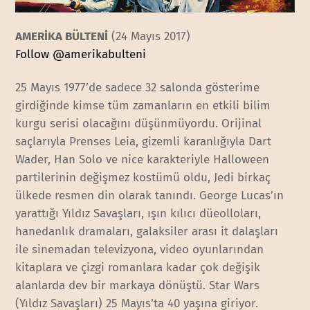
AMERİKA BÜLTENİ
(24 Mayıs 2017)
Follow @amerikabulteni
25 Mayıs 1977’de sadece 32 salonda gösterime
girdiğinde kimse tüm zamanların en etkili bilim
kurgu serisi olacağını düşünmüyordu. Orijinal
saçlarıyla Prenses Leia, gizemli karanlığıyla Dart
Wader, Han Solo ve nice karakteriyle Halloween
partilerinin değişmez kostümü oldu, Jedi birkaç
ülkede resmen din olarak tanındı. George Lucas’ın
yarattığı Yıldız Savaşları, ışın kılıcı düeolloları,
hanedanlık dramaları, galaksiler arası it dalaşları
ile sinemadan televizyona, video oyunlarından
kitaplara ve çizgi romanlara kadar çok değişik
alanlarda dev bir markaya dönüştü. Star Wars
(Yıldız Savaşları) 25 Mayıs’ta 40 yaşına giriyor.