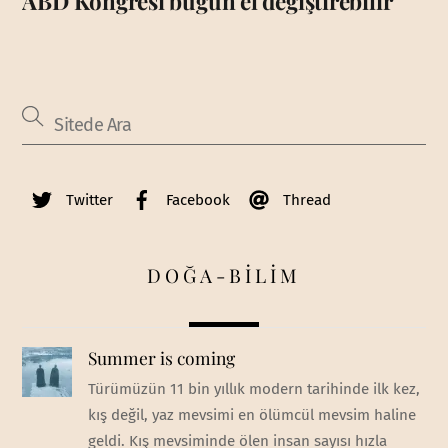
ABD Kongresi bugün el değiştirebilir
Twitter
Facebook
Thread
DOĞA-BİLİM
Summer is coming
Türümüzün 11 bin yıllık modern tarihinde ilk kez,
kış değil, yaz mevsimi en ölümcül mevsim haline
geldi. Kış mevsiminde ölen insan sayısı hızla