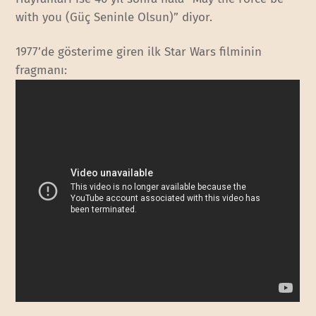
with you (Güç Seninle Olsun)” diyor.
1977’de gösterime giren ilk Star Wars filminin
fragmanı: