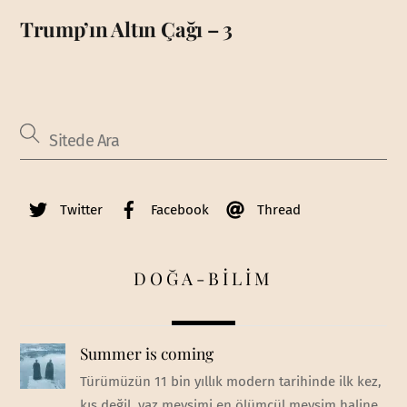
Trump’ın Altın Çağı – 3
Twitter
Facebook
Thread
DOĞA-BİLİM
Summer is coming
Türümüzün 11 bin yıllık modern tarihinde ilk kez,
kış değil, yaz mevsimi en ölümcül mevsim haline