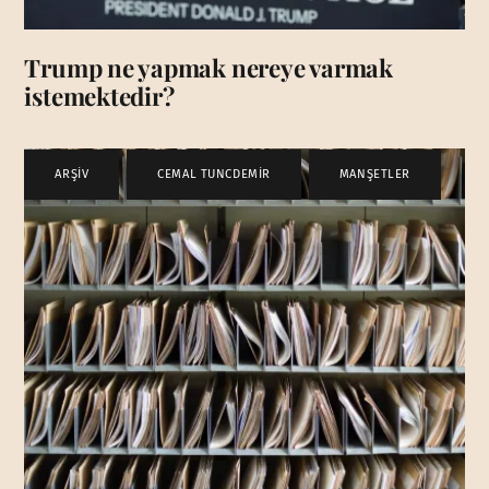
Trump ne yapmak nereye varmak
istemektedir?
ARŞİV
,
CEMAL TUNCDEMİR
,
MANŞETLER