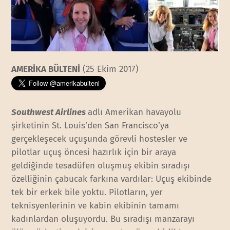
AMERİKA BÜLTENİ
(25 Ekim 2017)
Southwest Airlines
adlı Amerikan havayolu
şirketinin St. Louis’den San Francisco’ya
gerçekleşecek uçuşunda görevli hostesler ve
pilotlar uçuş öncesi hazırlık için bir araya
geldiğinde tesadüfen oluşmuş ekibin sıradışı
özelliğinin çabucak farkına vardılar: Uçuş ekibinde
tek bir erkek bile yoktu. Pilotların, yer
teknisyenlerinin ve kabin ekibinin tamamı
kadınlardan oluşuyordu. Bu sıradışı manzarayı