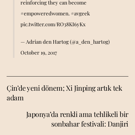
reinforcing they can become
#empoweredwomen
.
#avgeek
pic.twitter.com/RO38KI6yKx
— Adrian den Hartog (@a_den_hartog)
October 19, 2017
Çin’de yeni dönem; Xi Jinping artık tek
adam
Japonya’da renkli ama tehlikeli bir
sonbahar festivali: Danjiri