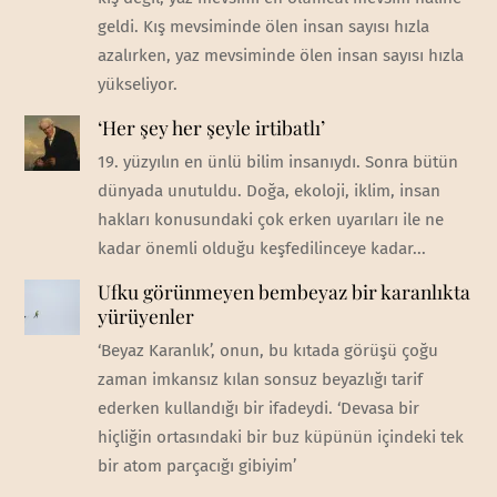
geldi. Kış mevsiminde ölen insan sayısı hızla
azalırken, yaz mevsiminde ölen insan sayısı hızla
yükseliyor.
‘Her şey her şeyle irtibatlı’
19. yüzyılın en ünlü bilim insanıydı. Sonra bütün
dünyada unutuldu. Doğa, ekoloji, iklim, insan
hakları konusundaki çok erken uyarıları ile ne
kadar önemli olduğu keşfedilinceye kadar...
Ufku görünmeyen bembeyaz bir karanlıkta
yürüyenler
‘Beyaz Karanlık’, onun, bu kıtada görüşü çoğu
zaman imkansız kılan sonsuz beyazlığı tarif
ederken kullandığı bir ifadeydi. ‘Devasa bir
hiçliğin ortasındaki bir buz küpünün içindeki tek
bir atom parçacığı gibiyim’