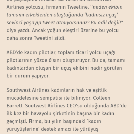
Airlines yolcusu, firmanın Tweetine, ‘’
neden ekibin
tamamı erkeklerden oluştuğunda ‘kadınsız uçuş’
sevinci yaşayıp tweet atmıyorsunuz? Bu adil değil!
’’
diye yazdı. Ancak yoğun eleştiri üzerine bu yolcu
daha sonra Tweetini sildi.
ABD’de kadın pilotlar, toplam ticari yolcu uçağı
pilotlarının yüzde 6’sını oluşturuyor. Bu da, tamamı
kadınlardan oluşan bir uçuş ekibini nadir görülen
bir durum yapıyor.
Southwest Airlines kadınların hak ve eşitlik
mücadelesine sempatisi ile biliniyor. Colleen
Barrett, Soutwest Airlines CEO’su olduğunda ABD’de
ilk kez bir havayolu şirketinin başına bir kadın
geçmişti. Firma, bu yılın başındaki ‘kadın
yürüyüşlerine’ destek amacı ile yürüyüş