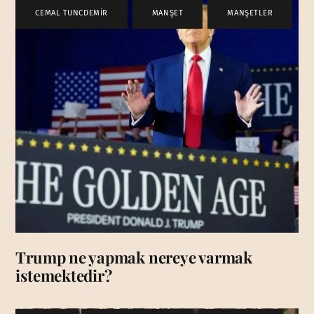
CEMAL TUNCDEMİR
,
MANŞET
,
MANŞETLER
Trump ne yapmak nereye varmak
istemektedir?