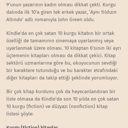
9’unun yazarının kadın olması dikkat çekti. Kurgu
dalında ilk 10’a giren tek erkek yazar, ‘
Aynı Yıldızın
Altında
’ adlı romanıyla John Green oldu.
Kindle’da en çok satan 10 kurgu kitabın bir ortak
özelliği de tamamının sinemaya uyarlanmış veya
uyarlanmak üzere olması. 10 kitaptan 6’sının iki ayrı
üçlemenin kitapları olması da dikkat çekici. Kitap
sektörü uzmanlarına göre bu, okuyucunun sevdiği
bir karaktere tutunduğu ve bu karakter etrafındaki
diğer kitapları da takip ettiği şeklinde yorumluyor.
Bir çok kitap kurdunu çok da heyecanlandıran bir
liste olmasa da Kindle’da son 10 yılda en çok satan
10 kurgu (fiction) ve düzyazı (nonfiction) kitap
listesi şöyle:
Kurgu (Fiction) kitaplar