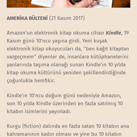
AMERİKA BÜLTENİ
(21 Kasım 2017)
Amazon’un elektronik kitap okuma cihazı
Kindle
, 19
Kasım günü 10’ncu yaşına girdi. Yeni kuşak
elektronik kitap okuyucuları da, ‘’ben kağıt kitaptan
vazgeçmem’’ diyenler de, insanlara kütüphanelerini
yanlarında taşıma olanağı sunan Kindle’ın 10 yılda
kitap okuma kültürünü yeniden şekillendirdiğinde
çoğunlukla hemfikir.
Kindle’ın 10’ncu doğum günü nedeniyle Amazon,
son 10 yılda Kindle üzerinden en fazla satılmış 10
kitabın isimlerini yayınladı.
Kurgu (fiction) dalında en fazla satan 10 kitabın ana
kahramanının kadın olması ve yine bu 10 kitabın