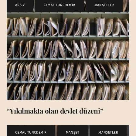
ARŞİV
,
CEMAL TUNCDEMİR
,
MANŞETLER
“Yıkılmakta olan devlet düzeni”
CEMAL TUNCDEMİR
,
MANŞET
,
MANŞETLER