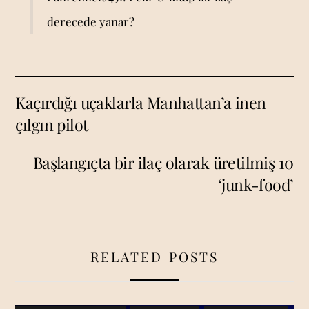
derecede yanar?
Kaçırdığı uçaklarla Manhattan’a inen
çılgın pilot
Başlangıçta bir ilaç olarak üretilmiş 10
‘junk-food’
RELATED POSTS