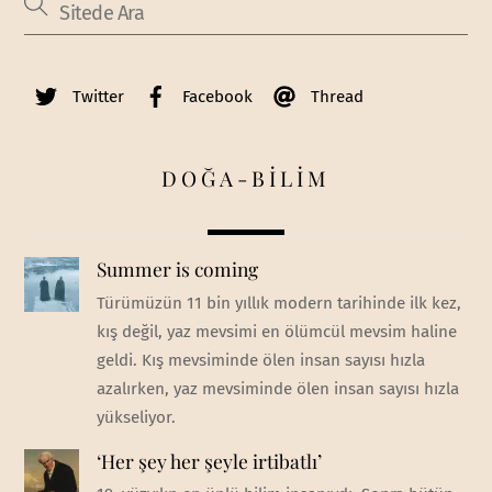
Twitter
Facebook
Thread
DOĞA-BİLİM
Summer is coming
Türümüzün 11 bin yıllık modern tarihinde ilk kez,
kış değil, yaz mevsimi en ölümcül mevsim haline
geldi. Kış mevsiminde ölen insan sayısı hızla
azalırken, yaz mevsiminde ölen insan sayısı hızla
yükseliyor.
‘Her şey her şeyle irtibatlı’