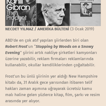
NECDET YILMAZ / AMERİKA BÜLTENİ
(3 Ocak 2019)
ABD’de en çok atıf yapılan şiirlerden biri olan
Robert Frost
’un “
Stopping by Woods on a Snowy
Evening
’’ şiirini artık nakliye şirketleri kamyonları
üzerine yazabilir, reklam firmaları reklamlarında
kullanabilir, okullar kendiliklerinden çoğaltabilir.
Frost’un bu ünlü şiirinin yer aldığı New Hampshire
kitabı da, 31 Aralık gece yarısından itibaren telif
hakları zaman aşımına uğrayarak ücretsiz kamu
malı haline gelen yüzlerce kitap, film, şarkı ve resim
arasında yer alıyor.