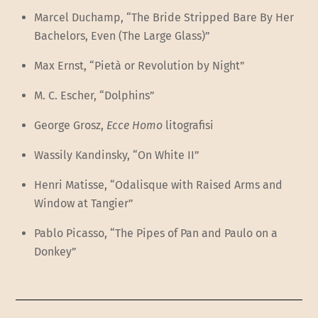
Marcel Duchamp, “The Bride Stripped Bare By Her
Bachelors, Even (The Large Glass)”
Max Ernst, “Pietà or Revolution by Night”
M. C. Escher, “Dolphins”
George Grosz,
Ecce Homo
litografisi
Wassily Kandinsky, “On White II”
Henri Matisse, “Odalisque with Raised Arms and
Window at Tangier”
Pablo Picasso, “The Pipes of Pan and Paulo on a
Donkey”