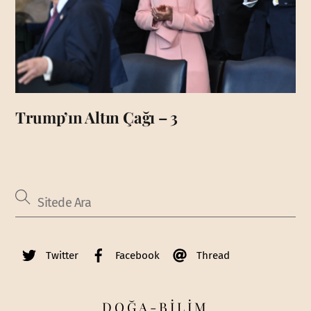
Trump’ın Altın Çağı – 3
Twitter
Facebook
Thread
DOĞA-BİLİM