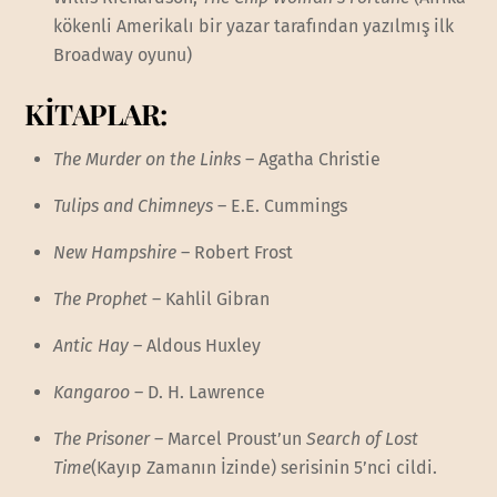
kökenli Amerikalı bir yazar tarafından yazılmış ilk
Broadway oyunu)
KİTAPLAR:
The Murder on the Links
– Agatha Christie
Tulips and Chimneys
– E.E. Cummings
New Hampshire
– Robert Frost
The Prophet
– Kahlil Gibran
Antic Hay
– Aldous Huxley
Kangaroo
– D. H. Lawrence
The Prisoner
– Marcel Proust’un
Search of Lost
Time
(Kayıp Zamanın İzinde) serisinin 5’nci cildi.