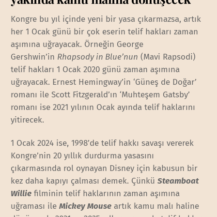
Kongre bu yıl içinde yeni bir yasa çıkarmazsa, artık
her 1 Ocak günü bir çok eserin telif hakları zaman
aşımına uğrayacak. Örneğin George
Gershwin’in
Rhapsody in Blue’nun
(Mavi Rapsodi)
telif hakları 1 Ocak 2020 günü zaman aşımına
uğrayacak. Ernest Hemingway’in ‘Güneş de Doğar’
romanı ile Scott Fitzgerald’ın ‘Muhteşem Gatsby’
romanı ise 2021 yılının Ocak ayında telif haklarını
yitirecek.
1 Ocak 2024 ise, 1998’de telif hakkı savaşı vererek
Kongre’nin 20 yıllık durdurma yasasını
çıkarmasında rol oynayan Disney için kabusun bir
kez daha kapıyı çalması demek. Çünkü
Steamboat
Willie
filminin telif haklarının zaman aşımına
uğraması ile
Mickey Mouse
artık kamu malı haline