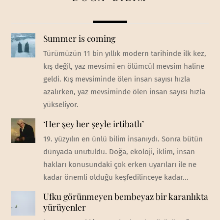
Summer is coming
Türümüzün 11 bin yıllık modern tarihinde ilk kez,
kış değil, yaz mevsimi en ölümcül mevsim haline
geldi. Kış mevsiminde ölen insan sayısı hızla
azalırken, yaz mevsiminde ölen insan sayısı hızla
yükseliyor.
‘Her şey her şeyle irtibatlı’
19. yüzyılın en ünlü bilim insanıydı. Sonra bütün
dünyada unutuldu. Doğa, ekoloji, iklim, insan
hakları konusundaki çok erken uyarıları ile ne
kadar önemli olduğu keşfedilinceye kadar...
Ufku görünmeyen bembeyaz bir karanlıkta
yürüyenler