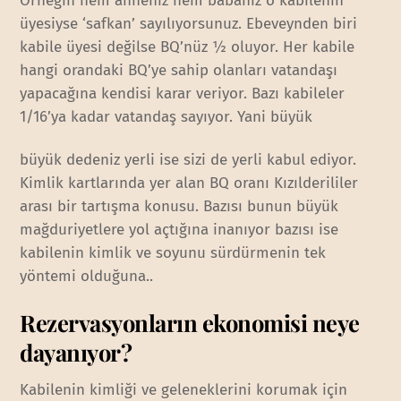
Örneğin hem anneniz hem babanız o kabilenin
üyesiyse ‘safkan’ sayılıyorsunuz. Ebeveynden biri
kabile üyesi değilse BQ’nüz ½ oluyor. Her kabile
hangi orandaki BQ’ye sahip olanları vatandaşı
yapacağına kendisi karar veriyor. Bazı kabileler
1/16’ya kadar vatandaş sayıyor. Yani büyük
büyük dedeniz yerli ise sizi de yerli kabul ediyor.
Kimlik kartlarında yer alan BQ oranı Kızılderililer
arası bir tartışma konusu. Bazısı bunun büyük
mağduriyetlere yol açtığına inanıyor bazısı ise
kabilenin kimlik ve soyunu sürdürmenin tek
yöntemi olduğuna..
Rezervasyonların ekonomisi neye
dayanıyor?
Kabilenin kimliği ve geleneklerini korumak için