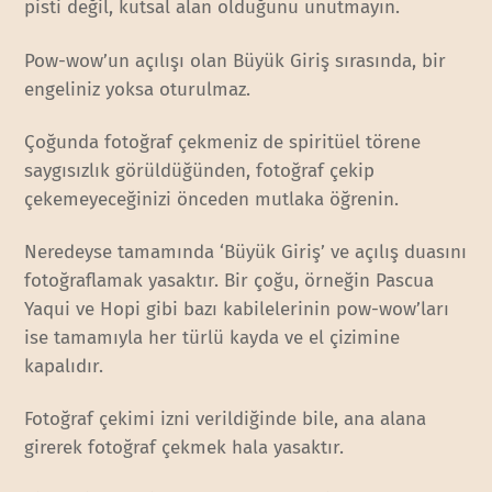
pisti değil, kutsal alan olduğunu unutmayın.
Pow-wow’un açılışı olan Büyük Giriş sırasında, bir
engeliniz yoksa oturulmaz.
Çoğunda fotoğraf çekmeniz de spiritüel törene
saygısızlık görüldüğünden, fotoğraf çekip
çekemeyeceğinizi önceden mutlaka öğrenin.
Neredeyse tamamında ‘Büyük Giriş’ ve açılış duasını
fotoğraflamak yasaktır. Bir çoğu, örneğin Pascua
Yaqui ve Hopi gibi bazı kabilelerinin pow-wow’ları
ise tamamıyla her türlü kayda ve el çizimine
kapalıdır.
Fotoğraf çekimi izni verildiğinde bile, ana alana
girerek fotoğraf çekmek hala yasaktır.