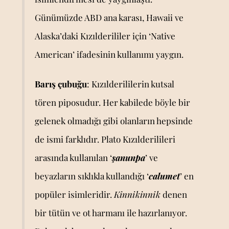
Günümüzde ABD ana karası, Hawaii ve
Alaska’daki Kızılderililer için ‘Native
American’ ifadesinin kullanımı yaygın.
Barış çubuğu
: Kızılderililerin kutsal
tören piposudur. Her kabilede böyle bir
gelenek olmadığı gibi olanların hepsinde
de ismi farklıdır. Plato Kızılderilileri
arasında kullanılan ‘
şanunpa
’ ve
beyazların sıklıkla kullandığı ‘
calumet
’ en
popüler isimleridir.
Kinnikinnik
denen
bir tütün ve ot harmanı ile hazırlanıyor.