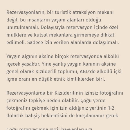
Rezervasyonların, bir turistik atraksiyon mekanı
değil, bu insanların yaşam alanları olduğu
unutulmamalı. Dolayısıyla rezervasyon içinde özel
mülklere ve kutsal mekanlara girmemeye dikkat
edilmeli. Sadece izin verilen alanlarda dolaşılmalı.
Yaygın algının aksine birçok rezervasyonda alkollü
içecek yasaktır. Yine yanlış yaygın kanının aksine
genel olarak Kızılderili toplumu, ABD’de alkollü içki
içme oranı en düşük etnik kimliklerden biri.
Rezervasyonlarda bir Kızılderilinin izinsiz fotoğrafını
çekmeniz tepkiye neden olabilir. Çoğu yerde
fotoğrafını çekmek için izin aldığınız yerlinin 1-2
dolarlık bahşiş beklentisini de karşılamanız gerek.
Çoğu rezervasyona evcil hayvanlarınızı