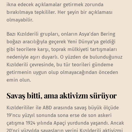
ikna edecek açıklamalar getirmek zorunda
bırakılmaya tepkililer. Her şeyin bir açıklaması
olmayabilir.
Bazı Kızılderili grupları, onların Asya’dan Bering
boğazı aracılığıyla geçerek Yeni Dünya’ya geldiği
gibi teorilere karşı, toprak mülkiyeti tartışmaları
nedeniyle aşırı duyarlı. O yüzden de bulunduğunuz
Kızılderili çevresinde, bu tür teorileri gündeme
getirmenin uygun olup olmayacağından önceden
emin olun.
Savaş bitti, ama aktivizm sürüyor
Kızılderililer ile ABD arasında savaş büyük ölçüde
19’ncu yüzyıl sonunda sona erse de son askeri
çatışma 1924 yılında Apaçi yurdunda yaşandı. Ancak
20’nci yüzyılda savaşların yerini Kızılderili aktivizmi