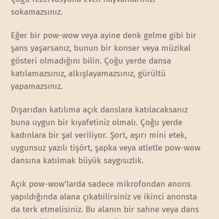
sokamazsınız.
Eğer bir pow-wow veya ayine denk gelme gibi bir
şans yaşarsanız, bunun bir konser veya müzikal
gösteri olmadığını bilin. Çoğu yerde dansa
katılamazsınız, alkışlayamazsınız, gürültü
yapamazsınız.
Dışarıdan katılıma açık danslara katılacaksanız
buna uygun bir kıyafetiniz olmalı. Çoğu yerde
kadınlara bir şal veriliyor. Şort, aşırı mini etek,
uygunsuz yazılı tişört, şapka veya atletle pow-wow
dansına katılmak büyük saygısızlık.
Açık pow-wow’larda sadece mikrofondan anons
yapıldığında alana çıkabilirsiniz ve ikinci anonsta
da terk etmelisiniz. Bu alanın bir sahne veya dans