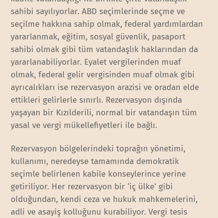
sahibi sayılıyorlar. ABD seçimlerinde seçme ve
seçilme hakkına sahip olmak, federal yardımlardan
yararlanmak, eğitim, sosyal güvenlik, pasaport
sahibi olmak gibi tüm vatandaşlık haklarından da
yararlanabiliyorlar. Eyalet vergilerinden muaf
olmak, federal gelir vergisinden muaf olmak gibi
ayrıcalıkları ise rezervasyon arazisi ve oradan elde
ettikleri gelirlerle sınırlı. Rezervasyon dışında
yaşayan bir Kızılderili, normal bir vatandaşın tüm
yasal ve vergi mükellefiyetleri ile bağlı.
Rezervasyon bölgelerindeki toprağın yönetimi,
kullanımı, neredeyse tamamında demokratik
seçimle belirlenen kabile konseylerince yerine
getiriliyor. Her rezervasyon bir ‘iç ülke’ gibi
olduğundan, kendi ceza ve hukuk mahkemelerini,
adli ve asayiş kolluğunu kurabiliyor. Vergi tesis