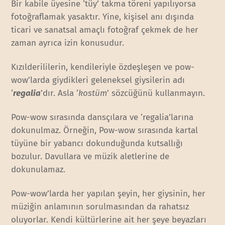
Bir kabile üyesine ‘tüy’ takma töreni yapılıyorsa
fotoğraflamak yasaktır. Yine, kişisel anı dışında
ticari ve sanatsal amaçlı fotoğraf çekmek de her
zaman ayrıca izin konusudur.
Kızılderililerin, kendileriyle özdeşleşen ve pow-
wow’larda giydikleri geleneksel giysilerin adı
‘
regalia
’dır. Asla ‘
kostüm
’ sözcüğünü kullanmayın.
Pow-wow sırasında dansçılara ve ‘regalia’larına
dokunulmaz. Örneğin, Pow-wow sırasında kartal
tüyüne bir yabancı dokunduğunda kutsallığı
bozulur. Davullara ve müzik aletlerine de
dokunulamaz.
Pow-wow’larda her yapılan şeyin, her giysinin, her
müziğin anlamının sorulmasından da rahatsız
oluyorlar. Kendi kültürlerine ait her şeye beyazları