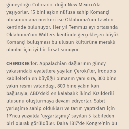
güneydoğu Colorado, doğu New Mexico’da
yaşıyorlar. 15 bini aşkın nüfusa sahip Komançi
ulusunun ana merkezi ise Oklahoma’nın Lawton
kentinde bulunuyor. Her yıl Temmuz ayı ortasında
Oklahoma’nın Walters kentinde gerçekleşen büyük
Komançi buluşması bu ulusun kültürüne meraklı
olanlar için iyi bir fırsat sunuyor.
CHEROKEE
’ler: Appalachian dağlarının güney
yakasındaki eyaletlere yayılan Çeroki’ler, Iroquois
kabilelerin en büyüğü olmanın yanı sıra, 300 bine
yakın resmi vatandaşı, 800 bine yakın kan
bağlısıyla, ABD’deki en kalabalık ikinci Kızılderili
ulusunu oluşturmaya devam ediyorlar. Sabit
yerleşime sahip oldukları ve tarım yaptıkları için
19’ncu yüzyılda ‘uygarlaşmış’ sayılan 5 kabileden
biri olarak görüldüler. Daha 1817’de Kongre’nin bu