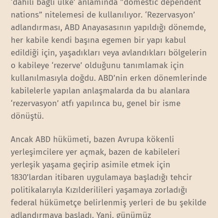
‘dahili bağlı ülke’ anlamında ”domestic dependent
nations” nitelemesi de kullanılıyor. ‘Rezervasyon’
adlandırması, ABD Anayasasının yapıldığı dönemde,
her kabile kendi başına egemen bir yapı kabul
edildiği için, yaşadıkları veya avlandıkları bölgelerin
o kabileye ‘rezerve’ olduğunu tanımlamak için
kullanılmasıyla doğdu. ABD’nin erken dönemlerinde
kabilelerle yapılan anlaşmalarda da bu alanlara
‘rezervasyon’ atfı yapılınca bu, genel bir isme
dönüştü.
Ancak ABD hükümeti, bazen Avrupa kökenli
yerleşimcilere yer açmak, bazen de kabileleri
yerleşik yaşama geçirip asimile etmek için
1830’lardan itibaren uygulamaya başladığı tehcir
politikalarıyla Kızılderilileri yaşamaya zorladığı
federal hükümetçe belirlenmiş yerleri de bu şekilde
adlandırmaya başladı. Yani, günümüz