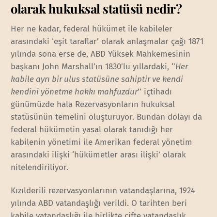
olarak hukuksal statüsü nedir?
Her ne kadar, federal hükümet ile kabileler
arasındaki ‘eşit taraflar’ olarak anlaşmalar çağı 1871
yılında sona erse de, ABD Yüksek Mahkemesinin
başkanı John Marshall’ın 1830’lu yıllardaki, ‘’
Her
kabile ayrı bir ulus statüsüne sahiptir ve kendi
kendini yönetme hakkı mahfuzdur
’’ içtihadı
günümüzde hala Rezervasyonların hukuksal
statüsünün temelini oluşturuyor. Bundan dolayı da
federal hükümetin yasal olarak tanıdığı her
kabilenin yönetimi ile Amerikan federal yönetim
arasındaki ilişki ‘hükümetler arası ilişki’ olarak
nitelendiriliyor.
Kızılderili rezervasyonlarının vatandaşlarına, 1924
yılında ABD vatandaşlığı verildi. O tarihten beri
kabile vatandaşlığı ile birlikte çifte vatandaşlık