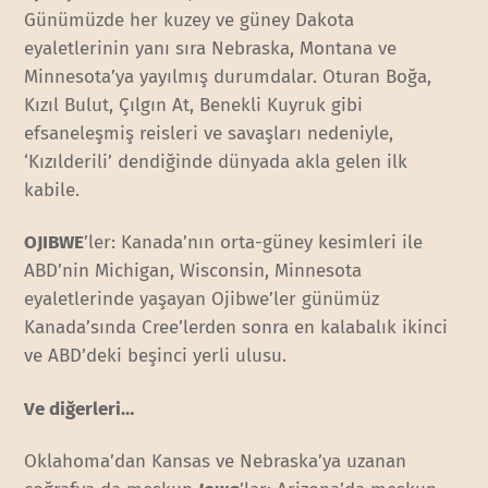
Günümüzde her kuzey ve güney Dakota
eyaletlerinin yanı sıra Nebraska, Montana ve
Minnesota’ya yayılmış durumdalar. Oturan Boğa,
Kızıl Bulut, Çılgın At, Benekli Kuyruk gibi
efsaneleşmiş reisleri ve savaşları nedeniyle,
‘Kızılderili’ dendiğinde dünyada akla gelen ilk
kabile.
OJIBWE
’ler: Kanada’nın orta-güney kesimleri ile
ABD’nin Michigan, Wisconsin, Minnesota
eyaletlerinde yaşayan Ojibwe’ler günümüz
Kanada’sında Cree’lerden sonra en kalabalık ikinci
ve ABD’deki beşinci yerli ulusu.
Ve diğerleri…
Oklahoma’dan Kansas ve Nebraska’ya uzanan