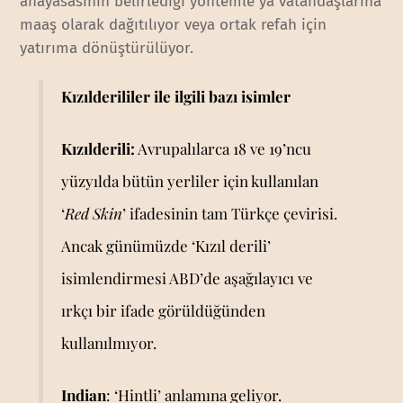
anayasasının belirlediği yöntemle ya vatandaşlarına
maaş olarak dağıtılıyor veya ortak refah için
yatırıma dönüştürülüyor.
Kızılderililer ile ilgili bazı isimler
Kızılderili:
Avrupalılarca 18 ve 19’ncu
yüzyılda bütün yerliler için kullanılan
‘
Red Skin
’ ifadesinin tam Türkçe çevirisi.
Ancak günümüzde ‘Kızıl derili’
isimlendirmesi ABD’de aşağılayıcı ve
ırkçı bir ifade görüldüğünden
kullanılmıyor.
Indian
: ‘Hintli’ anlamına geliyor.