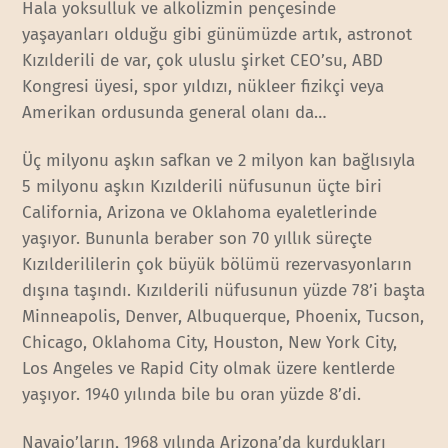
Hala yoksulluk ve alkolizmin pençesinde
yaşayanları olduğu gibi günümüzde artık, astronot
Kızılderili de var, çok uluslu şirket CEO’su, ABD
Kongresi üyesi, spor yıldızı, nükleer fizikçi veya
Amerikan ordusunda general olanı da…
Üç milyonu aşkın safkan ve 2 milyon kan bağlısıyla
5 milyonu aşkın Kızılderili nüfusunun üçte biri
California, Arizona ve Oklahoma eyaletlerinde
yaşıyor. Bununla beraber son 70 yıllık süreçte
Kızılderililerin çok büyük bölümü rezervasyonların
dışına taşındı. Kızılderili nüfusunun yüzde 78’i başta
Minneapolis, Denver, Albuquerque, Phoenix, Tucson,
Chicago, Oklahoma City, Houston, New York City,
Los Angeles ve Rapid City olmak üzere kentlerde
yaşıyor. 1940 yılında bile bu oran yüzde 8’di.
Navajo’ların, 1968 yılında Arizona’da kurdukları