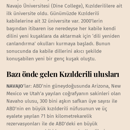
Navajo Üniversitesi (Dine College), Kızılderililere ait
ilk üniversite oldu. Günümüzde Kızılderili
kabilelerine ait 32 üniversite var. 2000’lerin
başından itibaren ise neredeyse her kabile kendi
dilini yeni kuşaklara da aktarmak için ‘dili yeniden
canlandırma’ okulları kurmaya başladı. Bunun
sonucunda da kabile dillerini akıcı şekilde
konuşabilen yeni bir genç kuşak oluştu.
Bazı önde gelen Kızılderili ulusları
NAVAJO
’lar: ABD’nin güneydoğusunda Arizona, New
Mexico ve Utah’a yayılan coğrafyanın sakinleri olan
Navaho ulusu, 300 bini aşkın safkan üye sayısı ile
ABD’nin en büyük kızılderili nüfusunun ve üç
eyalete yayılan 71 bin kilometrekarelik
rezervasyonları ile de ABD’deki en büyük