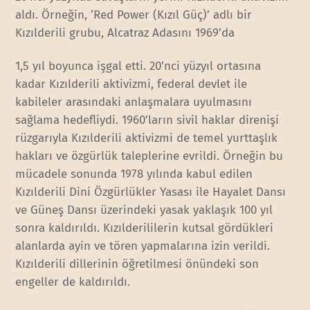
aldı. Örneğin, ‘Red Power (Kızıl Güç)’ adlı bir
Kızılderili grubu, Alcatraz Adasını 1969’da
1,5 yıl boyunca işgal etti. 20’nci yüzyıl ortasına
kadar Kızılderili aktivizmi, federal devlet ile
kabileler arasındaki anlaşmalara uyulmasını
sağlama hedefliydi. 1960’ların sivil haklar direnişi
rüzgarıyla Kızılderili aktivizmi de temel yurttaşlık
hakları ve özgürlük taleplerine evrildi. Örneğin bu
mücadele sonunda 1978 yılında kabul edilen
Kızılderili Dini Özgürlükler Yasası ile Hayalet Dansı
ve Güneş Dansı üzerindeki yasak yaklaşık 100 yıl
sonra kaldırıldı. Kızılderililerin kutsal gördükleri
alanlarda ayin ve tören yapmalarına izin verildi.
Kızılderili dillerinin öğretilmesi önündeki son
engeller de kaldırıldı.