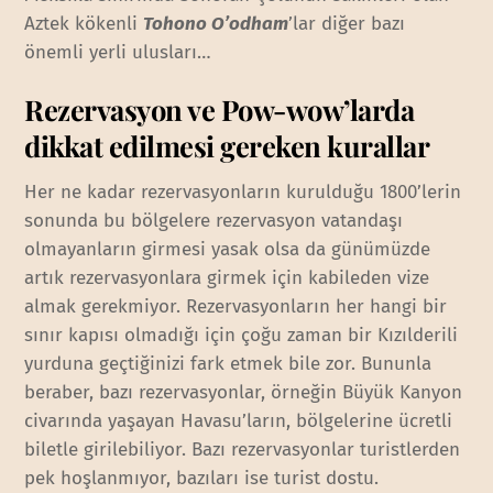
Aztek kökenli
Tohono O’odham
’lar diğer bazı
önemli yerli ulusları…
Rezervasyon ve Pow-wow’larda
dikkat edilmesi gereken kurallar
Her ne kadar rezervasyonların kurulduğu 1800’lerin
sonunda bu bölgelere rezervasyon vatandaşı
olmayanların girmesi yasak olsa da günümüzde
artık rezervasyonlara girmek için kabileden vize
almak gerekmiyor. Rezervasyonların her hangi bir
sınır kapısı olmadığı için çoğu zaman bir Kızılderili
yurduna geçtiğinizi fark etmek bile zor. Bununla
beraber, bazı rezervasyonlar, örneğin Büyük Kanyon
civarında yaşayan Havasu’ların, bölgelerine ücretli
biletle girilebiliyor. Bazı rezervasyonlar turistlerden
pek hoşlanmıyor, bazıları ise turist dostu.