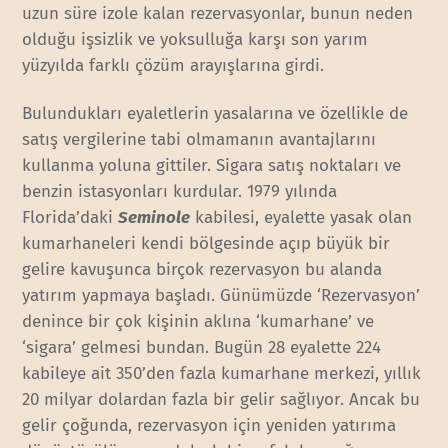
uzun süre izole kalan rezervasyonlar, bunun neden
olduğu işsizlik ve yoksulluğa karşı son yarım
yüzyılda farklı çözüm arayışlarına girdi.
Bulundukları eyaletlerin yasalarına ve özellikle de
satış vergilerine tabi olmamanın avantajlarını
kullanma yoluna gittiler. Sigara satış noktaları ve
benzin istasyonları kurdular. 1979 yılında
Florida’daki
Seminole
kabilesi, eyalette yasak olan
kumarhaneleri kendi bölgesinde açıp büyük bir
gelire kavuşunca birçok rezervasyon bu alanda
yatırım yapmaya başladı. Günümüzde ‘Rezervasyon’
denince bir çok kişinin aklına ‘kumarhane’ ve
‘sigara’ gelmesi bundan. Bugün 28 eyalette 224
kabileye ait 350’den fazla kumarhane merkezi, yıllık
20 milyar dolardan fazla bir gelir sağlıyor. Ancak bu
gelir çoğunda, rezervasyon için yeniden yatırıma