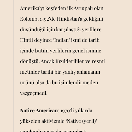
Amerika’yı keşfeden ilk Avrupalı olan
Kolomb, 1492’de Hindistan’a geldiğini
düşündüğü için karşılaştığı yerlilere
Hintli deyince ‘Indian’ ismi de tarih
içinde bütün yerlilerin genel ismine
dönüştü. Ancak Kızılderililer ve resmi
metinler tarihi bir yanlış anlamanın
ürünü olsa da bu isimlendirmeden
vazgeçmedi.
Native American
: 1970’li yıllarda
yükselen aktivizmle ‘Native (yerli)’
isimlendirmesi de yaygınlaştı.