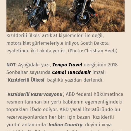
Kızılderili ülkesi artık at kişnemeleri ile değil,
motorsiklet gürlemeleriyle inliyor. South Dakota
eyaletinde iki Lakota yerlisi. (Photo: Christian Heeb)
NOT
: Aşağıdaki yazı,
Tempo Travel
dergisinin 2018
Sonbahar sayısında
Cemal Tuncdemir
imzalı
‘
Kızılderili Ülkesi
‘ başlıklı yazıdan derlendi.
‘
Kızılderili Rezervasyonu
’, ABD federal hükümetince
resmen tanınan bir yerli kabilenin egemenliğindeki
toprakları ifade ediyor. ABD yasal literatüründe bu
rezervasyonlardan her biri için bazen ‘Kızılderili
yurdu’ anlamında ‘
Indian Country
’ deyimi veya