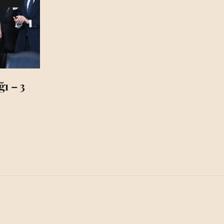
ı – 3