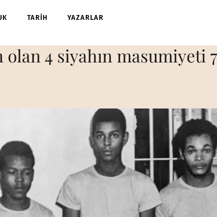
UK
TARİH
YAZARLAR
olan 4 siyahın masumiyeti 7