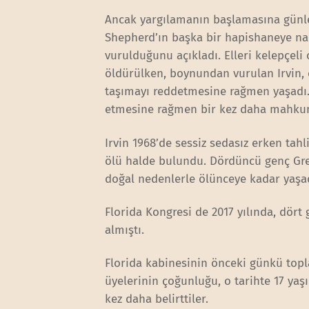
Ancak yargılamanın başlamasına günler
Shepherd’ın başka bir hapishaneye nak
vurulduğunu açıkladı. Elleri kelepçeli
öldürülken, boynundan vurulan Irvin, 
taşımayı reddetmesine rağmen yaşadı. D
etmesine rağmen bir kez daha mahku
Irvin 1968’de sessiz sedasız erken tahl
ölü halde bulundu. Dördüncü genç Grenl
doğal nedenlerle ölünceye kadar yaşa
Florida Kongresi de 2017 yılında, dört
almıştı.
Florida kabinesinin önceki günkü topla
üyelerinin çoğunluğu, o tarihte 17 yaş
kez daha belirttiler.