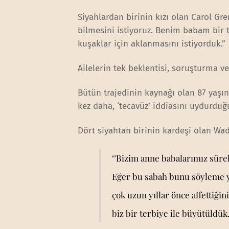
Siyahlardan birinin kızı olan Carol Gre
bilmesini istiyoruz. Benim babam bir t
kuşaklar için aklanmasını istiyorduk.”
Ailelerin tek beklentisi, soruşturma 
Bütün trajedinin kaynağı olan 87 yaşın
kez daha, ‘tecavüz’ iddiasını uydurduğu
Dört siyahtan birinin kardeşi olan Wa
‘’Bizim anne babalarımız sürek
Eğer bu sabah bunu söyleme y
çok uzun yıllar önce affettiği
biz bir terbiye ile büyütüldük.