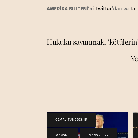
AMERİKA BÜLTENİ
‘ni
Twitter
‘dan ve
Fa
Hukuku savunmak, ‘kötülerin
Ye
CEMAL TUNCDEMİR
,
MANŞET
,
MANŞETLER