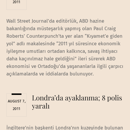
2011
Wall Street Journal’da editörlük, ABD hazine
bakanlığında müsteşarlık yapmış olan Paul Craig
Roberts’ Counterpunch’ta yer alan “Kıyamet’e giden
yol” adlı makalesinde “2011 yıl süresince ekonomik
iyileşme umutları ortadan kalkınca, savaş ihtiyacı
daha kaçınılmaz hale geldiğini” ileri sürerek ABD
ekonomisi ve Ortadoğu’da yaşananlarla ilgili çarpıcı
açıklamalarda ve iddialarda bulunuyor.
Londra’da ayaklanma; 8 polis
AUGUST 7,
yaralı
2011
İngiltere’nin başkenti Londra’nın kuzeyinde bulunan