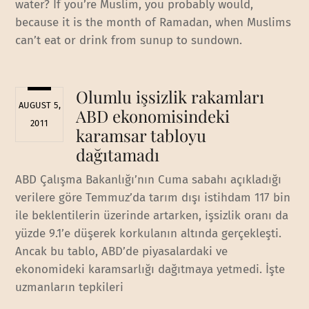
water? If you’re Muslim, you probably would,
because it is the month of Ramadan, when Muslims
can’t eat or drink from sunup to sundown.
Olumlu işsizlik rakamları
AUGUST 5,
ABD ekonomisindeki
2011
karamsar tabloyu
dağıtamadı
ABD Çalışma Bakanlığı’nın Cuma sabahı açıkladığı
verilere göre Temmuz’da tarım dışı istihdam 117 bin
ile beklentilerin üzerinde artarken, işsizlik oranı da
yüzde 9.1’e düşerek korkulanın altında gerçekleşti.
Ancak bu tablo, ABD’de piyasalardaki ve
ekonomideki karamsarlığı dağıtmaya yetmedi. İşte
uzmanların tepkileri