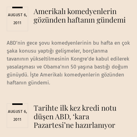
Amerikalı komedyenlerin
AUGUST 6,
gözünden haftanın gündemi
2011
ABD’nin gece şovu komedyenlerinin bu hafta en çok
şaka konusu yaptığı gelişmeler, borçlanma
tavanının yükseltilmesinin Kongre’de kabul edilerek
yasalaşması ve Obama’nın 50 yaşına bastığı doğum
günüydü. İşte Amerikalı komedyenlerin gözünden
haftanın gündemi.
Tarihte ilk kez kredi notu
AUGUST 6,
düşen ABD, ‘kara
2011
Pazartesi’ne hazırlanıyor