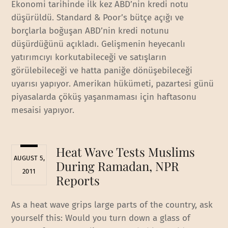
Ekonomi tarihinde ilk kez ABD’nin kredi notu
düşürüldü. Standard & Poor’s bütçe açığı ve
borçlarla boğuşan ABD’nin kredi notunu
düşürdüğünü açıkladı. Gelişmenin heyecanlı
yatırımcıyı korkutabileceği ve satışların
görülebileceği ve hatta paniğe dönüşebileceği
uyarısı yapıyor. Amerikan hükümeti, pazartesi günü
piyasalarda çöküş yaşanmaması için haftasonu
mesaisi yapıyor.
Heat Wave Tests Muslims
AUGUST 5,
During Ramadan, NPR
2011
Reports
As a heat wave grips large parts of the country, ask
yourself this: Would you turn down a glass of