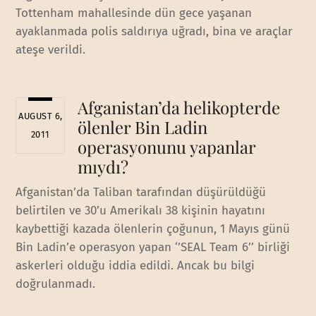
Tottenham mahallesinde dün gece yaşanan
ayaklanmada polis saldırıya uğradı, bina ve araçlar
ateşe verildi.
Afganistan’da helikopterde
AUGUST 6,
ölenler Bin Ladin
2011
operasyonunu yapanlar
mıydı?
Afganistan’da Taliban tarafından düşürüldüğü
belirtilen ve 30’u Amerikalı 38 kişinin hayatını
kaybettiği kazada ölenlerin çoğunun, 1 Mayıs günü
Bin Ladin’e operasyon yapan ‘’SEAL Team 6’’ birliği
askerleri olduğu iddia edildi. Ancak bu bilgi
doğrulanmadı.