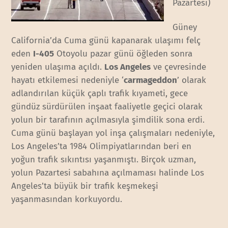
Pazartesi)
Güney
California’da Cuma günü kapanarak ulaşımı felç
eden
I-405
Otoyolu pazar günü öğleden sonra
yeniden ulaşıma açıldı.
Los Angeles
ve çevresinde
hayatı etkilemesi nedeniyle ‘
carmageddon
’ olarak
adlandırılan küçük çaplı trafik kıyameti, gece
gündüz sürdürülen inşaat faaliyetle geçici olarak
yolun bir tarafının açılmasıyla şimdilik sona erdi.
Cuma günü başlayan yol inşa çalışmaları nedeniyle,
Los Angeles’ta 1984 Olimpiyatlarından beri en
yoğun trafik sıkıntısı yaşanmıştı. Birçok uzman,
yolun Pazartesi sabahına açılmaması halinde Los
Angeles’ta büyük bir trafik keşmekeşi
yaşanmasından korkuyordu.