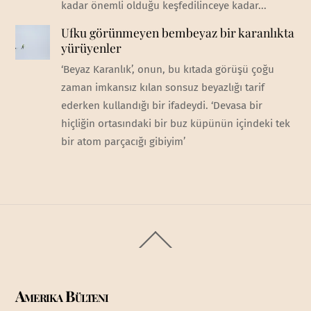
kadar önemli olduğu keşfedilinceye kadar...
Ufku görünmeyen bembeyaz bir karanlıkta
yürüyenler
‘Beyaz Karanlık’, onun, bu kıtada görüşü çoğu
zaman imkansız kılan sonsuz beyazlığı tarif
ederken kullandığı bir ifadeydi. ‘Devasa bir
hiçliğin ortasındaki bir buz küpünün içindeki tek
bir atom parçacığı gibiyim’
Back
To
Top
Amerika Bülteni