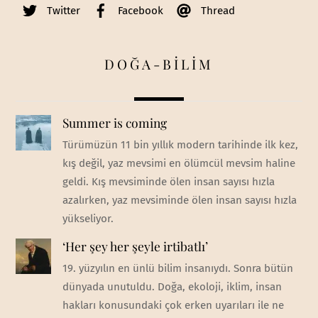
Twitter
Facebook
Thread
DOĞA-BİLİM
Summer is coming
Türümüzün 11 bin yıllık modern tarihinde ilk kez,
kış değil, yaz mevsimi en ölümcül mevsim haline
geldi. Kış mevsiminde ölen insan sayısı hızla
azalırken, yaz mevsiminde ölen insan sayısı hızla
yükseliyor.
‘Her şey her şeyle irtibatlı’
19. yüzyılın en ünlü bilim insanıydı. Sonra bütün
dünyada unutuldu. Doğa, ekoloji, iklim, insan
hakları konusundaki çok erken uyarıları ile ne