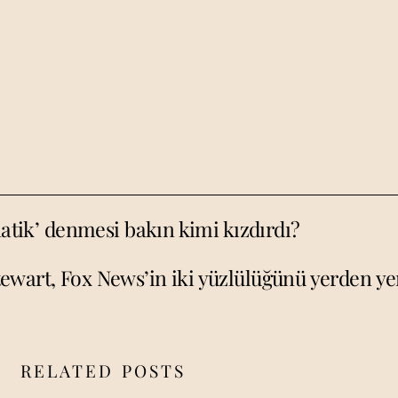
natik’ denmesi bakın kimi kızdırdı?
tewart, Fox News’in iki yüzlülüğünü yerden ye
RELATED POSTS