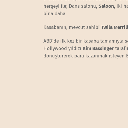
herşeyi ile; Dans salonu,
Saloon
, iki 
bina daha.
Kasabanın, mevcut sahibi
Twila Merril
ABD’de ilk kez bir kasaba tamamıyla 
Hollywood yıldızı
Kim Bassinger
tarafı
dönüştürerek para kazanmak isteyen 