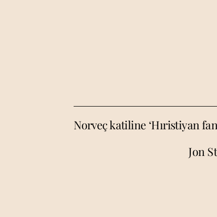
Norveç katiline ‘Hıristiyan fa
Jon S