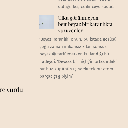
olduğu keşfedilinceye kadar...
Ufku görünmeyen
bembeyaz bir karanlıkta
yürüyenler
‘Beyaz Karanlık’, onun, bu kıtada görüşü
çoğu zaman imkansız kılan sonsuz
beyazlığı tarif ederken kullandığı bir
ifadeydi. ‘Devasa bir hiçliğin ortasındaki
bir buz küpünün içindeki tek bir atom
parçacığı gibiyim’
re vurdu