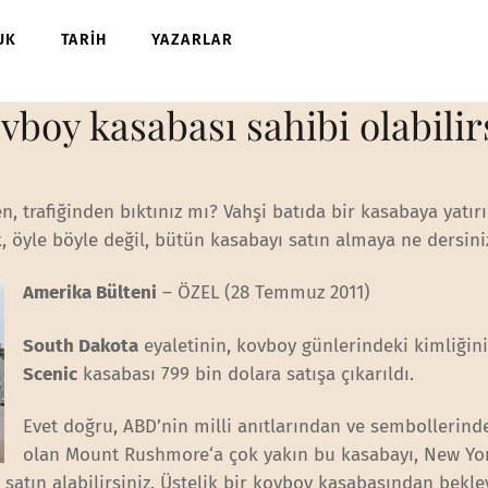
UK
TARİH
YAZARLAR
vboy kasabası sahibi olabilir
n, trafiğinden bıktınız mı? Vahşi batıda bir kasabaya yatır
, öyle böyle değil, bütün kasabayı satın almaya ne dersini
Amerika Bülteni
– ÖZEL (28 Temmuz 2011)
South Dakota
eyaletinin, kovboy günlerindeki kimliğin
Scenic
kasabası 799 bin dolara satışa çıkarıldı.
Evet doğru, ABD’nin milli anıtlarından ve sembollerinde
olan Mount Rushmore‘a çok yakın bu kasabayı, New Yor
 satın alabilirsiniz. Üstelik bir kovboy kasabasından bekle