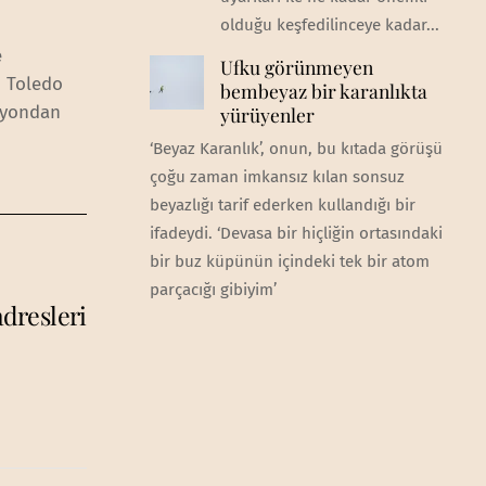
olduğu keşfedilinceye kadar...
e
Ufku görünmeyen
n Toledo
bembeyaz bir karanlıkta
izyondan
yürüyenler
‘Beyaz Karanlık’, onun, bu kıtada görüşü
çoğu zaman imkansız kılan sonsuz
beyazlığı tarif ederken kullandığı bir
ifadeydi. ‘Devasa bir hiçliğin ortasındaki
bir buz küpünün içindeki tek bir atom
parçacığı gibiyim’
dresleri