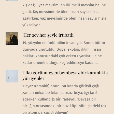
kış değil, yaz mevsimi en ölümcül mevsim haline
geldi. Kış mevsiminde ölen insan sayısı hızla
azalırken, yaz mevsiminde ölen insan sayısı hızla
yükseliyor.
‘Her şey her şeyle irtibatlı’
19. yüzyılın en ünlü bilim insanıydı. Sonra bütün
dünyada unutuldu. Doğa, ekoloji, iklim, insan
hakları konusundaki çok erken uyarıları ile ne
kadar önemli olduğu keşfedilinceye kadar...
Ufku görünmeyen bembeyaz bir karanlıkta
yürüyenler
‘Beyaz Karanlık’, onun, bu kıtada görüşü çoğu
zaman imkansız kılan sonsuz beyazlığı tarif
ederken kullandığı bir ifadeydi. ‘Devasa bir
hiçliğin ortasındaki bir buz küpünün içindeki tek
bir atom parçacığı gibiyim’