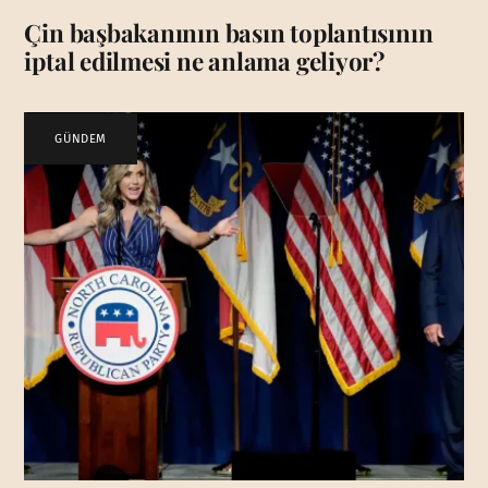
Çin başbakanının basın toplantısının
iptal edilmesi ne anlama geliyor?
GÜNDEM