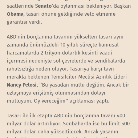
saatlerinde S
enato
’da oylanması bekleniyor. Başkan
Obama
, tasarı önüne geldiğinde veto etmeme
garantisi verdi.
ABD’nin borçlanma tavanını yükselten tasarı aynı
zamanda önümüzdeki 10 yıllık süreçte kamusal
harcamalarda 2 trilyon dolarlık kesinti vaadi
içermesi nedeniyle sol çevrelerde ve sendikalarda
rahatsızlığa neden oluyor. Tasarıya karşı tavrı
merakla beklenen Temsilciler Meclisi Azınlık Lideri
Nancy Pelosi
, ‘’Bu yasadan mutlu değilim. Ancak bir
uzlaşmaya erişilmiş olunmasından dolayı
mutluyum. Oy vereceğim’’ açıklaması yaptı.
Tasarı ile ilk etapta ABD’nin borçlanma tavanı 400
milyar dolar artırılıyor. Sonbaharda ise bu limit 500
milyar dolar daha yükseltilecek. Ancak yasanın