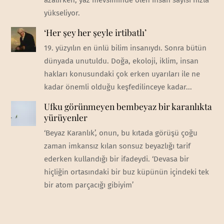
yükseliyor.
‘Her şey her şeyle irtibatlı’
19. yüzyılın en ünlü bilim insanıydı. Sonra bütün
dünyada unutuldu. Doğa, ekoloji, iklim, insan
hakları konusundaki çok erken uyarıları ile ne
kadar önemli olduğu keşfedilinceye kadar...
Ufku görünmeyen bembeyaz bir karanlıkta
yürüyenler
‘Beyaz Karanlık’, onun, bu kıtada görüşü çoğu
zaman imkansız kılan sonsuz beyazlığı tarif
ederken kullandığı bir ifadeydi. ‘Devasa bir
hiçliğin ortasındaki bir buz küpünün içindeki tek
bir atom parçacığı gibiyim’