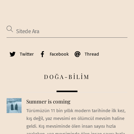
Twitter
Facebook
Thread
DOĞA-BİLİM
Summer is coming
Türümüzün 11 bin yıllık modern tarihinde ilk kez,
kış değil, yaz mevsimi en ölümcül mevsim haline
geldi. Kış mevsiminde ölen insan sayısı hızla
azalırken, yaz mevsiminde ölen insan sayısı hızla