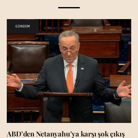
GÜNDEM
ABD’den Netanyahu’ya karşı şok çıkış