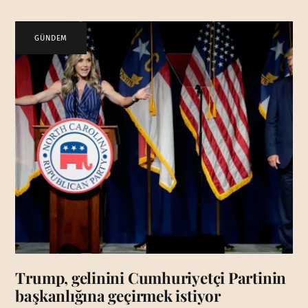
GÜNDEM
Trump, gelinini Cumhuriyetçi Partinin
başkanlığına geçirmek istiyor