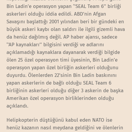
Bin Ladin’e operasyon yapan ‘’SEAL Team 6’’ birliği
askerleri olduğu iddia edildi. ABD’nin Afgan
Savaşını başlattığı 2001 yılından beri bir gündeki en
büyük askeri kaybı olan saldırı ile ilgili gizemli hava
da henüz dağılmış değil. AP haber ajansı, sadece
‘’AP kaynakları’’ bilgisini verdiği ve adlarını
açıklamadığı kaynaklara dayanarak verdiği bilgide
ölen 25 özel operasyon timi üyesinin, Bin Ladin’e
operasyon yapan özel birliğin askerleri olduğunu
duyurdu. Ölenlerden 22’sinin Bin Ladin baskınını
yapan askerlerin de bağlı olduğu SEAL Team 6
birliğinin askerleri olduğu diğer 3 askerin de başka
Amerikan özel operasyon birliklerinden olduğu
açıklandı.
Helipkopterin düştüğünü kabul eden NATO ise
henüz kazanın nasıl meydana geldiğini ve ölenlerin