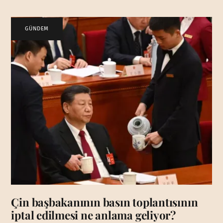
GÜNDEM
Çin başbakanının basın toplantısının
iptal edilmesi ne anlama geliyor?