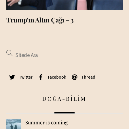
Trump’ın Altın Çağı – 3
Twitter
Facebook
Thread
DOĞA-BİLİM
Summer is coming