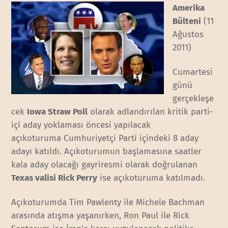
Amerika
Bülteni
(11
Ağustos
2011)
Cumartesi
günü
gerçekleşe
cek
Iowa Straw Poll
olarak adlandırılan kritik parti-
içi aday yoklaması öncesi yapılacak
açıkoturuma Cumhuriyetçi Parti içindeki 8 aday
adayı katıldı. Açıkoturumun başlamasına saatler
kala aday olacağı gayriresmi olarak doğrulanan
Texas valisi Rick Perry
ise açıkoturuma katılmadı.
Açıkoturumda Tim Pawlenty ile Michele Bachman
arasında atışma yaşanırken, Ron Paul ile Rick