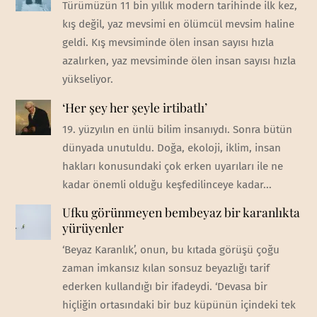
Türümüzün 11 bin yıllık modern tarihinde ilk kez,
kış değil, yaz mevsimi en ölümcül mevsim haline
geldi. Kış mevsiminde ölen insan sayısı hızla
azalırken, yaz mevsiminde ölen insan sayısı hızla
yükseliyor.
‘Her şey her şeyle irtibatlı’
19. yüzyılın en ünlü bilim insanıydı. Sonra bütün
dünyada unutuldu. Doğa, ekoloji, iklim, insan
hakları konusundaki çok erken uyarıları ile ne
kadar önemli olduğu keşfedilinceye kadar...
Ufku görünmeyen bembeyaz bir karanlıkta
yürüyenler
‘Beyaz Karanlık’, onun, bu kıtada görüşü çoğu
zaman imkansız kılan sonsuz beyazlığı tarif
ederken kullandığı bir ifadeydi. ‘Devasa bir
hiçliğin ortasındaki bir buz küpünün içindeki tek