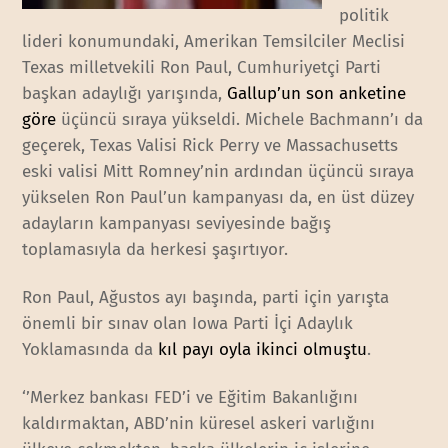
politik
lideri konumundaki, Amerikan Temsilciler Meclisi
Texas milletvekili Ron Paul, Cumhuriyetçi Parti
başkan adaylığı yarışında,
Gallup’un son anketine
göre
üçüncü sıraya yükseldi. Michele Bachmann’ı da
geçerek, Texas Valisi Rick Perry ve Massachusetts
eski valisi Mitt Romney’nin ardından üçüncü sıraya
yükselen Ron Paul’un kampanyası da, en üst düzey
adayların kampanyası seviyesinde bağış
toplamasıyla da herkesi şaşırtıyor.
Ron Paul, Ağustos ayı başında, parti için yarışta
önemli bir sınav olan Iowa Parti İçi Adaylık
Yoklamasında da
kıl payı oyla ikinci olmuştu
.
‘’Merkez bankası FED’i ve Eğitim Bakanlığını
kaldırmaktan, ABD’nin küresel askeri varlığını