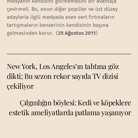
medyanın kendisini görmemesini bir avantaja
çevirmeli. Bu, onun diğer popüler ve üst düzey
adaylarla ilgili medyada esen sert fırtınaların
tartışmaların benzerinin kendisinin başına
gelmesinden korur. (
25 Ağustos 2011
)
New York, Los Angeles’ın tahtına göz
dikti; Bu sezon rekor sayıda TV dizisi
çekiliyor
Çılgınlığın böylesi: Kedi ve köpeklere
estetik ameliyatlarda patlama yaşanıyor