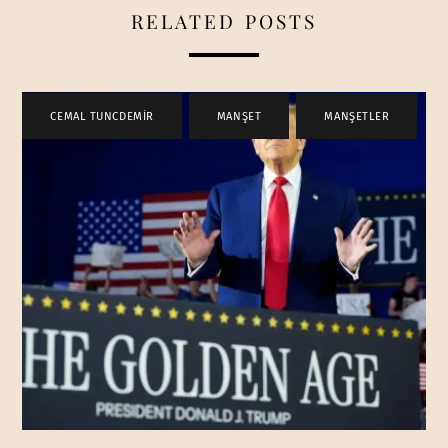
RELATED POSTS
CEMAL TUNCDEMİR
,
MANŞET
,
MANŞETLER