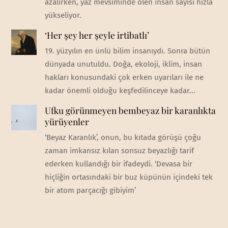
azalırken, yaz mevsiminde ölen insan sayısı hızla
yükseliyor.
‘Her şey her şeyle irtibatlı’
19. yüzyılın en ünlü bilim insanıydı. Sonra bütün
dünyada unutuldu. Doğa, ekoloji, iklim, insan
hakları konusundaki çok erken uyarıları ile ne
kadar önemli olduğu keşfedilinceye kadar...
Ufku görünmeyen bembeyaz bir karanlıkta
yürüyenler
‘Beyaz Karanlık’, onun, bu kıtada görüşü çoğu
zaman imkansız kılan sonsuz beyazlığı tarif
ederken kullandığı bir ifadeydi. ‘Devasa bir
hiçliğin ortasındaki bir buz küpünün içindeki tek
bir atom parçacığı gibiyim’