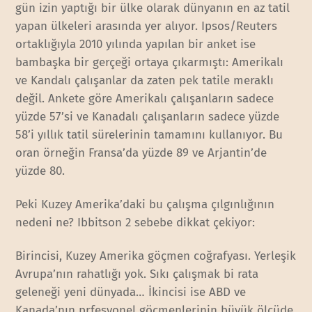
gün izin yaptığı bir ülke olarak dünyanın en az tatil
yapan ülkeleri arasında yer alıyor. Ipsos/Reuters
ortaklığıyla 2010 yılında yapılan bir anket ise
bambaşka bir gerçeği ortaya çıkarmıştı: Amerikalı
ve Kandalı çalışanlar da zaten pek tatile meraklı
değil. Ankete göre Amerikalı çalışanların sadece
yüzde 57’si ve Kanadalı çalışanların sadece yüzde
58’i yıllık tatil sürelerinin tamamını kullanıyor. Bu
oran örneğin Fransa’da yüzde 89 ve Arjantin’de
yüzde 80.
Peki Kuzey Amerika’daki bu çalışma çılgınlığının
nedeni ne? Ibbitson 2 sebebe dikkat çekiyor:
Birincisi, Kuzey Amerika göçmen coğrafyası. Yerleşik
Avrupa’nın rahatlığı yok. Sıkı çalışmak bi rata
geleneği yeni dünyada… İkincisi ise ABD ve
Kanada’nın prfesyonel göçmenlerinin büyük ölçüde