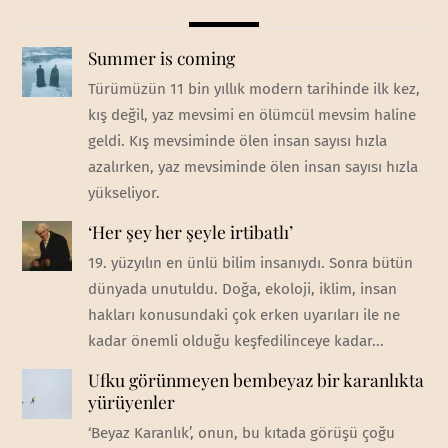
Summer is coming
Türümüzün 11 bin yıllık modern tarihinde ilk kez,
kış değil, yaz mevsimi en ölümcül mevsim haline
geldi. Kış mevsiminde ölen insan sayısı hızla
azalırken, yaz mevsiminde ölen insan sayısı hızla
yükseliyor.
‘Her şey her şeyle irtibatlı’
19. yüzyılın en ünlü bilim insanıydı. Sonra bütün
dünyada unutuldu. Doğa, ekoloji, iklim, insan
hakları konusundaki çok erken uyarıları ile ne
kadar önemli olduğu keşfedilinceye kadar...
Ufku görünmeyen bembeyaz bir karanlıkta
yürüyenler
‘Beyaz Karanlık’, onun, bu kıtada görüşü çoğu