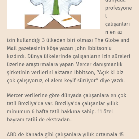
profesyone
l
çalışanları
n en az
izin kullandığı 3 ülkeden biri olması The Globe and
Mail gazetesinin köşe yazarı John Ibbitson’u
kızdırdı. Dünya ülkelerinde çalışanların izin süreleri
üzerine araştırmalara yapan Mercer danışmanlık
şirketinin verilerini aktaran Ibbitson, ‘’Açık ki biz
çok çalışıyoruz, el alem keyif sürüyor’’ diye yazdı.
Mercer verilerine göre dünyada çalışanlara en çok
tatil Brezilya’da var. Brezilya’da çalışanlar yıllık
minumun 6 hafta tatil hakkına sahip. 11 özel
bayram tatili de ekstradan…
ABD de Kanada gibi çalışanlara yıllık ortamala 15