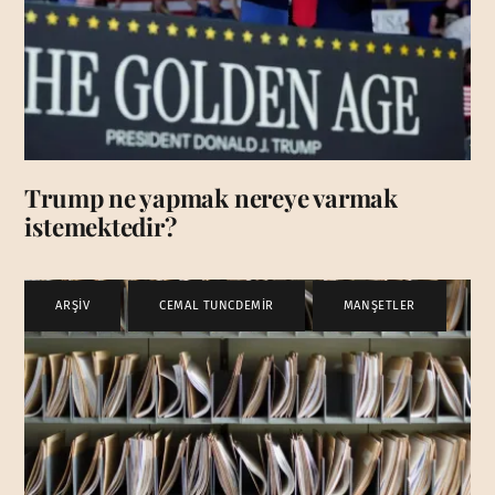
Trump ne yapmak nereye varmak
istemektedir?
ARŞİV
,
CEMAL TUNCDEMİR
,
MANŞETLER