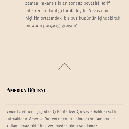
zaman imkansız kılan sonsuz beyazlığı tarif
ederken kullandığı bir ifadeydi. ‘Devasa bir
hiçliğin ortasındaki bir buz küpünün içindeki tek
bir atom parçacığı gibiyim’
Back
To
Top
Amerika Bülteni
Amerika Bülteni, yayınladığı bütün içeriğin yayın hakkını saklı
tutmaktadır. Amerika Bülteni'nden izin almaksızın tamamı ile
kullanılamaz, aktif link verilmeden alıntı yapılamaz.