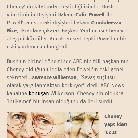
Cheney’nin kitabında eleştirdiği isimler Bush
yönetiminin Dışişleri Bakanı
Colin Powell
ile
Powell’dan sonraki dışişleri bakanı
Condoleezza
Rice
, ekranlara çıkarak Başkan Yardımcısı Cheney’e
ateş püskürdüler. Ancak en sert tepki Powell’ın bir
eski yardımcısından geldi.
Bush’un birinci döneminde ABD’nin fiili başkanının
Cheney olduğunu iddia eden Powell’ın eski genel
sekreteri
Lawrence Wilkerson
, ‘’Savaş suçlusu
olarak yargılanmaktan korkuyor’’ dedi. ABC News
kanalına
konuşan
Wilkerson, Cheney’nin oldukça
‘intikamcı’ bir insan olduğunu da ileri sürdü.
Cheney
yaptıkları
‘ucuz