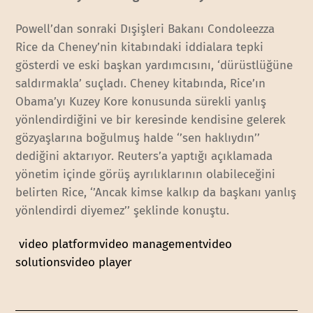
Powell’dan sonraki Dışişleri Bakanı Condoleezza
Rice da Cheney’nin kitabındaki iddialara tepki
gösterdi ve eski başkan yardımcısını, ‘dürüstlüğüne
saldırmakla’ suçladı. Cheney kitabında, Rice’ın
Obama’yı Kuzey Kore konusunda sürekli yanlış
yönlendirdiğini ve bir keresinde kendisine gelerek
gözyaşlarına boğulmuş halde ‘’sen haklıydın’’
dediğini aktarıyor. Reuters’a yaptığı açıklamada
yönetim içinde görüş ayrılıklarının olabileceğini
belirten Rice, ‘’Ancak kimse kalkıp da başkanı yanlış
yönlendirdi diyemez’’ şeklinde konuştu.
video platform
video management
video
solutions
video player