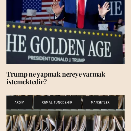
Trump ne yapmak nereye varmak
istemektedir?
ARŞİV
,
CEMAL TUNCDEMİR
,
MANŞETLER