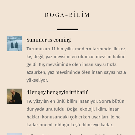
DOĞA-BİLİM
Summer is coming
Türümüzün 11 bin yıllık modern tarihinde ilk kez,
kış değil, yaz mevsimi en ölümcül mevsim haline
geldi. Kış mevsiminde ölen insan sayısı hızla
azalırken, yaz mevsiminde ölen insan sayısı hızla
yükseliyor.
‘Her şey her şeyle irtibatlı’
19. yüzyılın en ünlü bilim insanıydı. Sonra bütün
dünyada unutuldu. Doğa, ekoloji, iklim, insan
hakları konusundaki çok erken uyarıları ile ne
kadar önemli olduğu keşfedilinceye kadar...