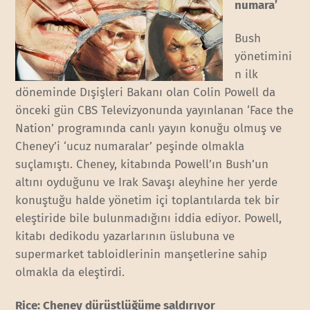
numara’
Bush
yönetimini
n ilk
döneminde Dışişleri Bakanı olan Colin Powell da
önceki gün CBS Televizyonunda yayınlanan ‘Face the
Nation’ programında canlı yayın konuğu olmuş ve
Cheney’i ‘ucuz numaralar’ peşinde olmakla
suçlamıştı. Cheney, kitabında Powell’ın Bush’un
altını oyduğunu ve Irak Savaşı aleyhine her yerde
konuştuğu halde yönetim içi toplantılarda tek bir
eleştiride bile bulunmadığını iddia ediyor. Powell,
kitabı dedikodu yazarlarının üslubuna ve
supermarket tabloidlerinin manşetlerine sahip
olmakla da eleştirdi.
Rice: Cheney dürüstlüğüme saldırıyor