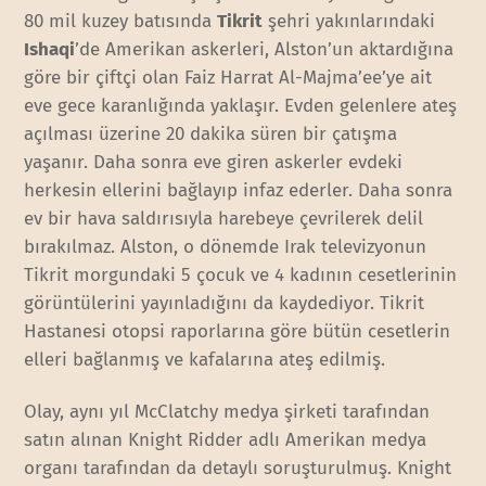
80 mil kuzey batısında
Tikrit
şehri yakınlarındaki
Ishaqi
’de Amerikan askerleri, Alston’un aktardığına
göre bir çiftçi olan Faiz Harrat Al-Majma’ee’ye ait
eve gece karanlığında yaklaşır. Evden gelenlere ateş
açılması üzerine 20 dakika süren bir çatışma
yaşanır. Daha sonra eve giren askerler evdeki
herkesin ellerini bağlayıp infaz ederler. Daha sonra
ev bir hava saldırısıyla harebeye çevrilerek delil
bırakılmaz. Alston, o dönemde Irak televizyonun
Tikrit morgundaki 5 çocuk ve 4 kadının cesetlerinin
görüntülerini yayınladığını da kaydediyor. Tikrit
Hastanesi otopsi raporlarına göre bütün cesetlerin
elleri bağlanmış ve kafalarına ateş edilmiş.
Olay, aynı yıl McClatchy medya şirketi tarafından
satın alınan Knight Ridder adlı Amerikan medya
organı tarafından da detaylı soruşturulmuş. Knight