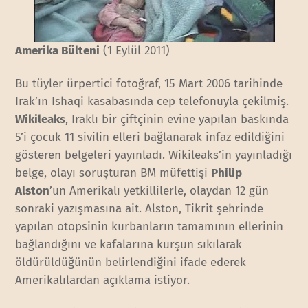
Amerika Bülteni
(1 Eylül 2011)
Bu tüyler ürpertici fotoğraf, 15 Mart 2006 tarihinde
Irak’ın Ishaqi kasabasında cep telefonuyla çekilmiş.
Wikileaks
, Iraklı bir çiftçinin evine yapılan baskında
5’i çocuk 11 sivilin elleri bağlanarak infaz edildiğini
gösteren belgeleri yayınladı. Wikileaks’in yayınladığı
belge, olayı soruşturan BM müfettişi
Philip
Alston
’un Amerikalı yetkillilerle, olaydan 12 gün
sonraki yazışmasına ait. Alston, Tikrit şehrinde
yapılan otopsinin kurbanların tamamının ellerinin
bağlandığını ve kafalarına kurşun sıkılarak
öldürüldüğünün belirlendiğini ifade ederek
Amerikalılardan açıklama istiyor.