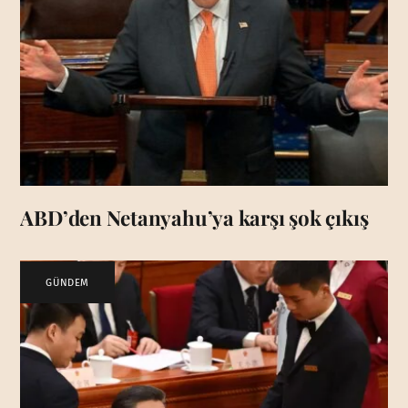
ABD’den Netanyahu’ya karşı şok çıkış
GÜNDEM