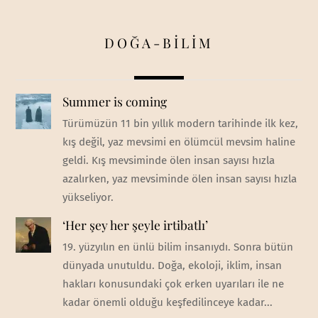
DOĞA-BİLİM
Summer is coming
Türümüzün 11 bin yıllık modern tarihinde ilk kez,
kış değil, yaz mevsimi en ölümcül mevsim haline
geldi. Kış mevsiminde ölen insan sayısı hızla
azalırken, yaz mevsiminde ölen insan sayısı hızla
yükseliyor.
‘Her şey her şeyle irtibatlı’
19. yüzyılın en ünlü bilim insanıydı. Sonra bütün
dünyada unutuldu. Doğa, ekoloji, iklim, insan
hakları konusundaki çok erken uyarıları ile ne
kadar önemli olduğu keşfedilinceye kadar...