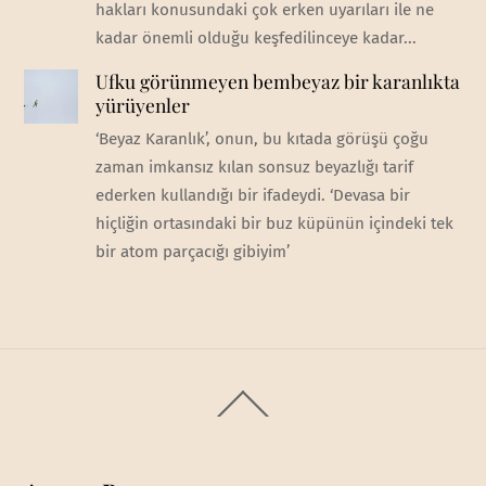
hakları konusundaki çok erken uyarıları ile ne
kadar önemli olduğu keşfedilinceye kadar...
Ufku görünmeyen bembeyaz bir karanlıkta
yürüyenler
‘Beyaz Karanlık’, onun, bu kıtada görüşü çoğu
zaman imkansız kılan sonsuz beyazlığı tarif
ederken kullandığı bir ifadeydi. ‘Devasa bir
hiçliğin ortasındaki bir buz küpünün içindeki tek
bir atom parçacığı gibiyim’
Back
To
Top