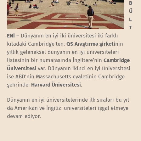
B
Ü
L
T
ENİ
– Dünyanın en iyi iki üniversitesi iki farklı
kıtadaki Cambridge’ten.
QS Araştırma şirketi
nin
yıllık geleneksel dünyanın en iyi üniversiteleri
listesinin bir numarasında İngiltere’nin
Cambridge
Üniversitesi
var. Dünyanın ikinci en iyi üniversitesi
ise ABD’nin Massachusetts eyaletinin Cambridge
şehrinde:
Harvard Üniversitesi
.
Dünyanın en iyi üniversitelerinde ilk sıraları bu yıl
da Amerikan ve İngiliz üniversiteleri işgal etmeye
devam ediyor.