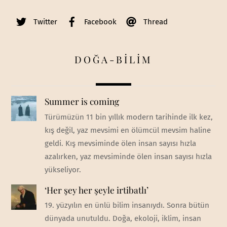
Twitter
Facebook
Thread
DOĞA-BİLİM
Summer is coming
Türümüzün 11 bin yıllık modern tarihinde ilk kez,
kış değil, yaz mevsimi en ölümcül mevsim haline
geldi. Kış mevsiminde ölen insan sayısı hızla
azalırken, yaz mevsiminde ölen insan sayısı hızla
yükseliyor.
‘Her şey her şeyle irtibatlı’
19. yüzyılın en ünlü bilim insanıydı. Sonra bütün
dünyada unutuldu. Doğa, ekoloji, iklim, insan