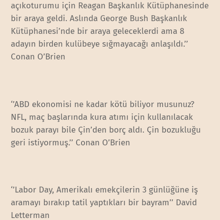
açıkoturumu için Reagan Başkanlık Kütüphanesinde
bir araya geldi. Aslında George Bush Başkanlık
Kütüphanesi’nde bir araya geleceklerdi ama 8
adayın birden kulübeye sığmayacağı anlaşıldı.’’
Conan O’Brien
‘’ABD ekonomisi ne kadar kötü biliyor musunuz?
NFL, maç başlarında kura atımı için kullanılacak
bozuk parayı bile Çin’den borç aldı. Çin bozukluğu
geri istiyormuş.’’ Conan O’Brien
‘’Labor Day, Amerikalı emekçilerin 3 günlüğüne iş
aramayı bırakıp tatil yaptıkları bir bayram’’ David
Letterman