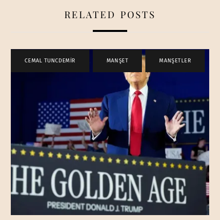
RELATED POSTS
CEMAL TUNCDEMİR
,
MANŞET
,
MANŞETLER