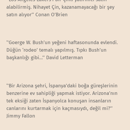
alabilirmiş. Nihayet Çin, kazanamayacağı bir şey
satın alıyor’’ Conan O’Brien
‘’Goerge W. Bush’un yeğeni haftasonunda evlendi.
Düğün ‘rodeo’ temalı yapılmış. Tıpkı Bush’un
başkanlığı gibi…’’ David Letterman
‘’Bir Arizona şehri, İspanya’daki boğa güreşlerinin
benzerine ev sahipliği yapmak istiyor. Arizona’nın
tek eksiği zaten İspanyolca konuşan insanların
canlarını kurtarmak için kaçmasıydı, değil mi?’’
Jimmy Fallon