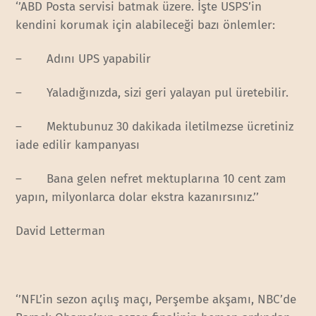
‘’ABD Posta servisi batmak üzere. İşte USPS’in
kendini korumak için alabileceği bazı önlemler:
– Adını UPS yapabilir
– Yaladığınızda, sizi geri yalayan pul üretebilir.
– Mektubunuz 30 dakikada iletilmezse ücretiniz
iade edilir kampanyası
– Bana gelen nefret mektuplarına 10 cent zam
yapın, milyonlarca dolar ekstra kazanırsınız.’’
David Letterman
‘’NFL’in sezon açılış maçı, Perşembe akşamı, NBC’de