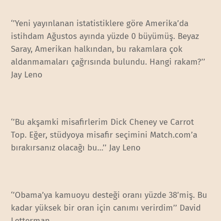
‘’Yeni yayınlanan istatistiklere göre Amerika’da
istihdam Ağustos ayında yüzde 0 büyümüş. Beyaz
Saray, Amerikan halkından, bu rakamlara çok
aldanmamaları çağrısında bulundu. Hangi rakam?’’
Jay Leno
‘’Bu akşamki misafirlerim Dick Cheney ve Carrot
Top. Eğer, stüdyoya misafir seçimini Match.com’a
bırakırsanız olacağı bu…’’ Jay Leno
‘’Obama’ya kamuoyu desteği oranı yüzde 38’miş. Bu
kadar yüksek bir oran için canımı verirdim’’ David
Letterman