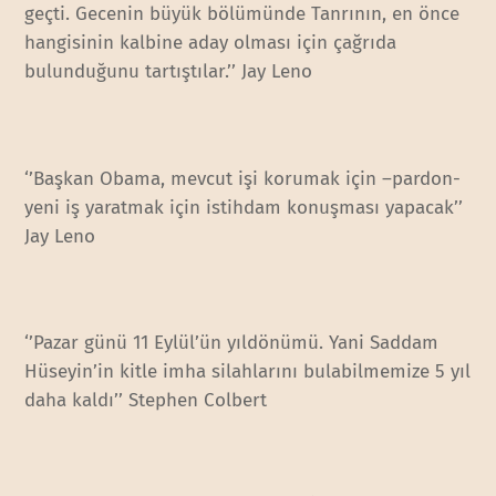
geçti. Gecenin büyük bölümünde Tanrının, en önce
hangisinin kalbine aday olması için çağrıda
bulunduğunu tartıştılar.’’ Jay Leno
‘’Başkan Obama, mevcut işi korumak için –pardon-
yeni iş yaratmak için istihdam konuşması yapacak’’
Jay Leno
‘’Pazar günü 11 Eylül’ün yıldönümü. Yani Saddam
Hüseyin’in kitle imha silahlarını bulabilmemize 5 yıl
daha kaldı’’ Stephen Colbert