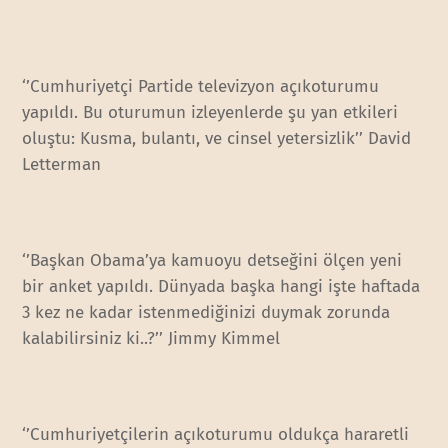
‘’Cumhuriyetçi Partide televizyon açıkoturumu
yapıldı. Bu oturumun izleyenlerde şu yan etkileri
oluştu: Kusma, bulantı, ve cinsel yetersizlik’’ David
Letterman
‘’Başkan Obama’ya kamuoyu detseğini ölçen yeni
bir anket yapıldı. Dünyada başka hangi işte haftada
3 kez ne kadar istenmediğinizi duymak zorunda
kalabilirsiniz ki..?’’ Jimmy Kimmel
‘’Cumhuriyetçilerin açıkoturumu oldukça hararetli