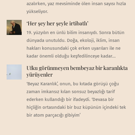
azalırken, yaz mevsiminde ölen insan sayısı hızla
yükseliyor.
‘Her şey her şeyle irtibatlı’
19. yüzyılın en ünlü bilim insanıydı. Sonra bütün
dünyada unutuldu. Doğa, ekoloji, iklim, insan
hakları konusundaki çok erken uyarıları ile ne
kadar önemli olduğu keşfedilinceye kadar...
Ufku görünmeyen bembeyaz bir karanlıkta
yürüyenler
‘Beyaz Karanlık’, onun, bu kıtada görüşü çoğu
zaman imkansız kılan sonsuz beyazlığı tarif
ederken kullandığı bir ifadeydi. ‘Devasa bir
hiçliğin ortasındaki bir buz küpünün içindeki tek
bir atom parçacığı gibiyim’