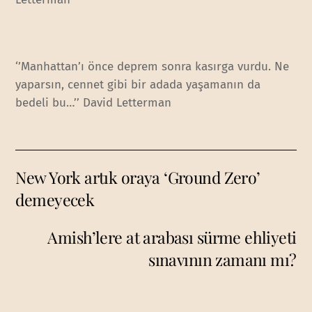
‘’Manhattan’ı önce deprem sonra kasırga vurdu. Ne
yaparsın, cennet gibi bir adada yaşamanın da
bedeli bu…’’ David Letterman
New York artık oraya ‘Ground Zero’
demeyecek
Amish’lere at arabası sürme ehliyeti
sınavının zamanı mı?