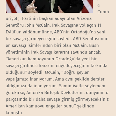
a
Cumh
uriyetçi Partinin başkan adayı olan Arizona
Senatörü John McCain, Irak Savaşına yol açan 11
Eylül’ün yıldönümünde, ABD’nin Ortadoğu’da yeni
bir savaşa girmeyeceğini söyledi. ABD Senatosunun
en savaşçı isimlerinden biri olan McCain, Bush
yönetiminin Irak Savaşı kararını savundu ancak,
‘’Amerikan kamuoyunun Ortadoğu’da yeni bir
savaşa girilmesi kararını engelleyeceğinin farkında
olduğunu’’ söyledi. McCain, ‘’Doğru şeyler
yaptığımıza inanıyorum. Ama aynı şekilde dersler
aldığımıza da inanıyorum. Samimiyetle söylemem
gerekirse, Amerika Birleşik Devletlerini, dünyanın o
parçasında bir daha savaşa girmiş görmeyeceksiniz.
Amerikan kamuoyu engeller bunu’’ şeklinde
konuştu.