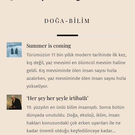
DOĞA-BİLİM
Summer is coming
Türümüzün 11 bin yıllık modern tarihinde ilk kez,
kış değil, yaz mevsimi en ölümcül mevsim haline
geldi. Kış mevsiminde ölen insan sayısı hızla
azalırken, yaz mevsiminde ölen insan sayısı hızla
yükseliyor.
‘Her şey her şeyle irtibatlı’
19. yüzyılın en ünlü bilim insanıydı. Sonra bütün
dünyada unutuldu. Doğa, ekoloji, iklim, insan
hakları konusundaki çok erken uyarıları ile ne
kadar önemli olduğu keşfedilinceye kadar...