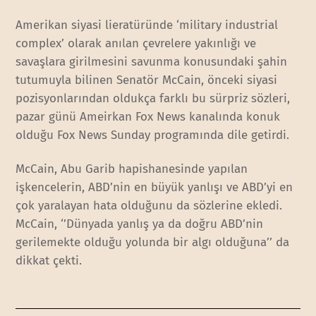
Amerikan siyasi lieratüründe ‘military industrial
complex’ olarak anılan çevrelere yakınlığı ve
savaşlara girilmesini savunma konusundaki şahin
tutumuyla bilinen Senatör McCain, önceki siyasi
pozisyonlarından oldukça farklı bu sürpriz sözleri,
pazar günü Ameirkan Fox News kanalında konuk
olduğu Fox News Sunday programında dile getirdi.
McCain, Abu Garib hapishanesinde yapılan
işkencelerin, ABD’nin en büyük yanlışı ve ABD’yi en
çok yaralayan hata olduğunu da sözlerine ekledi.
McCain, ‘’Dünyada yanlış ya da doğru ABD’nin
gerilemekte olduğu yolunda bir algı olduğuna’’ da
dikkat çekti.