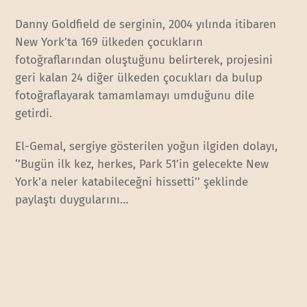
Danny Goldfield de serginin, 2004 yılında itibaren
New York’ta 169 ülkeden çocukların
fotoğraflarından oluştuğunu belirterek, projesini
geri kalan 24 diğer ülkeden çocukları da bulup
fotoğraflayarak tamamlamayı umduğunu dile
getirdi.
El-Gemal, sergiye gösterilen yoğun ilgiden dolayı,
‘’Bugün ilk kez, herkes, Park 51’in gelecekte New
York’a neler katabileceğni hissetti’’ şeklinde
paylaştı duygularını…