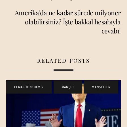
Amerika’da ne kadar sürede milyoner
olabilirsiniz? İşte bakkal hesabıyla
cevabı!
RELATED POSTS
CEMAL TUNCDEMİR
,
MANŞET
,
MANŞETLER