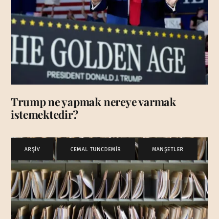
Trump ne yapmak nereye varmak
istemektedir?
ARŞİV
,
CEMAL TUNCDEMİR
,
MANŞETLER