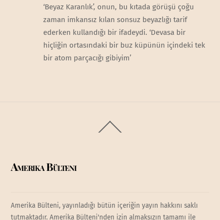
‘Beyaz Karanlık’, onun, bu kıtada görüşü çoğu
zaman imkansız kılan sonsuz beyazlığı tarif
ederken kullandığı bir ifadeydi. ‘Devasa bir
hiçliğin ortasındaki bir buz küpünün içindeki tek
bir atom parçacığı gibiyim’
Back
To
Top
Amerika Bülteni
Amerika Bülteni, yayınladığı bütün içeriğin yayın hakkını saklı
tutmaktadır. Amerika Bülteni'nden izin almaksızın tamamı ile