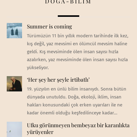
DOĞA-BİLİM
Summer is coming
Türümüzün 11 bin yıllık modern tarihinde ilk kez,
kış değil, yaz mevsimi en ölümcül mevsim haline
geldi. Kış mevsiminde ölen insan sayısı hızla
azalırken, yaz mevsiminde ölen insan sayısı hızla
yükseliyor.
‘Her şey her şeyle irtibatlı’
19. yüzyılın en ünlü bilim insanıydı. Sonra bütün
dünyada unutuldu. Doğa, ekoloji, iklim, insan
hakları konusundaki çok erken uyarıları ile ne
kadar önemli olduğu keşfedilinceye kadar...
Ufku görünmeyen bembeyaz bir karanlıkta
yürüyenler