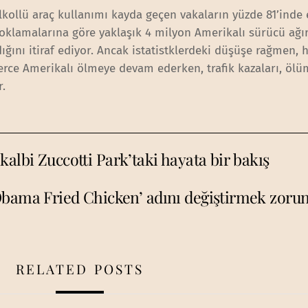
lkollü araç kullanımı kayda geçen vakaların yüzde 81’inde
oklamalarına göre yaklaşık 4 milyon Amerikalı sürücü ağı
ığını itiraf ediyor. Ancak istatistklerdeki düşüşe rağmen, h
lerce Amerikalı ölmeye devam ederken, trafik kazaları, ölü
.
albi Zuccotti Park’taki hayata bir bakış
‘Obama Fried Chicken’ adını değiştirmek zorun
RELATED POSTS