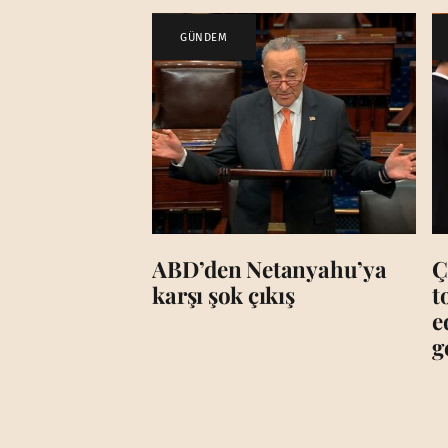
GÜNDEM
ABD’den Netanyahu’ya
Ç
karşı şok çıkış
t
e
g