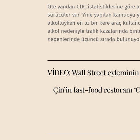
Öte yandan CDC istatistiklerine göre a
sürücüler var. Yine yapılan kamuoyu y
alkollüyken en az bir kere araç kulland
alkol nedeniyle trafik kazalarında bin
nedenlerinde üçüncü sırada bulunuyor
VİDEO: Wall Street eyleminin k
Çin’in fast-food restoranı 