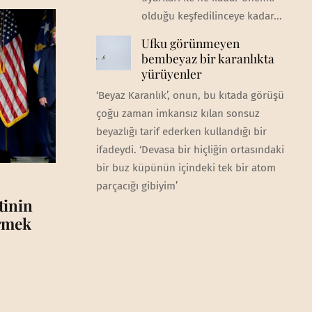
olduğu keşfedilinceye kadar...
Ufku görünmeyen
bembeyaz bir karanlıkta
yürüyenler
‘Beyaz Karanlık’, onun, bu kıtada görüşü
çoğu zaman imkansız kılan sonsuz
beyazlığı tarif ederken kullandığı bir
ifadeydi. ‘Devasa bir hiçliğin ortasındaki
bir buz küpünün içindeki tek bir atom
parçacığı gibiyim’
tinin
irmek