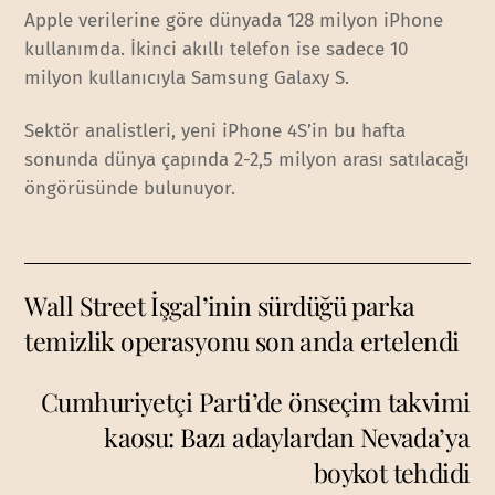
Apple verilerine göre dünyada 128 milyon iPhone
kullanımda. İkinci akıllı telefon ise sadece 10
milyon kullanıcıyla Samsung Galaxy S.
Sektör analistleri, yeni iPhone 4S’in bu hafta
sonunda dünya çapında 2-2,5 milyon arası satılacağı
öngörüsünde bulunuyor.
Wall Street İşgal’inin sürdüğü parka
temizlik operasyonu son anda ertelendi
Cumhuriyetçi Parti’de önseçim takvimi
kaosu: Bazı adaylardan Nevada’ya
boykot tehdidi