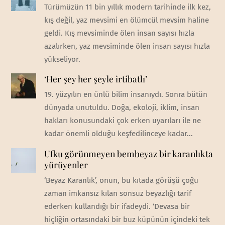
Türümüzün 11 bin yıllık modern tarihinde ilk kez,
kış değil, yaz mevsimi en ölümcül mevsim haline
geldi. Kış mevsiminde ölen insan sayısı hızla
azalırken, yaz mevsiminde ölen insan sayısı hızla
yükseliyor.
‘Her şey her şeyle irtibatlı’
19. yüzyılın en ünlü bilim insanıydı. Sonra bütün
dünyada unutuldu. Doğa, ekoloji, iklim, insan
hakları konusundaki çok erken uyarıları ile ne
kadar önemli olduğu keşfedilinceye kadar...
Ufku görünmeyen bembeyaz bir karanlıkta
yürüyenler
‘Beyaz Karanlık’, onun, bu kıtada görüşü çoğu
zaman imkansız kılan sonsuz beyazlığı tarif
ederken kullandığı bir ifadeydi. ‘Devasa bir
hiçliğin ortasındaki bir buz küpünün içindeki tek