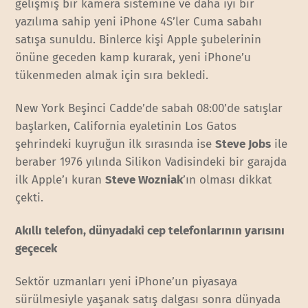
gelişmiş bir kamera sistemine ve daha iyi bir
yazılıma sahip yeni iPhone 4S’ler Cuma sabahı
satışa sunuldu. Binlerce kişi Apple şubelerinin
önüne geceden kamp kurarak, yeni iPhone’u
tükenmeden almak için sıra bekledi.
New York Beşinci Cadde’de sabah 08:00’de satışlar
başlarken, California eyaletinin Los Gatos
şehrindeki kuyruğun ilk sırasında ise
Steve Jobs
ile
beraber 1976 yılında Silikon Vadisindeki bir garajda
ilk Apple’ı kuran
Steve Wozniak
’ın olması dikkat
çekti.
Akıllı telefon, dünyadaki cep telefonlarının yarısını
geçecek
Sektör uzmanları yeni iPhone’un piyasaya
sürülmesiyle yaşanak satış dalgası sonra dünyada