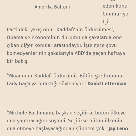
eden konu
Amerika Bulteni
Cumhuriye
tçi
Parti’deki yarış oldu. Kaddafi’nin öldürülmesi,
Obama ve ekonominin durumu da şakalarda öne
çıkan diğer konular arasındaydı. İşte gece şovu
komedyenlerinin şakalarıyla ABD’de geçen haftaya
bir bakış:
‘’Muammer Kaddafi öldürüldü. Bütün gardrobunu
Lady Gaga’ya bıraktığı söyleniyor’’
David Letterman
‘’Michele Bachmann, başkan seçilirse bütün ülkeye
dua yaptıracağını söyledi. Seçilirse bütün ülkenin
dua etmeye başlayacağından şüphem yok’’
Jay Leno