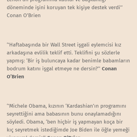
döneminde işini koruyan tek kişiye destek verdi’’
Conan O’Brien
‘’Haftabaşında bir Wall Street işgali eylemcisi kız
arkadaşına evlilik teklif etti. Teklifini şu sözlerle
yapmış: ‘Bir iş buluncaya kadar benimle babamların
bodrum katını işgal etmeye ne dersin?’’
Conan
O’Brien
‘’Michele Obama, kızının ‘Kardashian’ın programını
seyrettiğini ama babasının bunu onaylamadığını
söyledi. Obama, ‘ben hiçbir iş yapmayan koça bir
kıç seyretmek istediğimde Joe Biden ile öğle yemeği