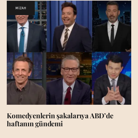
MİZAH
Komedyenlerin şakalarıya ABD’de
haftanın gündemi