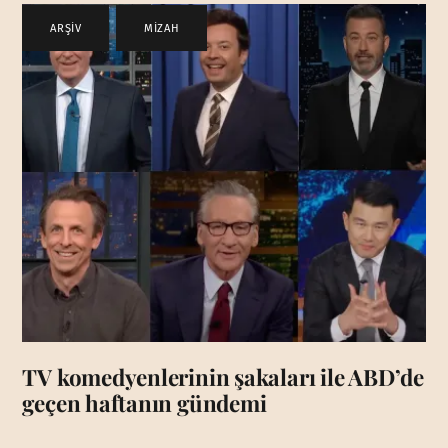
ARŞİV
,
MİZAH
TV komedyenlerinin şakaları ile ABD’de
geçen haftanın gündemi