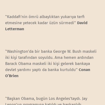
‘’Kaddafi’nin ömrü albaylıktan yukarıya terfi
etmesine yetecek kadar üzün sürmedi’’
David
Letterman
‘’Washington’da bir banka George W. Bush maskeli
iki kişi tarafından soyuldu. Ama hemen ardından
Barack Obama maskeli iki kişi gelerek bankaya
devlet yardımı yaptı da banka kurtuldu’’
Conan
O’Brien
‘’Başkan Obama, bugün Los Angeles’taydı. Jay
Lenon’un programına katıldı ve başkanlığı