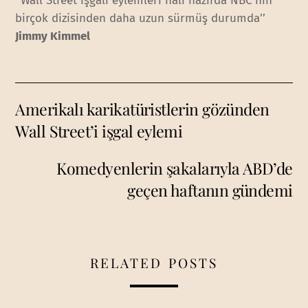
‘’Wall Street işgali eylemleri hali hazırda NBC’nin
birçok dizisinden daha uzun sürmüş durumda’’
Jimmy Kimmel
Amerikalı karikatüristlerin gözünden
Wall Street’i işgal eylemi
Komedyenlerin şakalarıyla ABD’de
geçen haftanın gündemi
RELATED POSTS