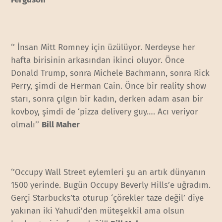
‘’ İnsan Mitt Romney için üzülüyor. Nerdeyse her
hafta birisinin arkasından ikinci oluyor. Önce
Donald Trump, sonra Michele Bachmann, sonra Rick
Perry, şimdi de Herman Cain. Önce bir reality show
starı, sonra çılgın bir kadın, derken adam asan bir
kovboy, şimdi de ‘pizza delivery guy…. Acı veriyor
olmalı’’
Bill Maher
‘’Occupy Wall Street eylemleri şu an artık dünyanın
1500 yerinde. Bugün Occupy Beverly Hills’e uğradım.
Gerçi Starbucks’ta oturup ‘çörekler taze değil’ diye
yakınan iki Yahudi’den müteşekkil ama olsun