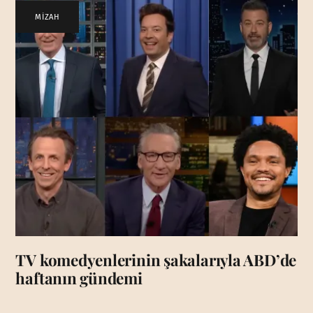
MİZAH
TV komedyenlerinin şakalarıyla ABD’de
haftanın gündemi