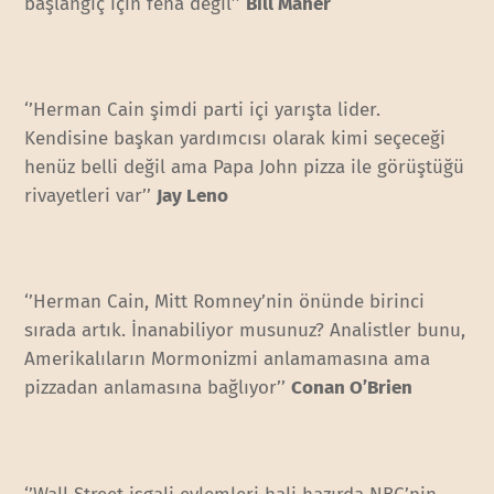
başlangıç için fena değil’’
Bill Maher
‘’Herman Cain şimdi parti içi yarışta lider.
Kendisine başkan yardımcısı olarak kimi seçeceği
henüz belli değil ama Papa John pizza ile görüştüğü
rivayetleri var’’
Jay Leno
‘’Herman Cain, Mitt Romney’nin önünde birinci
sırada artık. İnanabiliyor musunuz? Analistler bunu,
Amerikalıların Mormonizmi anlamamasına ama
pizzadan anlamasına bağlıyor’’
Conan O’Brien