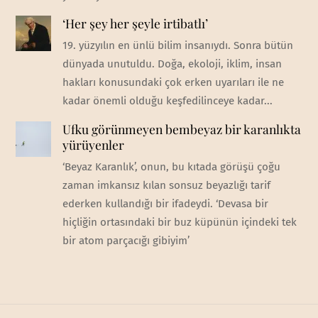
‘Her şey her şeyle irtibatlı’
19. yüzyılın en ünlü bilim insanıydı. Sonra bütün
dünyada unutuldu. Doğa, ekoloji, iklim, insan
hakları konusundaki çok erken uyarıları ile ne
kadar önemli olduğu keşfedilinceye kadar...
Ufku görünmeyen bembeyaz bir karanlıkta
yürüyenler
‘Beyaz Karanlık’, onun, bu kıtada görüşü çoğu
zaman imkansız kılan sonsuz beyazlığı tarif
ederken kullandığı bir ifadeydi. ‘Devasa bir
hiçliğin ortasındaki bir buz küpünün içindeki tek
bir atom parçacığı gibiyim’