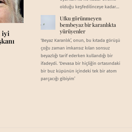
olduğu keşfedilinceye kadar...
Ufku görünmeyen
bembeyaz bir karanlıkta
yürüyenler
 iyi
aşkanı
‘Beyaz Karanlık’, onun, bu kıtada görüşü
çoğu zaman imkansız kılan sonsuz
beyazlığı tarif ederken kullandığı bir
ifadeydi. ‘Devasa bir hiçliğin ortasındaki
bir buz küpünün içindeki tek bir atom
parçacığı gibiyim’