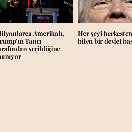
ilyonlarca Amerikalı,
Her şeyi herkesten
rump’ın Tanrı
bilen bir devlet b
arafından seçildiğine
nanıyor