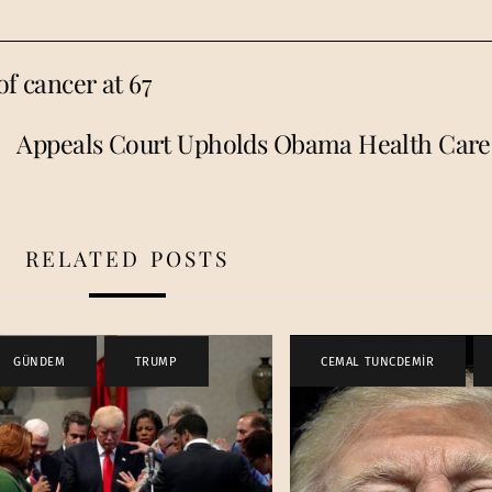
of cancer at 67
Appeals Court Upholds Obama Health Car
RELATED POSTS
GÜNDEM
,
TRUMP
CEMAL TUNCDEMİR
,