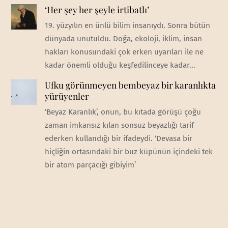
‘Her şey her şeyle irtibatlı’
19. yüzyılın en ünlü bilim insanıydı. Sonra bütün
dünyada unutuldu. Doğa, ekoloji, iklim, insan
hakları konusundaki çok erken uyarıları ile ne
kadar önemli olduğu keşfedilinceye kadar...
Ufku görünmeyen bembeyaz bir karanlıkta
yürüyenler
‘Beyaz Karanlık’, onun, bu kıtada görüşü çoğu
zaman imkansız kılan sonsuz beyazlığı tarif
ederken kullandığı bir ifadeydi. ‘Devasa bir
hiçliğin ortasındaki bir buz küpünün içindeki tek
bir atom parçacığı gibiyim’