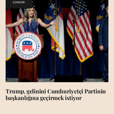
GÜNDEM
Trump, gelinini Cumhuriyetçi Partinin
başkanlığına geçirmek istiyor