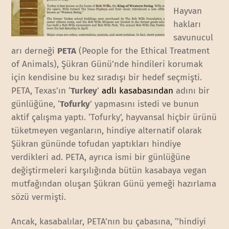
Hayvan
hakları
savunucul
arı derneği
PETA
(People for the Ethical Treatment
of Animals), Şükran Günü’nde hindileri korumak
için kendisine bu kez sıradışı bir hedef seçmişti.
PETA, Texas’ın ‘
Turkey
’
adlı kasabasından
adını bir
günlüğüne, ‘
Tofurky
’ yapmasını istedi ve bunun
aktif çalışma yaptı. ‘Tofurky’, hayvansal hiçbir ürünü
tüketmeyen veganların, hindiye alternatif olarak
Şükran gününde tofudan yaptıkları hindiye
verdikleri ad. PETA, ayrıca ismi bir günlüğüne
değiştirmeleri karşılığında bütün kasabaya vegan
mutfağından oluşan Şükran Günü yemeği hazırlama
sözü vermişti.
Ancak, kasabalılar, PETA’nın bu çabasına, ‘’hindiyi