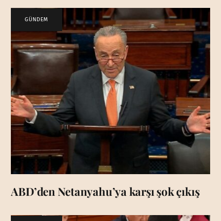
GÜNDEM
ABD’den Netanyahu’ya karşı şok çıkış