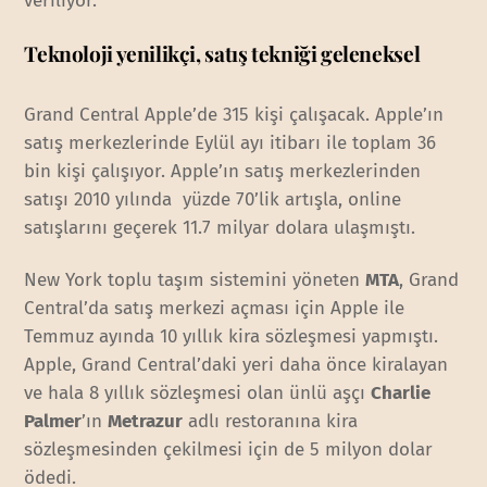
veriliyor.
Teknoloji yenilikçi, satış tekniği geleneksel
Grand Central Apple’de 315 kişi çalışacak. Apple’ın
satış merkezlerinde Eylül ayı itibarı ile toplam 36
bin kişi çalışıyor. Apple’ın satış merkezlerinden
satışı 2010 yılında yüzde 70’lik artışla, online
satışlarını geçerek 11.7 milyar dolara ulaşmıştı.
New York toplu taşım sistemini yöneten
MTA
, Grand
Central’da satış merkezi açması için Apple ile
Temmuz ayında 10 yıllık kira sözleşmesi yapmıştı.
Apple, Grand Central’daki yeri daha önce kiralayan
ve hala 8 yıllık sözleşmesi olan ünlü aşçı
Charlie
Palmer
’ın
Metrazur
adlı restoranına kira
sözleşmesinden çekilmesi için de 5 milyon dolar
ödedi.