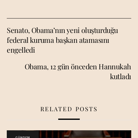
Senato, Obama’nın yeni oluşturduğu
federal kuruma başkan atamasını
engelledi
Obama, 12 gün önceden Hannukah
kutladı
RELATED POSTS
GÜNDEM