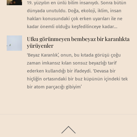
19. yüzyılın en ünlü bilim insanıydı. Sonra bütün
dünyada unutuldu. Doğa, ekoloji, iklim, insan
hakları konusundaki çok erken uyarıları ile ne
kadar önemli olduğu keşfedilinceye kadar...
Ufku görünmeyen bembeyaz bir karanlıkta
yürüyenler
‘Beyaz Karanlık’, onun, bu kıtada görüşü çoğu
zaman imkansız kılan sonsuz beyazlığı tarif
ederken kullandığı bir ifadeydi. ‘Devasa bir
hiçliğin ortasındaki bir buz küpünün içindeki tek
bir atom parçacığı gibiyim’
Back
To