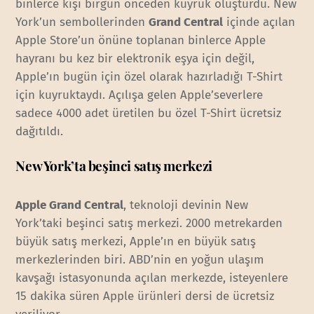
binlerce kişi birgün önceden kuyruk oluşturdu. New
York’un sembollerinden
Grand Central
içinde açılan
Apple Store’un önüne toplanan binlerce Apple
hayranı bu kez bir elektronik eşya için değil,
Apple’ın bugün için özel olarak hazırladığı T-Shirt
için kuyruktaydı. Açılışa gelen Apple’severlere
sadece 4000 adet üretilen bu özel T-Shirt ücretsiz
dağıtıldı.
New York’ta beşinci satış merkezi
Apple Grand Central
, teknoloji devinin New
York’taki beşinci satış merkezi. 2000 metrekarden
büyük satış merkezi, Apple’ın en büyük satış
merkezlerinden biri. ABD’nin en yoğun ulaşım
kavşağı istasyonunda açılan merkezde, isteyenlere
15 dakika süren Apple ürünleri dersi de ücretsiz