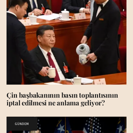
Çin başbakanının basın toplantısının
iptal edilmesi ne anlama geliyor?
GÜNDEM