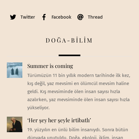
Twitter
Facebook
Thread
DOĞA-BİLİM
Summer is coming
Türümüzün 11 bin yıllık modern tarihinde ilk kez,
kış değil, yaz mevsimi en ölümcül mevsim haline
geldi. Kış mevsiminde ölen insan sayısı hızla
azalırken, yaz mevsiminde ölen insan sayısı hızla
yükseliyor.
‘Her şey her şeyle irtibatlı’
19. yüzyılın en ünlü bilim insanıydı. Sonra bütün
dünyada unutuldu. Doğa, ekoloji, iklim, insan