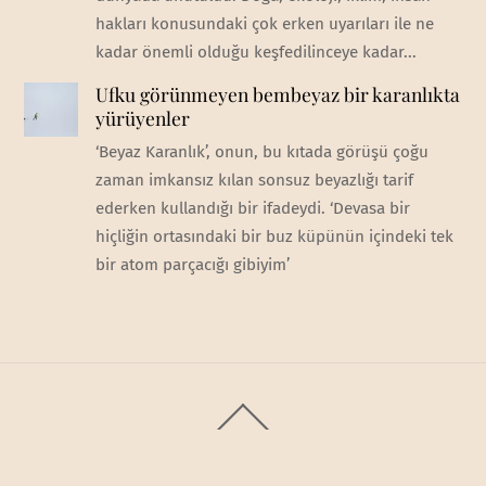
hakları konusundaki çok erken uyarıları ile ne
kadar önemli olduğu keşfedilinceye kadar...
Ufku görünmeyen bembeyaz bir karanlıkta
yürüyenler
‘Beyaz Karanlık’, onun, bu kıtada görüşü çoğu
zaman imkansız kılan sonsuz beyazlığı tarif
ederken kullandığı bir ifadeydi. ‘Devasa bir
hiçliğin ortasındaki bir buz küpünün içindeki tek
bir atom parçacığı gibiyim’
Back
To
Top