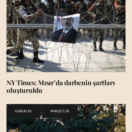
NY Times: Mısır’da darbenin şartları
oluşturuldu
HABERLER
,
MANŞETLER