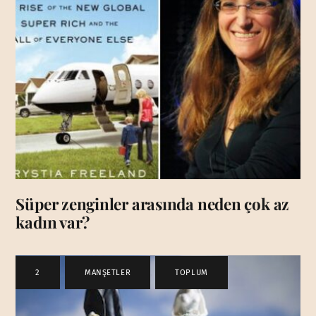
Süper zenginler arasında neden çok az
kadın var?
2
,
MANŞETLER
,
TOPLUM