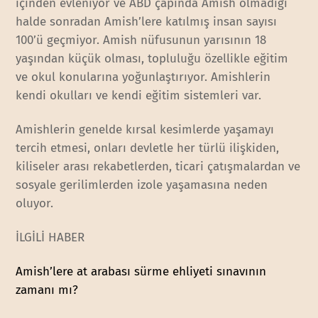
içinden evleniyor ve ABD çapında Amish olmadığı
halde sonradan Amish’lere katılmış insan sayısı
100’ü geçmiyor. Amish nüfusunun yarısının 18
yaşından küçük olması, topluluğu özellikle eğitim
ve okul konularına yoğunlaştırıyor. Amishlerin
kendi okulları ve kendi eğitim sistemleri var.
Amishlerin genelde kırsal kesimlerde yaşamayı
tercih etmesi, onları devletle her türlü ilişkiden,
kiliseler arası rekabetlerden, ticari çatışmalardan ve
sosyale gerilimlerden izole yaşamasına neden
oluyor.
İLGİLİ HABER
Amish’lere at arabası sürme ehliyeti sınavının
zamanı mı?