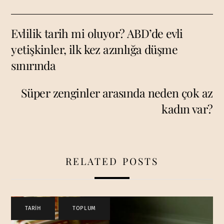
Evlilik tarih mi oluyor? ABD’de evli
yetişkinler, ilk kez azınlığa düşme
sınırında
Süper zenginler arasında neden çok az
kadın var?
RELATED POSTS
TARİH
,
TOPLUM