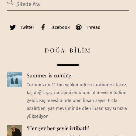
Twitter
Facebook
Thread
DOĞA-BİLİM
Summer is coming
Türümüzün 11 bin yıllık modern tarihinde ilk kez,
kış değil, yaz mevsimi en ölümcül mevsim haline
geldi. Kış mevsiminde ölen insan sayısı hızla
azalırken, yaz mevsiminde ölen insan sayısı hızla
yükseliyor.
‘Her şey her şeyle irtibatlı’