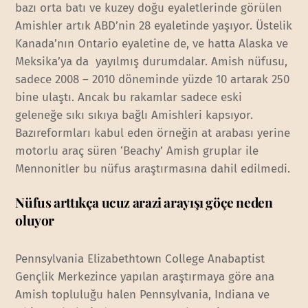
bazı orta batı ve kuzey doğu eyaletlerinde görülen
Amishler artık ABD’nin 28 eyaletinde yaşıyor. Üstelik
Kanada’nın Ontario eyaletine de, ve hatta Alaska ve
Meksika’ya da yayılmış durumdalar. Amish nüfusu,
sadece 2008 – 2010 döneminde yüzde 10 artarak 250
bine ulaştı. Ancak bu rakamlar sadece eski
geleneğe sıkı sıkıya bağlı Amishleri kapsıyor.
Bazıreformları kabul eden örneğin at arabası yerine
motorlu araç süren ‘Beachy’ Amish gruplar ile
Mennonitler bu nüfus araştırmasına dahil edilmedi.
Nüfus arttıkça ucuz arazi arayışı göçe neden
oluyor
Pennsylvania Elizabethtown College Anabaptist
Gençlik Merkezince yapılan araştırmaya göre ana
Amish topluluğu halen Pennsylvania, Indiana ve