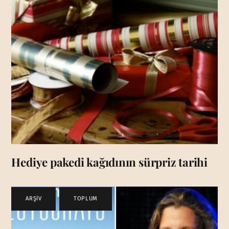
Hediye pakedi kağıdının sürpriz tarihi
ARŞİV
,
TOPLUM