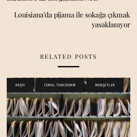
Louisiana’da pijama ile sokağa çıkmak
yasaklanıyor
RELATED POSTS
ARŞİV
,
CEMAL TUNCDEMİR
,
MANŞETLER