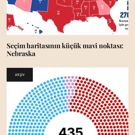
Seçim haritasının küçük mavi noktası:
Nebraska
ARŞİV