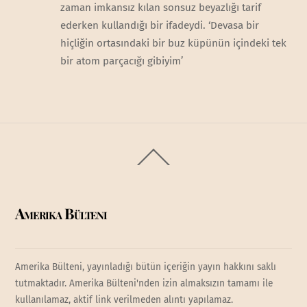
zaman imkansız kılan sonsuz beyazlığı tarif
ederken kullandığı bir ifadeydi. ‘Devasa bir
hiçliğin ortasındaki bir buz küpünün içindeki tek
bir atom parçacığı gibiyim’
Back
To
Top
Amerika Bülteni
Amerika Bülteni, yayınladığı bütün içeriğin yayın hakkını saklı
tutmaktadır. Amerika Bülteni'nden izin almaksızın tamamı ile
kullanılamaz, aktif link verilmeden alıntı yapılamaz.