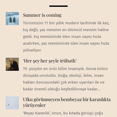
Summer is coming
Türümüzün 11 bin yıllık modern tarihinde ilk kez,
kış değil, yaz mevsimi en ölümcül mevsim haline
geldi. Kış mevsiminde ölen insan sayısı hızla
azalırken, yaz mevsiminde ölen insan sayısı hızla
yükseliyor.
‘Her şey her şeyle irtibatlı’
19. yüzyılın en ünlü bilim insanıydı. Sonra bütün
dünyada unutuldu. Doğa, ekoloji, iklim, insan
hakları konusundaki çok erken uyarıları ile ne
kadar önemli olduğu keşfedilinceye kadar...
Ufku görünmeyen bembeyaz bir karanlıkta
yürüyenler
‘Beyaz Karanlık’, onun, bu kıtada görüşü çoğu