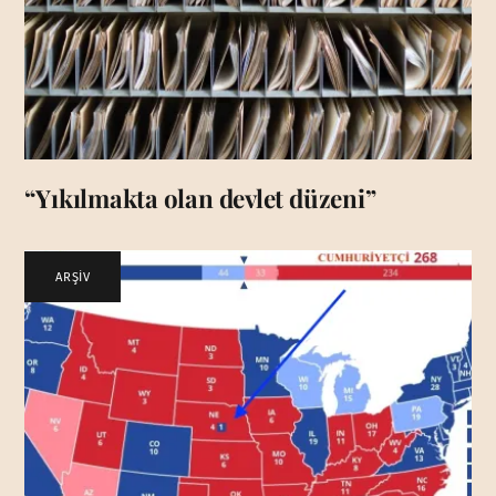
“Yıkılmakta olan devlet düzeni”
ARŞİV