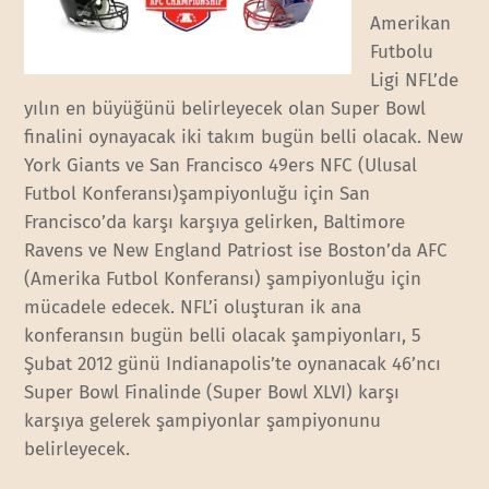
Amerikan
Futbolu
Ligi NFL’de
yılın en büyüğünü belirleyecek olan Super Bowl
finalini oynayacak iki takım bugün belli olacak. New
York Giants ve San Francisco 49ers NFC (Ulusal
Futbol Konferansı)şampiyonluğu için San
Francisco’da karşı karşıya gelirken, Baltimore
Ravens ve New England Patriost ise Boston’da AFC
(Amerika Futbol Konferansı) şampiyonluğu için
mücadele edecek. NFL’i oluşturan ik ana
konferansın bugün belli olacak şampiyonları, 5
Şubat 2012 günü Indianapolis’te oynanacak 46’ncı
Super Bowl Finalinde (Super Bowl XLVI) karşı
karşıya gelerek şampiyonlar şampiyonunu
belirleyecek.