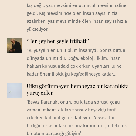
kış değil, yaz mevsimi en ölümcül mevsim haline
geldi. Kış mevsiminde ölen insan sayısı hızla
azalırken, yaz mevsiminde ölen insan sayısı hızla
yükseliyor.
‘Her şey her şeyle irtibatlı’
19. yüzyılın en ünlü bilim insanıydı. Sonra bütün
dünyada unutuldu. Doğa, ekoloji, iklim, insan
hakları konusundaki çok erken uyarıları ile ne
kadar önemli olduğu keşfedilinceye kadar...
Ufku görünmeyen bembeyaz bir karanlıkta
yürüyenler
‘Beyaz Karanlık’, onun, bu kıtada görüşü çoğu
zaman imkansız kılan sonsuz beyazlığı tarif
ederken kullandığı bir ifadeydi. ‘Devasa bir
hiçliğin ortasındaki bir buz küpünün içindeki tek
bir atom parçacığı gibiyim’