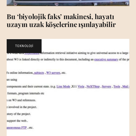
Bu ‘biyolojik faks’ makinesi, hayatı
uzayın uzak köşelerine ışınlayabilir
TEKNOLOJİ