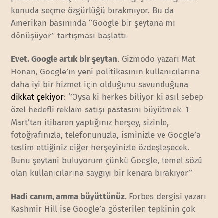
konuda seçme özgürlüğü bırakmıyor. Bu da
Amerikan basınında ‘’Google bir şeytana mı
dönüşüyor’’ tartışması başlattı.
Evet. Google artık bir şeytan
. Gizmodo yazarı Mat
Honan, Google’ın yeni politikasının kullanıcılarına
daha iyi bir hizmet için olduğunu savunduğuna
dikkat çekiyor
: ‘’Oysa ki herkes biliyor ki asıl sebep
özel hedefli reklam satışı pastasını büyütmek. 1
Mart’tan itibaren yaptığınız herşey, sizinle,
fotoğrafınızla, telefonunuzla, isminizle ve Google’a
teslim ettiğiniz diğer herşeyinizle özdeşleşecek.
Bunu şeytani buluyorum çünkü Google, temel sözü
olan kullanıcılarına saygıyı bir kenara bırakıyor’’
Hadi canım, amma büyüttünüz
. Forbes dergisi yazarı
Kashmir Hill ise Google’a gösterilen tepkinin çok