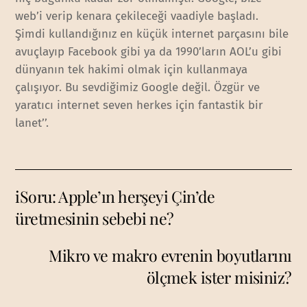
web’i verip kenara çekileceği vaadiyle başladı.
Şimdi kullandığınız en küçük internet parçasını bile
avuçlayıp Facebook gibi ya da 1990’ların AOL’u gibi
dünyanın tek hakimi olmak için kullanmaya
çalışıyor. Bu sevdiğimiz Google değil. Özgür ve
yaratıcı internet seven herkes için fantastik bir
lanet’’.
iSoru: Apple’ın herşeyi Çin’de
üretmesinin sebebi ne?
Mikro ve makro evrenin boyutlarını
ölçmek ister misiniz?