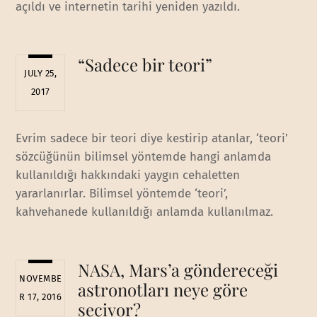
açıldı ve internetin tarihi yeniden yazıldı.
“Sadece bir teori”
JULY 25,
2017
Evrim sadece bir teori diye kestirip atanlar, ‘teori’
sözcüğünün bilimsel yöntemde hangi anlamda
kullanıldığı hakkındaki yaygın cehaletten
yararlanırlar. Bilimsel yöntemde ‘teori’,
kahvehanede kullanıldığı anlamda kullanılmaz.
NASA, Mars’a göndereceği
NOVEMBE
astronotları neye göre
R 17, 2016
seçiyor?