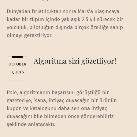
Dünyadan fırlatıldıktan sonra Mars’a ulaşıncaya
kadar bir tüpün içinde yaklaşık 2,5 yıl sürecek bir
yolculuk, pilotluğun dışında birçok özelliğe sahip
olmayı gerektiriyor.
Algoritma sizi gözetliyor!
OCTOBER
2, 2016
Pole, algoritmanın başarısını görüştüğü bir
gazeteciye, ‘sana, ihtiyaç duyacağın bir ürünün
kupon ve katalogunu daha sen ona ihtiyaç
duyacağını bile bilmeden önce gönderebiliriz’
şeklinde anlatacaktı.