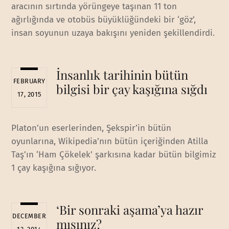
aracının sırtında yörüngeye taşınan 11 ton
ağırlığında ve otobüs büyüklüğündeki bir ‘göz’,
insan soyunun uzaya bakışını yeniden şekillendirdi.
İnsanlık tarihinin bütün
FEBRUARY
bilgisi bir çay kaşığına sığdı
17, 2015
Platon’un eserlerinden, Şekspir’in bütün
oyunlarına, Wikipedia’nın bütün içeriğinden Atilla
Taş’ın ‘Ham Çökelek’ şarkısına kadar bütün bilgimiz
1 çay kaşığına sığıyor.
‘Bir sonraki aşama’ya hazır
DECEMBER
mısınız?