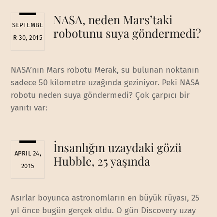
NASA, neden Mars’taki
SEPTEMBE
robotunu suya göndermedi?
R 30, 2015
NASA’nın Mars robotu Merak, su bulunan noktanın
sadece 50 kilometre uzağında geziniyor. Peki NASA
robotu neden suya göndermedi? Çok çarpıcı bir
yanıtı var:
İnsanlığın uzaydaki gözü
APRIL 24,
Hubble, 25 yaşında
2015
Asırlar boyunca astronomların en büyük rüyası, 25
yıl önce bugün gerçek oldu. O gün Discovery uzay