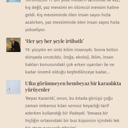
kış değil, yaz mevsimi en ölümcül mevsim haline
geldi. Kış mevsiminde ölen insan sayısı hızla
azalırken, yaz mevsiminde ölen insan sayısı hızla
yükseliyor.
‘Her şey her şeyle irtibatlı’
19. yüzyılın en ünlü bilim insanıydı. Sonra bütün
dünyada unutuldu. Doğa, ekoloji, iklim, insan
hakları konusundaki çok erken uyarıları ile ne
kadar önemli olduğu keşfedilinceye kadar...
Ufku görünmeyen bembeyaz bir karanlıkta
yürüyenler
‘Beyaz Karanlık’, onun, bu kıtada görüşü çoğu
zaman imkansız kılan sonsuz beyazlığı tarif
ederken kullandığı bir ifadeydi. ‘Devasa bir
hiçliğin ortasındaki bir buz küpünün içindeki tek