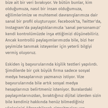
bize ait bir veri bırakıyor. Ve bütün bunlar, kim
olduğumuza, nasıl bir insan olduğumuza,
eğilimlerimize ve muhtemel davranışlarımıza dair
sanal bir profil oluşturuyor. Facebook’ta, Twitter’da,
Instagram’da paylaştıklarımızla ‘sanal personamızı’
kendi kontrolümüzde inşa ettiğimizi düşünebiliriz.
Ancak kontrollü paylaşımlarımızda bile, bizi her
şeyimizle tanımak isteyenler için yeterli bilgiyi
vermiş oluyoruz.
Eskiden iş başvurularında kişilik testleri yapılırdı.
Şimdilerde bir çok büyük firma sadece sosyal
medya hesaplarınızı yazmanızı istiyor. Vize
başvurularında bile artık sosyal medya
hesaplarınızı belirtmeniz isteniyor. Buralardaki
paylaşımlarınızdan, bıraktığınız dijital izlerden sizin
bile kendiniz hakkında henüz bilmediğiniz