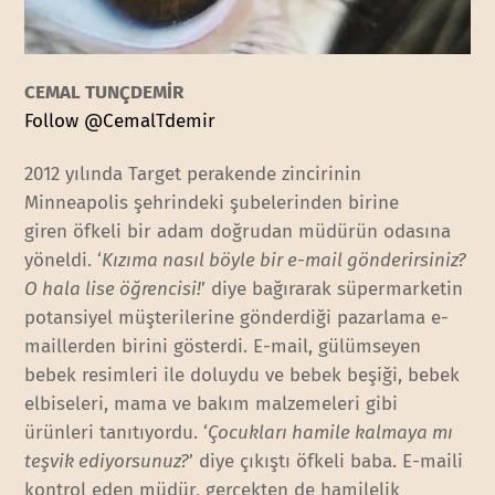
CEMAL TUNÇDEMİR
Follow @CemalTdemir
2012 yılında Target perakende zincirinin
Minneapolis şehrindeki şubelerinden birine
giren öfkeli bir adam doğrudan müdürün odasına
yöneldi. ‘
Kızıma nasıl böyle bir e-mail gönderirsiniz?
O hala lise öğrencisi!
’ diye bağırarak süpermarketin
potansiyel müşterilerine gönderdiği pazarlama e-
maillerden birini gösterdi. E-mail, gülümseyen
bebek resimleri ile doluydu ve bebek beşiği, bebek
elbiseleri, mama ve bakım malzemeleri gibi
ürünleri tanıtıyordu. ‘
Çocukları hamile kalmaya mı
teşvik ediyorsunuz?
’ diye çıkıştı öfkeli baba. E-maili
kontrol eden müdür, gerçekten de hamilelik