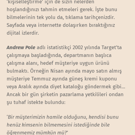
‘kişiselleştirme’ için de sizin nelerden
hoşlandığınızı tahmin etmeleri gerek. İşte bunu
bilmelerinin tek yolu da, tıklama tarihçenizdir.
Sayfada veya internette dolaşırken bıraktığınız
dijital izlerdir.
Andrew Pole
adlı istatistikçi 2002 yılında Target’ta
çalışmaya başladığında, departmanın başlıca
çalışma alanı, hedef müşteriye uygun ürünü
bulmaktı. Örneğin Nisan ayında mayo satın almış
müşteriye Temmuz ayında güneş kremi kuponu
veya Aralık ayında diyet kataloğu göndermek gibi…
Ancak bir gün şirketin pazarlama yetkilileri ondan
şu tuhaf istekte bulundu:
‘
Bir müşterimizin hamile olduğunu, kendisi bunu
henüz kimsenin bilmemesini istediğinde bile
öğrenmemiz mümkün mü?
’