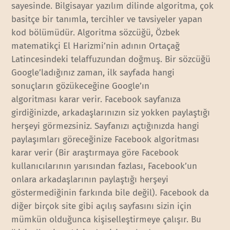
sayesinde. Bilgisayar yazılım dilinde algoritma, çok
basitçe bir tanımla, tercihler ve tavsiyeler yapan
kod bölümüdür. Algoritma sözcüğü, Özbek
matematikçi El Harizmi’nin adının Ortaçağ
Latincesindeki telaffuzundan doğmuş. Bir sözcüğü
Google’ladığınız zaman, ilk sayfada hangi
sonuçların gözükeceğine Google’ın
algoritması karar verir. Facebook sayfanıza
girdiğinizde, arkadaşlarınızın siz yokken paylaştığı
herşeyi görmezsiniz. Sayfanızı açtığınızda hangi
paylaşımları göreceğinize Facebook algoritması
karar verir (Bir araştırmaya göre Facebook
kullanıcılarının yarısından fazlası, Facebook’un
onlara arkadaşlarının paylaştığı herşeyi
göstermediğinin farkında bile değil). Facebook da
diğer birçok site gibi açılış sayfasını sizin için
mümkün olduğunca kişiselleştirmeye çalışır. Bu