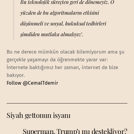
Bu teknolojik süreçten geri de dönemeyiz. O
yüzden de bu algoritmaların etkisini
düşünmeli ve sosyal, hukuksal tedbirleri
şimdiden mutlaka almalıyız
’.
Bu ne derece mümkün olacak bilemiyorum ama şu
gerçekle yaşamayı da öğrenmekte yarar var:
İnternete baktığımız her zaman, internet de bize
bakıyor.
Follow @CemalTdemir
Siyah gettonun isyanı
Superman, Trump’ı mı destekliyor?