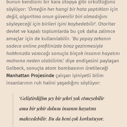
bunun kendisini bir kara ütopya gibi ürküttüğünü
söylüyor: ‘
Örneğin her hangi bir hata yaptıkları için
değil, algoritma onun güvenilir biri olmadığını
söyleyeceği için birileri işini kaybedebilir
’. Otoriter
devlet ve kapalı toplumlarda bu çok daha zalimce
amaçlar için de kullanılabilir. ‘
Bu yapay zekanın
sadece online profilinizde biraz gezinmesiyle
hakkınızda varacağı sonuçla birçok insanın hayatını
mahvına neden olabilirim
.’ diye endişesini paylaşan
Golbeck, sonuçta atom bombasının üretileceği
Manhattan Projesinde
çalışan iyiniyetli bilim
insanlarının ruh halini yaşadığını söylüyor:
‘
Geliştirdiğim şey bir şehri yok etmeyebilir
ama bir şehir dolusu insanın hayatını
mahvedebilir. Bu da beni çok korkutuyor.