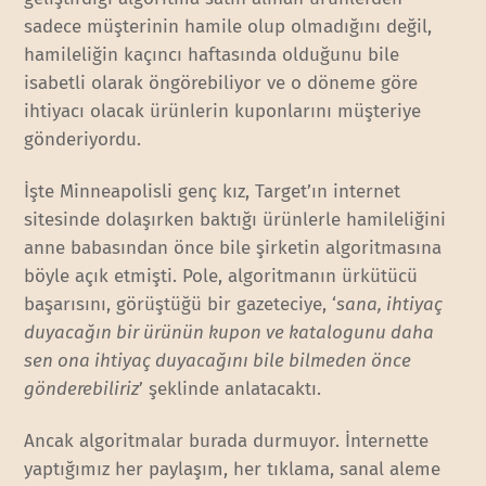
sadece müşterinin hamile olup olmadığını değil,
hamileliğin kaçıncı haftasında olduğunu bile
isabetli olarak öngörebiliyor ve o döneme göre
ihtiyacı olacak ürünlerin kuponlarını müşteriye
gönderiyordu.
İşte Minneapolisli genç kız, Target’ın internet
sitesinde dolaşırken baktığı ürünlerle hamileliğini
anne babasından önce bile şirketin algoritmasına
böyle açık etmişti. Pole, algoritmanın ürkütücü
başarısını, görüştüğü bir gazeteciye, ‘
sana, ihtiyaç
duyacağın bir ürünün kupon ve katalogunu daha
sen ona ihtiyaç duyacağını bile bilmeden önce
gönderebiliriz
’ şeklinde anlatacaktı.
Ancak algoritmalar burada durmuyor. İnternette
yaptığımız her paylaşım, her tıklama, sanal aleme