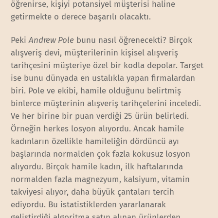
öğrenirse, kişiyi potansiyel müşterisi haline
getirmekte o derece başarılı olacaktı.
Peki
Andrew Pole
bunu nasıl öğrenecekti? Birçok
alışveriş devi, müşterilerinin kişisel alışveriş
tarihçesini müşteriye özel bir kodla depolar. Target
ise bunu dünyada en ustalıkla yapan firmalardan
biri. Pole ve ekibi, hamile olduğunu belirtmiş
binlerce müşterinin alışveriş tarihçelerini inceledi.
Ve her birine bir puan verdiği 25 ürün belirledi.
Örneğin herkes losyon alıyordu. Ancak hamile
kadınların özellikle hamileliğin dördüncü ayı
başlarında normalden çok fazla kokusuz losyon
alıyordu. Birçok hamile kadın, ilk haftalarında
normalden fazla magnezyum, kalsiyum, vitamin
takviyesi alıyor, daha büyük çantaları tercih
ediyordu. Bu istatistiklerden yararlanarak
geliştirdiği algoritma satın alınan ürünlerden