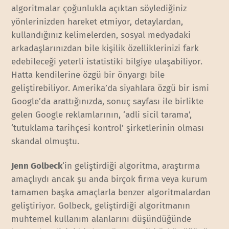
algoritmalar çoğunlukla açıktan söylediğiniz
yönlerinizden hareket etmiyor, detaylardan,
kullandığınız kelimelerden, sosyal medyadaki
arkadaşlarınızdan bile kişilik özelliklerinizi fark
edebileceği yeterli istatistiki bilgiye ulaşabiliyor.
Hatta kendilerine özgü bir önyargı bile
geliştirebiliyor. Amerika’da siyahlara özgü bir ismi
Google’da arattığınızda, sonuç sayfası ile birlikte
gelen Google reklamlarının, ‘adli sicil tarama’,
‘tutuklama tarihçesi kontrol’ şirketlerinin olması
skandal olmuştu.
Jenn Golbeck
‘in geliştirdiği algoritma, araştırma
amaçlıydı ancak şu anda birçok firma veya kurum
tamamen başka amaçlarla benzer algoritmalardan
geliştiriyor. Golbeck, geliştirdiği algoritmanın
muhtemel kullanım alanlarını düşündüğünde