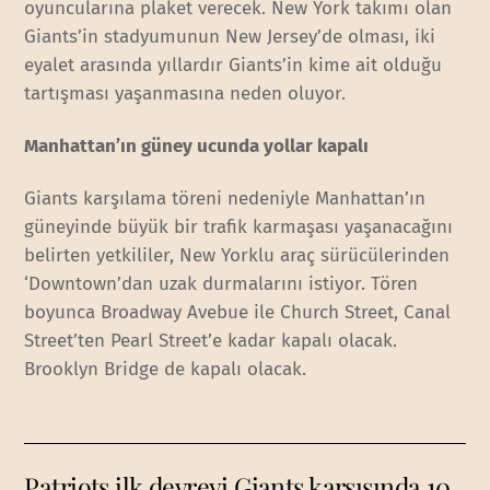
oyuncularına plaket verecek. New York takımı olan
Giants’in stadyumunun New Jersey’de olması, iki
eyalet arasında yıllardır Giants’in kime ait olduğu
tartışması yaşanmasına neden oluyor.
Manhattan’ın güney ucunda yollar kapalı
Giants karşılama töreni nedeniyle Manhattan’ın
güneyinde büyük bir trafik karmaşası yaşanacağını
belirten yetkililer, New Yorklu araç sürücülerinden
‘Downtown’dan uzak durmalarını istiyor. Tören
boyunca Broadway Avebue ile Church Street, Canal
Street’ten Pearl Street’e kadar kapalı olacak.
Brooklyn Bridge de kapalı olacak.
Patriots ilk devreyi Giants karşısında 10