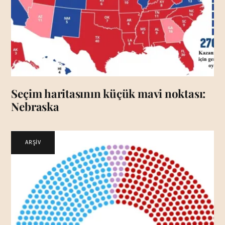
Seçim haritasının küçük mavi noktası:
Nebraska
ARŞİV