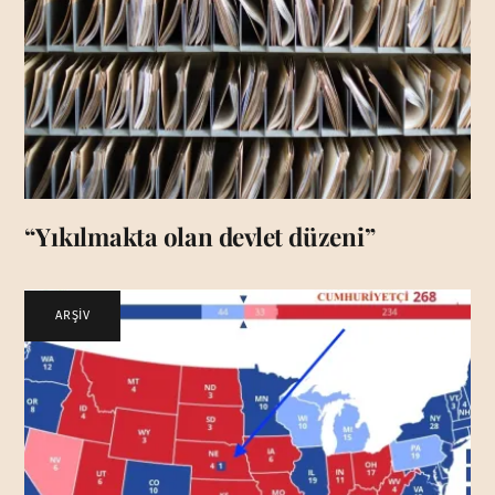
“Yıkılmakta olan devlet düzeni”
ARŞİV