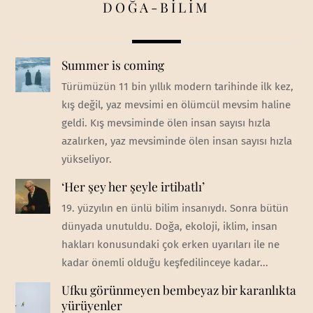
DOĞA-BİLİM
Summer is coming
Türümüzün 11 bin yıllık modern tarihinde ilk kez,
kış değil, yaz mevsimi en ölümcül mevsim haline
geldi. Kış mevsiminde ölen insan sayısı hızla
azalırken, yaz mevsiminde ölen insan sayısı hızla
yükseliyor.
‘Her şey her şeyle irtibatlı’
19. yüzyılın en ünlü bilim insanıydı. Sonra bütün
dünyada unutuldu. Doğa, ekoloji, iklim, insan
hakları konusundaki çok erken uyarıları ile ne
kadar önemli olduğu keşfedilinceye kadar...
Ufku görünmeyen bembeyaz bir karanlıkta
yürüyenler