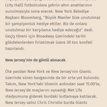
(city Hall) futbolculara şehrin altın anahtarının
sunulmasıyla sona erecek. New York Belediye
Başkanı Bloomberg, ‘’Büyük Maviler bize unutulmaz
bir şampiyonluk hediye ettiler. Biz de onlara
unutulmaz bir karşılama hediye edeceğiz’’ dedi.
Geçiş töreni için Broadway üzerindeki tarihi
gökdelenlerden fırlatılmak üzere 30 ton konfeti
hazırlandı.
New Jersey’nin de gönlü alınacak
Öte yandan New York ve New Jersey’nin Giants
üzerinde süren kavgasında da bir orta yol bulundu.
Takım, New York’taki törenin ardından saat 15:00’te,
New Jersey’de maçlarını oynadığı Met Life
stadyumuna giderek burdaki kutlamaya katılacak.
New Jersey valisi Chris Christie burda Giants