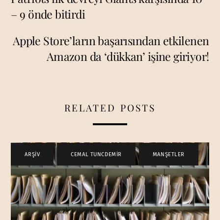
– 9 önde bitirdi
Apple Store’ların başarısından etkilenen
Amazon da ‘dükkan’ işine giriyor!
RELATED POSTS
ARŞİV
,
CEMAL TUNCDEMİR
,
MANŞETLER