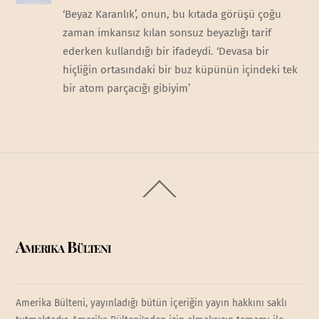
‘Beyaz Karanlık’, onun, bu kıtada görüşü çoğu
zaman imkansız kılan sonsuz beyazlığı tarif
ederken kullandığı bir ifadeydi. ‘Devasa bir
hiçliğin ortasındaki bir buz küpünün içindeki tek
bir atom parçacığı gibiyim’
Back
To
Top
Amerika Bülteni
Amerika Bülteni, yayınladığı bütün içeriğin yayın hakkını saklı