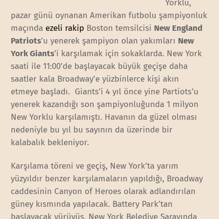
Yorklu,
pazar günü oynanan Amerikan futbolu şampiyonluk
maçında
ezeli rakip
Boston temsilcisi
New England
Patriots
’u yenerek şampiyon olan yakımları
New
York Giants
’i karşılamak için sokaklarda. New York
saati ile 11:00’de başlayacak büyük geçişe daha
saatler kala Broadway’e yüzbinlerce kişi akın
etmeye başladı. Giants’i 4 yıl önce yine Partiots’u
yenerek kazandığı son şampiyonluğunda 1 milyon
New Yorklu karşılamıştı. Havanın da güzel olması
nedeniyle bu yıl bu sayının da üzerinde bir
kalabalık bekleniyor.
Karşılama töreni ve geçiş, New York’ta yarım
yüzyıldır benzer karşılamaların yapıldığı, Broadway
caddesinin Canyon of Heroes olarak adlandırılan
güney kısmında yapılacak. Battery Park’tan
başlayacak yürüyüş, New York Belediye Sarayında