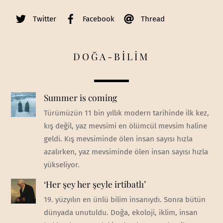
Twitter
Facebook
Thread
DOĞA-BİLİM
Summer is coming
Türümüzün 11 bin yıllık modern tarihinde ilk kez,
kış değil, yaz mevsimi en ölümcül mevsim haline
geldi. Kış mevsiminde ölen insan sayısı hızla
azalırken, yaz mevsiminde ölen insan sayısı hızla
yükseliyor.
‘Her şey her şeyle irtibatlı’
19. yüzyılın en ünlü bilim insanıydı. Sonra bütün
dünyada unutuldu. Doğa, ekoloji, iklim, insan