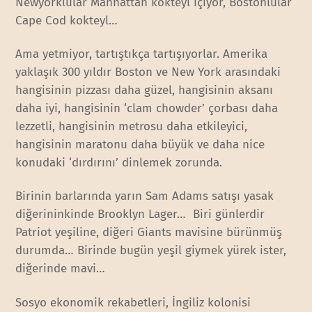
Newyorklular Manhattan kokteyl içiyor, Bostonlular
Cape Cod kokteyl…
Ama yetmiyor, tartıştıkça tartışıyorlar. Amerika
yaklaşık 300 yıldır Boston ve New York arasındaki
hangisinin pizzası daha güzel, hangisinin aksanı
daha iyi, hangisinin ‘clam chowder’ çorbası daha
lezzetli, hangisinin metrosu daha etkileyici,
hangisinin maratonu daha büyük ve daha nice
konudaki ‘dırdırını’ dinlemek zorunda.
Birinin barlarında yarın Sam Adams satışı yasak
diğerininkinde Brooklyn Lager… Biri günlerdir
Patriot yeşiline, diğeri Giants mavisine bürünmüş
durumda… Birinde bugün yeşil giymek yürek ister,
diğerinde mavi…
Sosyo ekonomik rekabetleri, İngiliz kolonisi