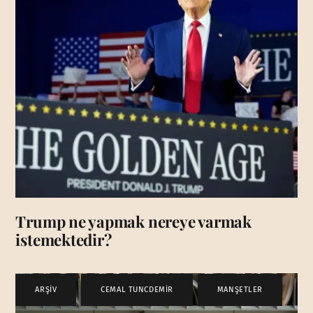
Trump ne yapmak nereye varmak
istemektedir?
ARŞİV
,
CEMAL TUNCDEMİR
,
MANŞETLER