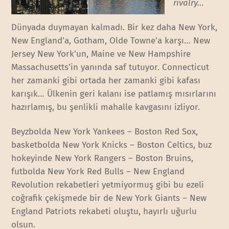
rivalry…
Dünyada duymayan kalmadı. Bir kez daha New York,
New England’a, Gotham, Olde Towne’a karşı… New
Jersey New York’un, Maine ve New Hampshire
Massachusetts’in yanında saf tutuyor. Connecticut
her zamanki gibi ortada her zamanki gibi kafası
karışık… Ülkenin geri kalanı ise patlamış mısırlarını
hazırlamış, bu şenlikli mahalle kavgasını izliyor.
Beyzbolda New York Yankees – Boston Red Sox,
basketbolda New York Knicks – Boston Celtics, buz
hokeyinde New York Rangers – Boston Bruins,
futbolda New York Red Bulls – New England
Revolution rekabetleri yetmiyormuş gibi bu ezeli
coğrafik çekişmede bir de New York Giants – New
England Patriots rekabeti oluştu, hayırlı uğurlu
olsun.