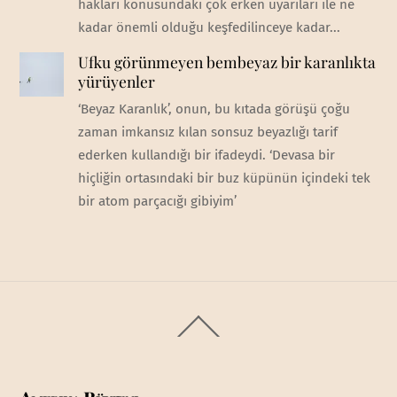
hakları konusundaki çok erken uyarıları ile ne
kadar önemli olduğu keşfedilinceye kadar...
Ufku görünmeyen bembeyaz bir karanlıkta
yürüyenler
‘Beyaz Karanlık’, onun, bu kıtada görüşü çoğu
zaman imkansız kılan sonsuz beyazlığı tarif
ederken kullandığı bir ifadeydi. ‘Devasa bir
hiçliğin ortasındaki bir buz küpünün içindeki tek
bir atom parçacığı gibiyim’
Back
To
Top