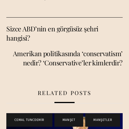
Sizce ABD’nin en görgüsüz şehri
hangisi?
Amerikan politikasında ‘conservatism’
nedir? ‘Conservative’ler kimlerdir?
RELATED POSTS
CEMAL TUNCDEMİR
,
MANŞET
,
MANŞETLER