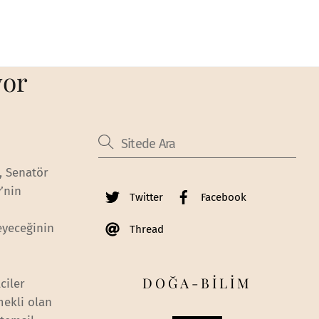
yor
, Senatör
’nin
Twitter
Facebook
eyeceğinin
Thread
DOĞA-BİLİM
ciler
mekli olan