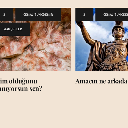
2
,
CEMAL TUNCDEMİR
,
2
,
CEMAL TUNCDE
MANŞETLER
im olduğunu
Amacın ne arkada
anıyorsun sen?