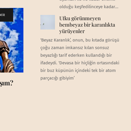
olduğu keşfedilinceye kadar...
MİR
Ufku görünmeyen
bembeyaz bir karanlıkta
yürüyenler
‘Beyaz Karanlık’, onun, bu kıtada görüşü
çoğu zaman imkansız kılan sonsuz
beyazlığı tarif ederken kullandığı bir
ifadeydi. ‘Devasa bir hiçliğin ortasındaki
bir buz küpünün içindeki tek bir atom
parçacığı gibiyim’
şım?