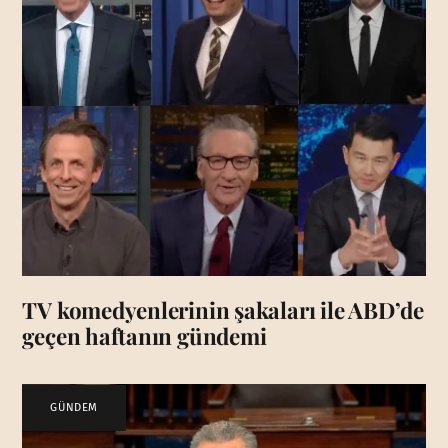
TV komedyenlerinin şakaları ile ABD’de
geçen haftanın gündemi
GÜNDEM