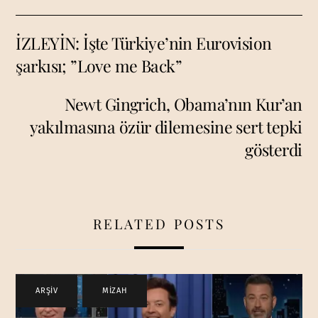
İZLEYİN: İşte Türkiye’nin Eurovision
şarkısı; ”Love me Back”
Newt Gingrich, Obama’nın Kur’an
yakılmasına özür dilemesine sert tepki
gösterdi
RELATED POSTS
ARŞİV
,
MİZAH