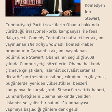
Komedyen
Jon
Stewart,
Cumhuriyetçi Partili sözcülerin Obama hakkında
yürüttüğü irrasyonel korku kampanyası ile fena
dalga geçti. Comedy Central’da hafta içi her akşam
yayınlanan
The Daily Show
adlı komedi-haber
programının Çarşamba akşamı yayınlanan
bölümünde Stewart, Obama’nın seçildiği 2008
yılında Cumhuriyetçi sözcülerin, Obama hakkında
çizmeye çalıştıkları, ‘İslamist sosyalist satanist
diktatör’ portresinin nasıl boş çıktığını sergileyerek,
bugünlerde yeniden yükselttikleri benzeri
kampanya ile karşılaştırdı. Stewart’ın satirik haberi,
Cumhuriyetçilerin Obama hakkında yeniden
‘İslamist sosyalist bir satanist’ kampanyası
yapmaya başladığı günlere denk geldi.