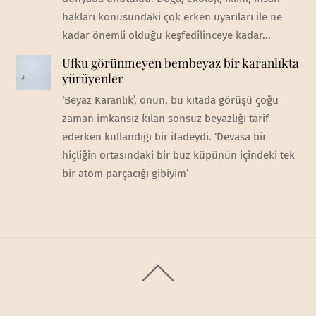
hakları konusundaki çok erken uyarıları ile ne
kadar önemli olduğu keşfedilinceye kadar...
Ufku görünmeyen bembeyaz bir karanlıkta
yürüyenler
‘Beyaz Karanlık’, onun, bu kıtada görüşü çoğu
zaman imkansız kılan sonsuz beyazlığı tarif
ederken kullandığı bir ifadeydi. ‘Devasa bir
hiçliğin ortasındaki bir buz küpünün içindeki tek
bir atom parçacığı gibiyim’
Back
To
Top