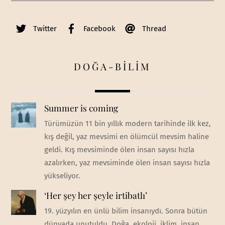
Twitter
Facebook
Thread
DOĞA-BİLİM
Summer is coming
Türümüzün 11 bin yıllık modern tarihinde ilk kez,
kış değil, yaz mevsimi en ölümcül mevsim haline
geldi. Kış mevsiminde ölen insan sayısı hızla
azalırken, yaz mevsiminde ölen insan sayısı hızla
yükseliyor.
‘Her şey her şeyle irtibatlı’
19. yüzyılın en ünlü bilim insanıydı. Sonra bütün
dünyada unutuldu. Doğa, ekoloji, iklim, insan