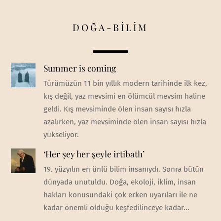
DOĞA-BİLİM
Summer is coming
Türümüzün 11 bin yıllık modern tarihinde ilk kez,
kış değil, yaz mevsimi en ölümcül mevsim haline
geldi. Kış mevsiminde ölen insan sayısı hızla
azalırken, yaz mevsiminde ölen insan sayısı hızla
yükseliyor.
‘Her şey her şeyle irtibatlı’
19. yüzyılın en ünlü bilim insanıydı. Sonra bütün
dünyada unutuldu. Doğa, ekoloji, iklim, insan
hakları konusundaki çok erken uyarıları ile ne
kadar önemli olduğu keşfedilinceye kadar...