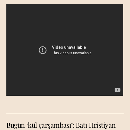
Bugün ‘kül çarşambası’: Batı Hristiyan