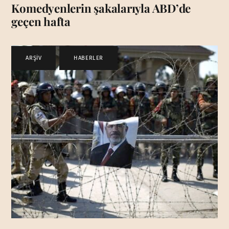
Komedyenlerin şakalarıyla ABD’de
geçen hafta
ARŞİV
,
HABERLER