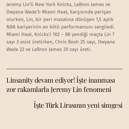
Jeremy Lin’li New York Knicks, LeBron James ve
Dwyane Wade’lı Miami Heat, karşısında perişan
olurken, Lin, bir peri masalına dönüşen 1,5 aylık
NBA kariyerinin en kötü performansını sergiledi.
Miami Heat, Knicks’i 102 – 88 yendiği maçta Lin 7
sayı 3 asist üretirken, Chris Bosh 25 sayı, Dwyane
Wade 22 ve LeBron James 20 sayı üreti.
Linsanity devam ediyor! İşte inanması
zor rakamlarla Jeremy Lin fenomeni
İşte Türk Lirasının yeni simgesi