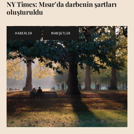
NY Times: Mısır’da darbenin şartları
oluşturuldu
HABERLER
,
MANŞETLER