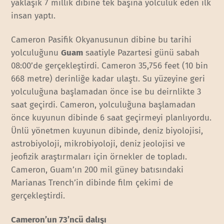
yaklaşık 7 millik dibine tek başına yolculuk eden ilk
insan yaptı.
Cameron Pasifik Okyanusunun dibine bu tarihi
yolculuğunu
Guam
saatiyle Pazartesi günü sabah
08:00’de gerçekleştirdi. Cameron 35,756 feet (10 bin
668 metre) derinliğe kadar ulaştı. Su yüzeyine geri
yolculuğuna başlamadan önce ise bu deirnlikte 3
saat geçirdi. Cameron, yolculuğuna başlamadan
önce kuyunun dibinde 6 saat geçirmeyi planlıyordu.
Ünlü yönetmen kuyunun dibinde, deniz biyolojisi,
astrobiyoloji, mikrobiyoloji, deniz jeolojisi ve
jeofizik araştırmaları için örnekler de topladı.
Cameron, Guam’ın 200 mil güney batısındaki
Marianas Trench’in dibinde film çekimi de
gerçekleştirdi.
Cameron’un 73’ncü dalışı