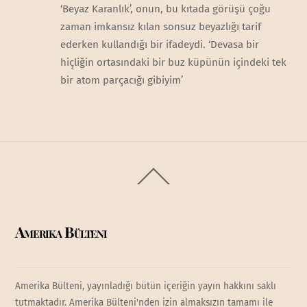
‘Beyaz Karanlık’, onun, bu kıtada görüşü çoğu
zaman imkansız kılan sonsuz beyazlığı tarif
ederken kullandığı bir ifadeydi. ‘Devasa bir
hiçliğin ortasındaki bir buz küpünün içindeki tek
bir atom parçacığı gibiyim’
Back
To
Top
Amerika Bülteni
Amerika Bülteni, yayınladığı bütün içeriğin yayın hakkını saklı
tutmaktadır. Amerika Bülteni'nden izin almaksızın tamamı ile