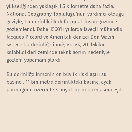
yükseliğinden yaklaşık 1,5 kilometre daha fazla.
National Geography Topluluğu’nun yardımcı olduğu
geziyle, bu derinlik ilk defa çıplak insan gözünce
gözlemlendi. Daha 1960’lı yıllarda İsveçli mühendis
Jacques Piccard ve Amerikalı denizci Don Walsh
sadece bu derinliğe inmiş ancak, 20 dakika
kalabildikleri zeminde teknk sorun nedeniyle
gözlem yapamamışlardı.
Bu derinliğe inmenin en büyük riski aşırı su
basıncı. 11 bin metre deirinlikteki basınç, ayak
parmağının üzerinde 3 büyük jip’in durmasına eşit.