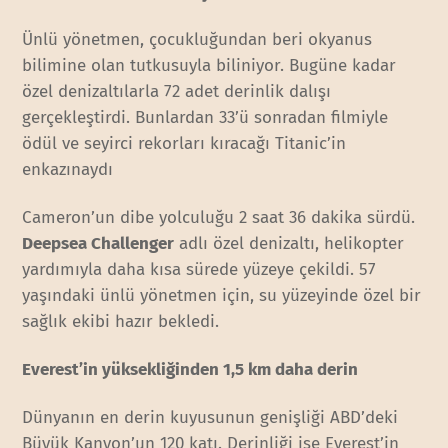
Ünlü yönetmen, çocukluğundan beri okyanus
bilimine olan tutkusuyla biliniyor. Bugüne kadar
özel denizaltılarla 72 adet derinlik dalışı
gerçekleştirdi. Bunlardan 33’ü sonradan filmiyle
ödül ve seyirci rekorları kıracağı Titanic’in
enkazınaydı
Cameron’un dibe yolculuğu 2 saat 36 dakika sürdü.
Deepsea Challenger
adlı özel denizaltı, helikopter
yardımıyla daha kısa sürede yüzeye çekildi. 57
yaşındaki ünlü yönetmen için, su yüzeyinde özel bir
sağlık ekibi hazır bekledi.
Everest’in yüksekliğinden 1,5 km daha derin
Dünyanın en derin kuyusunun genişliği ABD’deki
Büyük Kanyon’un 120 katı. Derinliği ise Everest’in