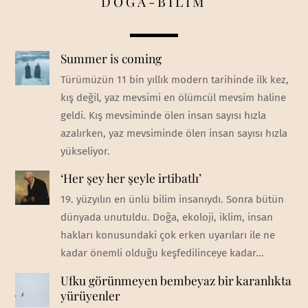
DOĞA-BİLİM
Summer is coming
Türümüzün 11 bin yıllık modern tarihinde ilk kez,
kış değil, yaz mevsimi en ölümcül mevsim haline
geldi. Kış mevsiminde ölen insan sayısı hızla
azalırken, yaz mevsiminde ölen insan sayısı hızla
yükseliyor.
‘Her şey her şeyle irtibatlı’
19. yüzyılın en ünlü bilim insanıydı. Sonra bütün
dünyada unutuldu. Doğa, ekoloji, iklim, insan
hakları konusundaki çok erken uyarıları ile ne
kadar önemli olduğu keşfedilinceye kadar...
Ufku görünmeyen bembeyaz bir karanlıkta
yürüyenler