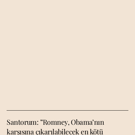
Santorum: ”Romney, Obama’nın
karşısına çıkarılabilecek en kötü