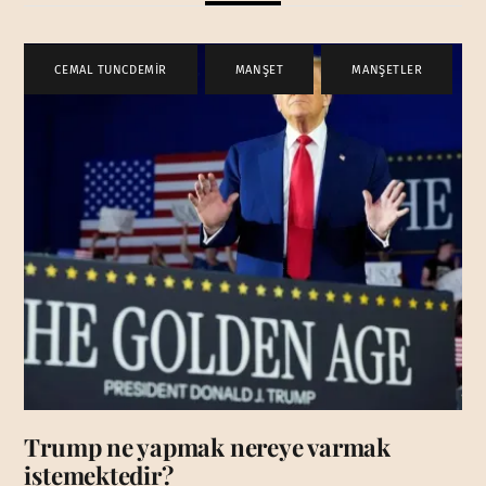
CEMAL TUNCDEMİR
,
MANŞET
,
MANŞETLER
Trump ne yapmak nereye varmak
istemektedir?