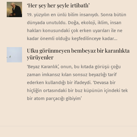
‘Her şey her şeyle irtibatlı’
19. yüzyılın en ünlü bilim insanıydı. Sonra bütün
dünyada unutuldu. Doğa, ekoloji, iklim, insan
hakları konusundaki çok erken uyarıları ile ne
kadar önemli olduğu keşfedilinceye kadar...
Ufku görünmeyen bembeyaz bir karanlıkta
yürüyenler
‘Beyaz Karanlık’, onun, bu kıtada görüşü çoğu
zaman imkansız kılan sonsuz beyazlığı tarif
ederken kullandığı bir ifadeydi. ‘Devasa bir
hiçliğin ortasındaki bir buz küpünün içindeki tek
bir atom parçacığı gibiyim’