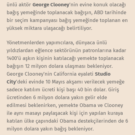
ünlü aktör
George Clooney
’nin evine konuk olacağı
bağış yemeğinde toplanacak bağışın, ABD tarihinde
bir seçim kampanyası bağış yemeğinde toplanan en
yüksek miktara ulaşacağı belirtiliyor.
Yönetmenlerden yapımcılara, dünyaca ünlü
yıldızlardan eğlence sektörünün patronlarına kadar
1400’ü aşkın kişinin katılacağı yemekte toplanacak
bağışın 12 milyon dolara ulaşması bekleniyor.
George Clooney’nin California eyaleti
Studio
City
’deki evinde 10 Mayıs akşamı verilecek yemeğe
sadece katılım ücreti kişi başı 40 bin dolar. Giriş
ücretinden 6 milyon dolara yakın gelir elde
edilmesi beklenirken, yemekte Obama ve Clooney
ile aynı masayı paylaşacak kişi için yapılan kuraya
katılan ülke çapındaki Obama destekçilerinden de 6
milyon dolara yakın bağış bekleniyor.