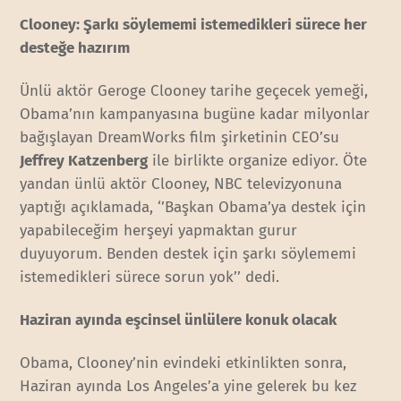
Clooney: Şarkı söylememi istemedikleri sürece her
desteğe hazırım
Ünlü aktör Geroge Clooney tarihe geçecek yemeği,
Obama’nın kampanyasına bugüne kadar milyonlar
bağışlayan DreamWorks film şirketinin CEO’su
Jeffrey Katzenberg
ile birlikte organize ediyor. Öte
yandan ünlü aktör Clooney, NBC televizyonuna
yaptığı açıklamada, ‘’Başkan Obama’ya destek için
yapabileceğim herşeyi yapmaktan gurur
duyuyorum. Benden destek için şarkı söylememi
istemedikleri sürece sorun yok’’ dedi.
Haziran ayında eşcinsel ünlülere konuk olacak
Obama, Clooney’nin evindeki etkinlikten sonra,
Haziran ayında Los Angeles’a yine gelerek bu kez