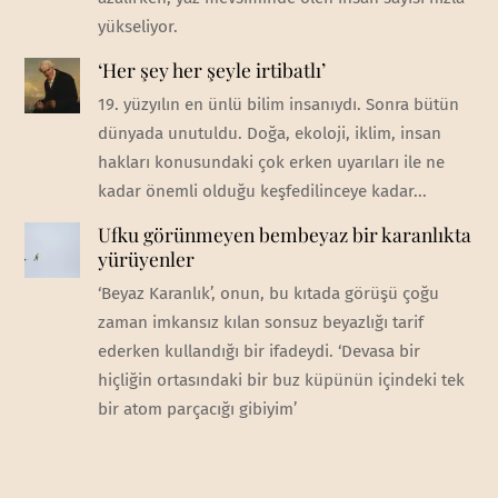
yükseliyor.
‘Her şey her şeyle irtibatlı’
19. yüzyılın en ünlü bilim insanıydı. Sonra bütün
dünyada unutuldu. Doğa, ekoloji, iklim, insan
hakları konusundaki çok erken uyarıları ile ne
kadar önemli olduğu keşfedilinceye kadar...
Ufku görünmeyen bembeyaz bir karanlıkta
yürüyenler
‘Beyaz Karanlık’, onun, bu kıtada görüşü çoğu
zaman imkansız kılan sonsuz beyazlığı tarif
ederken kullandığı bir ifadeydi. ‘Devasa bir
hiçliğin ortasındaki bir buz küpünün içindeki tek
bir atom parçacığı gibiyim’