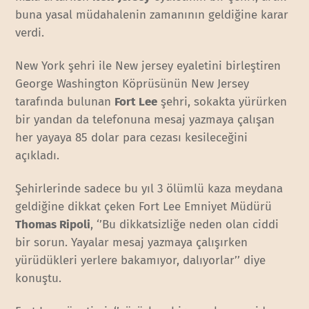
buna yasal müdahalenin zamanının geldiğine karar
verdi.
New York şehri ile New jersey eyaletini birleştiren
George Washington Köprüsünün New Jersey
tarafında bulunan
Fort Lee
şehri, sokakta yürürken
bir yandan da telefonuna mesaj yazmaya çalışan
her yayaya 85 dolar para cezası kesileceğini
açıkladı.
Şehirlerinde sadece bu yıl 3 ölümlü kaza meydana
geldiğine dikkat çeken Fort Lee Emniyet Müdürü
Thomas Ripoli
, ‘’Bu dikkatsizliğe neden olan ciddi
bir sorun. Yayalar mesaj yazmaya çalışırken
yürüdükleri yerlere bakamıyor, dalıyorlar’’ diye
konuştu.