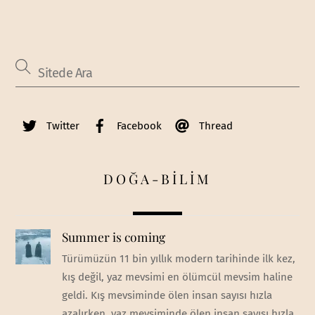
Twitter
Facebook
Thread
DOĞA-BİLİM
Summer is coming
Türümüzün 11 bin yıllık modern tarihinde ilk kez,
kış değil, yaz mevsimi en ölümcül mevsim haline
geldi. Kış mevsiminde ölen insan sayısı hızla
azalırken, yaz mevsiminde ölen insan sayısı hızla