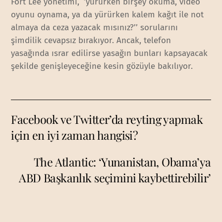
Fort Lee yönetimi, ‘’yürürken birşey okuma, video
oyunu oynama, ya da yürürken kalem kağıt ile not
almaya da ceza yazacak mısınız?’’ sorularını
şimdilik cevapsız bırakıyor. Ancak, telefon
yasağında ısrar edilirse yasağın bunları kapsayacak
şekilde genişleyeceğine kesin gözüyle bakılıyor.
Facebook ve Twitter’da reyting yapmak
için en iyi zaman hangisi?
The Atlantic: ‘Yunanistan, Obama’ya
ABD Başkanlık seçimini kaybettirebilir’