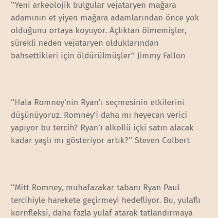
‘’Yeni arkeolojik bulgular vejataryen mağara
adamının et yiyen mağara adamlarından önce yok
olduğunu ortaya koyuyor. Açlıktan ölmemişler,
sürekli neden vejataryen olduklarından
bahsettikleri için öldürülmüşler’’ Jimmy Fallon
‘’Hala Romney’nin Ryan’ı seçmesinin etkilerini
düşünüyoruz. Romney’i daha mı heyecan verici
yapıyor bu tercih? Ryan’ı alkollü içki satın alacak
kadar yaşlı mı gösteriyor artık?’’ Steven Colbert
‘’Mitt Romney, muhafazakar tabanı Ryan Paul
tercihiyle harekete geçirmeyi hedefliyor. Bu, yulaflı
kornfleksi, daha fazla yulaf atarak tatlandırmaya