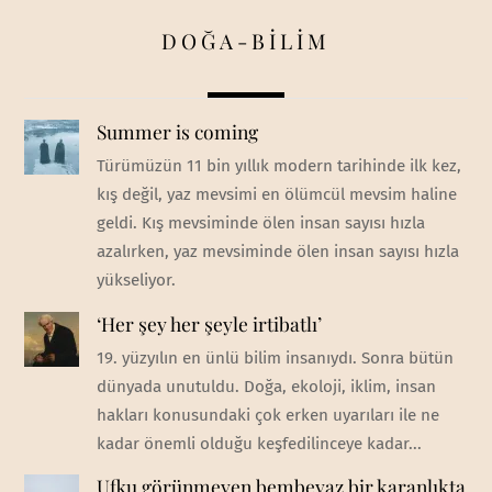
DOĞA-BİLİM
Summer is coming
Türümüzün 11 bin yıllık modern tarihinde ilk kez,
kış değil, yaz mevsimi en ölümcül mevsim haline
geldi. Kış mevsiminde ölen insan sayısı hızla
azalırken, yaz mevsiminde ölen insan sayısı hızla
yükseliyor.
‘Her şey her şeyle irtibatlı’
19. yüzyılın en ünlü bilim insanıydı. Sonra bütün
dünyada unutuldu. Doğa, ekoloji, iklim, insan
hakları konusundaki çok erken uyarıları ile ne
kadar önemli olduğu keşfedilinceye kadar...
Ufku görünmeyen bembeyaz bir karanlıkta