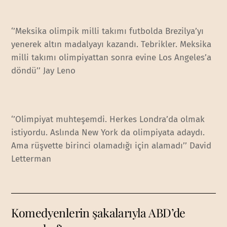
‘’Meksika olimpik milli takımı futbolda Brezilya’yı
yenerek altın madalyayı kazandı. Tebrikler. Meksika
milli takımı olimpiyattan sonra evine Los Angeles’a
döndü’’ Jay Leno
‘’Olimpiyat muhteşemdi. Herkes Londra’da olmak
istiyordu. Aslında New York da olimpiyata adaydı.
Ama rüşvette birinci olamadığı için alamadı’’ David
Letterman
Komedyenlerin şakalarıyla ABD’de