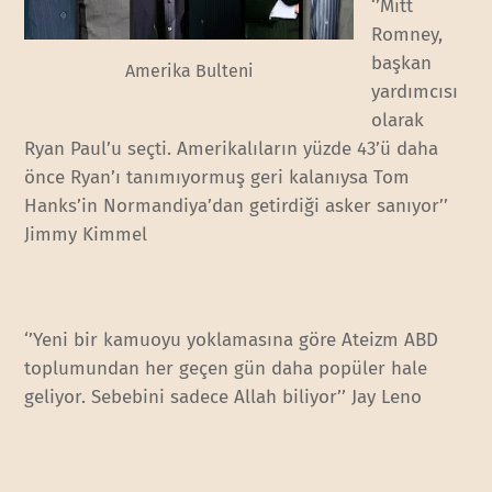
‘’Mitt
Romney,
başkan
Amerika Bulteni
yardımcısı
olarak
Ryan Paul’u seçti. Amerikalıların yüzde 43’ü daha
önce Ryan’ı tanımıyormuş geri kalanıysa Tom
Hanks’in Normandiya’dan getirdiği asker sanıyor’’
Jimmy Kimmel
‘’Yeni bir kamuoyu yoklamasına göre Ateizm ABD
toplumundan her geçen gün daha popüler hale
geliyor. Sebebini sadece Allah biliyor’’ Jay Leno