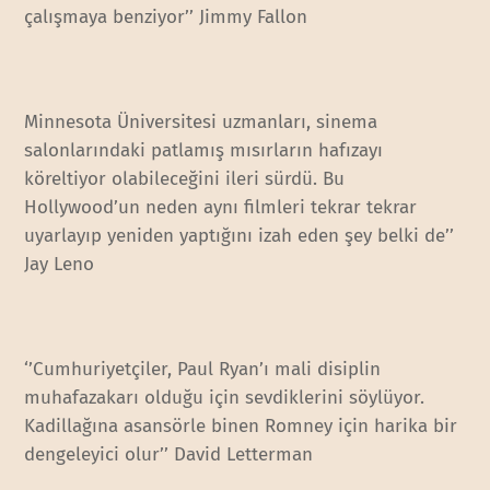
çalışmaya benziyor’’ Jimmy Fallon
Minnesota Üniversitesi uzmanları, sinema
salonlarındaki patlamış mısırların hafızayı
köreltiyor olabileceğini ileri sürdü. Bu
Hollywood’un neden aynı filmleri tekrar tekrar
uyarlayıp yeniden yaptığını izah eden şey belki de’’
Jay Leno
‘’Cumhuriyetçiler, Paul Ryan’ı mali disiplin
muhafazakarı olduğu için sevdiklerini söylüyor.
Kadillağına asansörle binen Romney için harika bir
dengeleyici olur’’ David Letterman