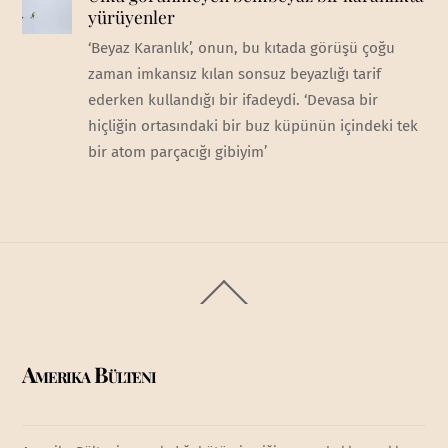
yürüyenler
‘Beyaz Karanlık’, onun, bu kıtada görüşü çoğu
zaman imkansız kılan sonsuz beyazlığı tarif
ederken kullandığı bir ifadeydi. ‘Devasa bir
hiçliğin ortasındaki bir buz küpünün içindeki tek
bir atom parçacığı gibiyim’
Back
To
Top
Amerika Bülteni