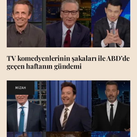
TV komedyenlerinin şakaları ile ABD’de
geçen haftanın gündemi
MİZAH