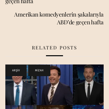
geçen hafta
Amerikan komedyenlerin şakalarıyla
ABD’de geçen hafta
RELATED POSTS
ARŞİV
,
MİZAH