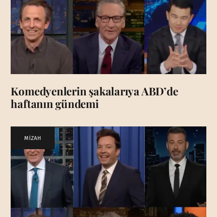
Komedyenlerin şakalarıya ABD’de
haftanın gündemi
MİZAH