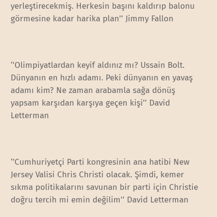
yerleştirecekmiş. Herkesin başını kaldırıp balonu
görmesine kadar harika plan’’ Jimmy Fallon
‘’Olimpiyatlardan keyif aldınız mı? Ussain Bolt.
Dünyanın en hızlı adamı. Peki dünyanın en yavaş
adamı kim? Ne zaman arabamla sağa dönüş
yapsam karşıdan karşıya geçen kişi’’ David
Letterman
‘’Cumhuriyetçi Parti kongresinin ana hatibi New
Jersey Valisi Chris Christi olacak. Şimdi, kemer
sıkma politikalarını savunan bir parti için Christie
doğru tercih mi emin değilim’’ David Letterman