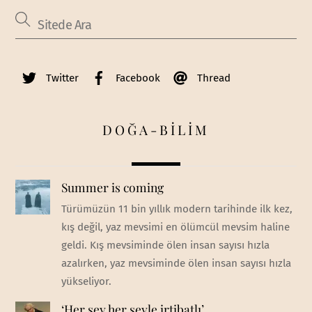
Twitter
Facebook
Thread
DOĞA-BİLİM
Summer is coming
Türümüzün 11 bin yıllık modern tarihinde ilk kez,
kış değil, yaz mevsimi en ölümcül mevsim haline
geldi. Kış mevsiminde ölen insan sayısı hızla
azalırken, yaz mevsiminde ölen insan sayısı hızla
yükseliyor.
‘Her şey her şeyle irtibatlı’