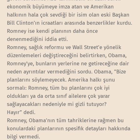
ekonomik büyümeye imza atan ve Amerikan
halkının hala çok sevdiği bir isim olan eski Başkan
Bill Clinton’ın icraatları arasında benzerlikler kurdu.
Romney ise kendi planının daha önce
denenmediğini iddia etti.
Romney, sağlık reformu ve Wall Street’e yönelik
düzenlemeleri değiştireceğini belirtirken, Obama,
Romney’ye, bunların yerlerine ne getireceğine dair
neden ayrıntılar vermediğini sordu. Obama, ”Bize
planlarını söylemeyecek. Amerika halkı şunu
sormalı: Romney, tüm bu planlarını çok iyi
oldukları ya da orta sınıf ailelere çok yarar
sağlayacakları nedeniyle mi gizli tutuyor?
Hayır” dedi.
Romney, Obama’nın tüm tahriklerine rağmen bu
konulardaki planlarının spesifik detayları hakkında
bilgi vermedi.