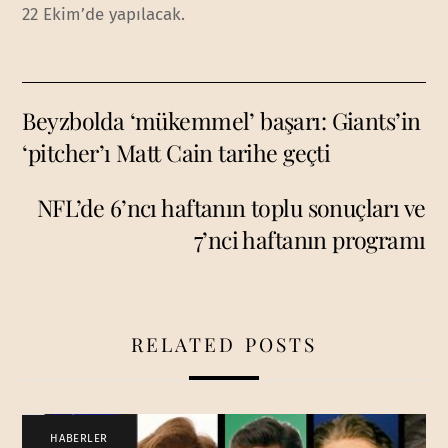
22 Ekim’de yapılacak.
Beyzbolda ‘mükemmel’ başarı: Giants’in
‘pitcher’ı Matt Cain tarihe geçti
NFL’de 6’ncı haftanın toplu sonuçları ve
7’nci haftanın programı
RELATED POSTS
HABERLER