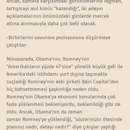
Ancak, kamera karşısındaki görünümlerine rağmen,
tartışmayı asıl kimin ”kazandığı”, iki adayın
açıklamalarının önümüzdeki günlerde mercek
altına alınmasıyla daha çok belli olacak.
-Birbirlerini savunma pozisyonuna düşürmeye
çalıştılar-
Münazarada, Obama’nın, Romney’nin
”Amerikalıların yüzde 47’sine” yönelik büyük gafı ile
Amerika’daki istihdamı yurt dışına taşımakla
suçladığı Romney’nin eski şirketi Bain Capital’den
hiç bahsetmemesi şaşkınlığa neden oldu.
Romney’nin Obama’ya ekonomi konularında çok
fazla yüklenmesi bekleniyordu, beklenildiği gibi de
oldu. Ancak, Obama’nın da zaman
zaman Romney’ye yüklendiği, ”sözlerinizin ötesinde
planınız nedir, detayı nedir?” diye çıkışlar yaptığı