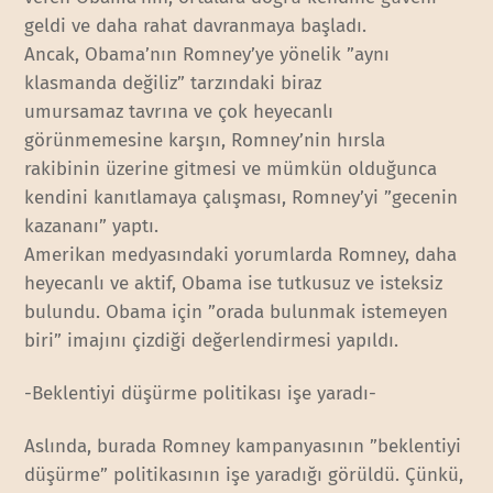
geldi ve daha rahat davranmaya başladı.
Ancak, Obama’nın Romney’ye yönelik ”aynı
klasmanda değiliz” tarzındaki biraz
umursamaz tavrına ve çok heyecanlı
görünmemesine karşın, Romney’nin hırsla
rakibinin üzerine gitmesi ve mümkün olduğunca
kendini kanıtlamaya çalışması, Romney’yi ”gecenin
kazananı” yaptı.
Amerikan medyasındaki yorumlarda Romney, daha
heyecanlı ve aktif, Obama ise tutkusuz ve isteksiz
bulundu. Obama için ”orada bulunmak istemeyen
biri” imajını çizdiği değerlendirmesi yapıldı.
-Beklentiyi düşürme politikası işe yaradı-
Aslında, burada Romney kampanyasının ”beklentiyi
düşürme” politikasının işe yaradığı görüldü. Çünkü,