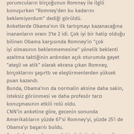
yorumcuların birçoğunun Romney ile ilgili
konuşurken ”Romney’den bu kadarını
beklemiyordum” dediği görüldü.
Anketlerde Obama’nın ilk tartışmayı kazanacağına
inananların oranı 3’te 2 idi. Çok iyi bir hatip olduğu
bilinen Obama karşısında Romney’in ”çok
iyi olmasının beklenmemesine” yönelik beklenti
azaltma taktiğinin ardından açık oturumda gayet
”ateşli ve atik” olarak ekrana çıkan Romney,
birçoklarını şaşırttı ve eleştirmenlerden yüksek
puan kazandı.
Bunda, Obama’nın da normalin aksine daha sakin,
isteksiz görünmesi ve daha profesör tarzı
konuşmasının etkili rolü oldu.
CNN’in anketine göre, gecenin sonunda
Amerikalıların yüzde 67’si Romney’yi, yüzde 25’i de
Obama’yı başarılı buldu.