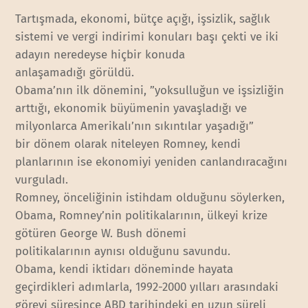
Tartışmada, ekonomi, bütçe açığı, işsizlik, sağlık
sistemi ve vergi indirimi konuları başı çekti ve iki
adayın neredeyse hiçbir konuda
anlaşamadığı görüldü.
Obama’nın ilk dönemini, ”yoksulluğun ve işsizliğin
arttığı, ekonomik büyümenin yavaşladığı ve
milyonlarca Amerikalı’nın sıkıntılar yaşadığı”
bir dönem olarak niteleyen Romney, kendi
planlarının ise ekonomiyi yeniden canlandıracağını
vurguladı.
Romney, önceliğinin istihdam olduğunu söylerken,
Obama, Romney’nin politikalarının, ülkeyi krize
götüren George W. Bush dönemi
politikalarının aynısı olduğunu savundu.
Obama, kendi iktidarı döneminde hayata
geçirdikleri adımlarla, 1992-2000 yılları arasındaki
görevi süresince ABD tarihindeki en uzun süreli