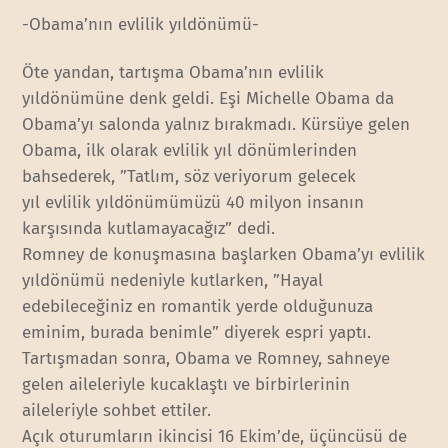
-Obama’nın evlilik yıldönümü-
Öte yandan, tartışma Obama’nın evlilik
yıldönümüne denk geldi. Eşi Michelle Obama da
Obama’yı salonda yalnız bırakmadı. Kürsüye gelen
Obama, ilk olarak evlilik yıl dönümlerinden
bahsederek, ”Tatlım, söz veriyorum gelecek
yıl evlilik yıldönümümüzü 40 milyon insanın
karşısında kutlamayacağız” dedi.
Romney de konuşmasına başlarken Obama’yı evlilik
yıldönümü nedeniyle kutlarken, ”Hayal
edebileceğiniz en romantik yerde olduğunuza
eminim, burada benimle” diyerek espri yaptı.
Tartışmadan sonra, Obama ve Romney, sahneye
gelen aileleriyle kucaklaştı ve birbirlerinin
aileleriyle sohbet ettiler.
Açık oturumların ikincisi 16 Ekim’de, üçüncüsü de