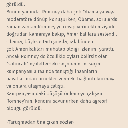
görüldü.
Bunun yanında, Romney daha çok Obama’ya veya
moderatöre dönüp konuşurken, Obama, sorularda
zaman zaman Romney’ye cevap vermekten ziyade
doğrudan kameraya bakıp, Amerikalılara seslendi.
Obama, böylece tartışmada, rakibinden
çok Amerikalıları muhatap aldığı izlenimi yarattı.
Ancak Romney de özellikle oyları belirsiz olan
”salıncak” eyaletlerdeki seçmenlerle, seçim
kampanyası sırasında tanıştığı insanların
hayatlarından örnekler vererek, bağlantı kurmaya
ve onlara ulaşmaya çalıştı.
Kampanyasındaki düşüşü önlemeye çalışan
Romney’nin, kendini savunurken daha agresif
olduğu görüldü.
-Tartışmadan öne çıkan sözler-