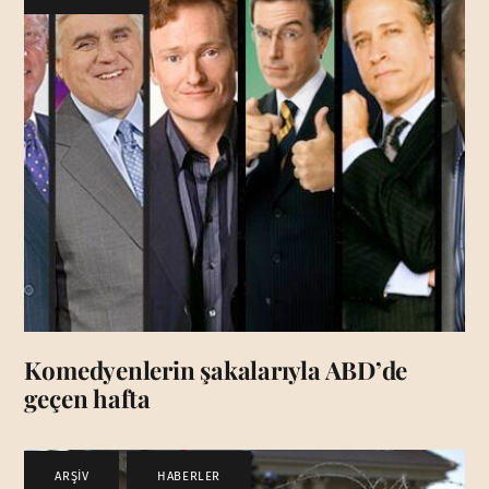
Komedyenlerin şakalarıyla ABD’de
geçen hafta
ARŞİV
,
HABERLER