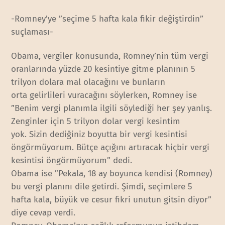
-Romney’ye ”seçime 5 hafta kala fikir değiştirdin”
suçlaması-
Obama, vergiler konusunda, Romney’nin tüm vergi
oranlarında yüzde 20 kesintiye gitme planının 5
trilyon dolara mal olacağını ve bunların
orta gelirlileri vuracağını söylerken, Romney ise
”Benim vergi planımla ilgili söylediği her şey yanlış.
Zenginler için 5 trilyon dolar vergi kesintim
yok. Sizin dediğiniz boyutta bir vergi kesintisi
öngörmüyorum. Bütçe açığını artıracak hiçbir vergi
kesintisi öngörmüyorum” dedi.
Obama ise ”Pekala, 18 ay boyunca kendisi (Romney)
bu vergi planını dile getirdi. Şimdi, seçimlere 5
hafta kala, büyük ve cesur fikri unutun gitsin diyor”
diye cevap verdi.