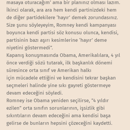
masaya oturacağım’ ama bir planınız olması lazım.
İkinci olarak, ara ara hem kendi partinizdeki hem
de diğer partidekilere ‘hayır’ demek zorundasınız.
Size şunu söyleyeyim, Romney kendi kampanyası
boyunca kendi partisi söz konusu olunca, kendisi,
partisinin bazı aşırı kesimlerine ‘hayır’ deme
niyetini göstermedi”.
Kapanış konuşmasında Obama, Amerikalılara, 4 yıl
önce verdiği sözü tutarak, ilk başkanlık dönemi
süresince orta sınıf ve Amerikan halkı
için mücadele ettiğini ve kendisini tekrar başkan
seçmeleri halinde yine sıkı gayreti göstermeye
devam edeceğini söyledi.
Romney ise Obama yeniden seçilirse, ”4 yıldır
ezilen” orta sınıfın sorunlarının, işsizlik gibi
sıkıntıların devam edeceğini ama kendisi başa
gelirse de bunların hepsini çözeceğini kaydetti.