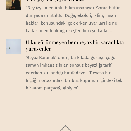
19. yüzyılın en ünlü bilim insanıydı. Sonra bütün
dünyada unutuldu. Doğa, ekoloji, iklim, insan
hakları konusundaki çok erken uyarıları ile ne
kadar önemli olduğu keşfedilinceye kadar...
Ufku görünmeyen bembeyaz bir karanlıkta
yürüyenler
‘Beyaz Karanlık’, onun, bu kıtada görüşü çoğu
zaman imkansız kılan sonsuz beyazlığı tarif
ederken kullandığı bir ifadeydi. ‘Devasa bir
hiçliğin ortasındaki bir buz küpünün içindeki tek
bir atom parçacığı gibiyim’
Back