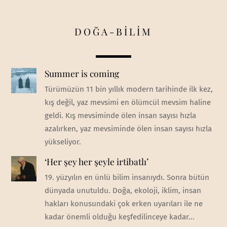
DOĞA-BİLİM
Summer is coming
Türümüzün 11 bin yıllık modern tarihinde ilk kez,
kış değil, yaz mevsimi en ölümcül mevsim haline
geldi. Kış mevsiminde ölen insan sayısı hızla
azalırken, yaz mevsiminde ölen insan sayısı hızla
yükseliyor.
‘Her şey her şeyle irtibatlı’
19. yüzyılın en ünlü bilim insanıydı. Sonra bütün
dünyada unutuldu. Doğa, ekoloji, iklim, insan
hakları konusundaki çok erken uyarıları ile ne
kadar önemli olduğu keşfedilinceye kadar...