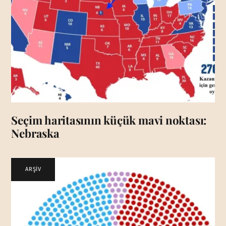
Seçim haritasının küçük mavi noktası:
Nebraska
ARŞİV