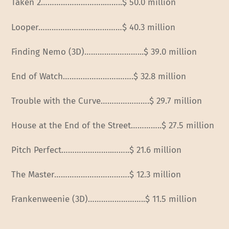
Taken 2………………………..
……..$ 50.0 million
Looper………………..
………………$ 40.3 million
Finding Nemo (3D)……………………..
.$ 39.0 million
End of Watch…………………….
…….$ 32.8 million
Trouble with the Curve………………….$ 29.7 million
House at the End of the Street…………..$ 27.5 million
Pitch Perfect…………………..
……..$ 21.6 million
The Master……………………
……….$ 12.3 million
Frankenweenie (3D)……………………..
$ 11.5 million