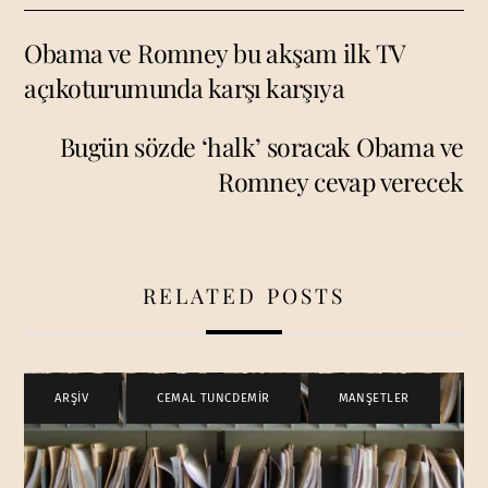
Obama ve Romney bu akşam ilk TV
açıkoturumunda karşı karşıya
Bugün sözde ‘halk’ soracak Obama ve
Romney cevap verecek
RELATED POSTS
ARŞİV
,
CEMAL TUNCDEMİR
,
MANŞETLER