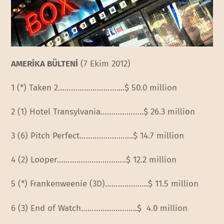
AMERİKA BÜLTENİ
(7 Ekim 2012)
1 (*) Taken 2………………………..
..$ 50.0 million
2 (1) Hotel Transylvania………………
..$ 26.3 million
3 (6) Pitch Perfect…………………..
..$ 14.7 million
4 (2) Looper……………………
……..$ 12.2 million
5 (*) Frankenweenie (3D)………………..$ 11.5 million
6 (3) End of Watch…………………….
.$ 4.0 million