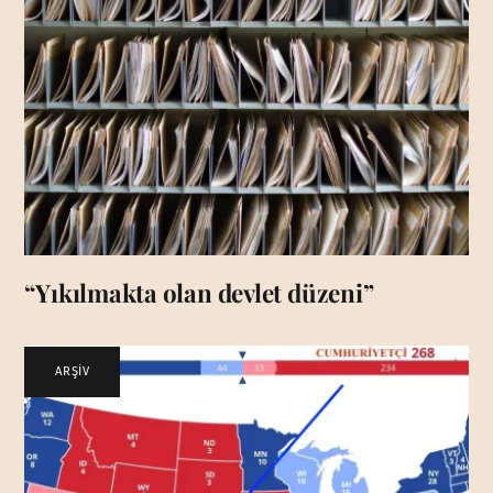
“Yıkılmakta olan devlet düzeni”
ARŞİV