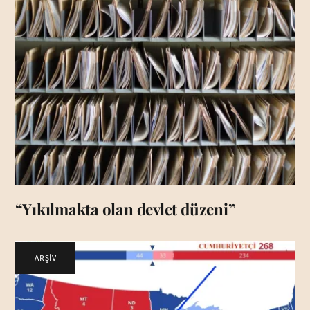
“Yıkılmakta olan devlet düzeni”
ARŞİV