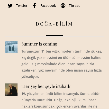
Twitter
Facebook
Thread
DOĞA-BİLİM
Summer is coming
Türümüzün 11 bin yıllık modern tarihinde ilk kez,
kış değil, yaz mevsimi en ölümcül mevsim haline
geldi. Kış mevsiminde ölen insan sayısı hızla
azalırken, yaz mevsiminde ölen insan sayısı hızla
yükseliyor.
‘Her şey her şeyle irtibatlı’
19. yüzyılın en ünlü bilim insanıydı. Sonra bütün
dünyada unutuldu. Doğa, ekoloji, iklim, insan
hakları konusundaki çok erken uyarıları ile ne