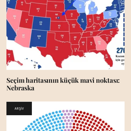
Seçim haritasının küçük mavi noktası:
Nebraska
ARŞİV