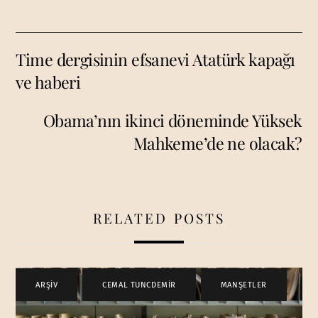
Time dergisinin efsanevi Atatürk kapağı
ve haberi
Obama’nın ikinci döneminde Yüksek
Mahkeme’de ne olacak?
RELATED POSTS
ARŞİV
,
CEMAL TUNCDEMİR
,
MANŞETLER