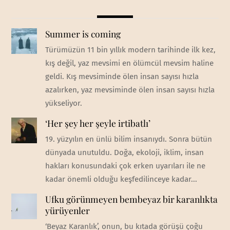
Summer is coming
Türümüzün 11 bin yıllık modern tarihinde ilk kez,
kış değil, yaz mevsimi en ölümcül mevsim haline
geldi. Kış mevsiminde ölen insan sayısı hızla
azalırken, yaz mevsiminde ölen insan sayısı hızla
yükseliyor.
‘Her şey her şeyle irtibatlı’
19. yüzyılın en ünlü bilim insanıydı. Sonra bütün
dünyada unutuldu. Doğa, ekoloji, iklim, insan
hakları konusundaki çok erken uyarıları ile ne
kadar önemli olduğu keşfedilinceye kadar...
Ufku görünmeyen bembeyaz bir karanlıkta
yürüyenler
‘Beyaz Karanlık’, onun, bu kıtada görüşü çoğu