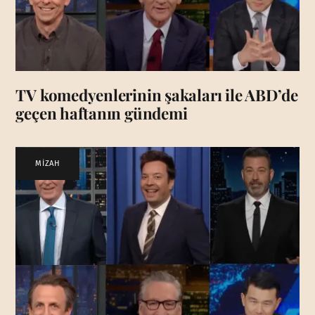
TV komedyenlerinin şakaları ile ABD’de
geçen haftanın gündemi
MİZAH