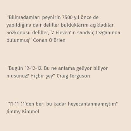
‘’Bilimadamları peynirin 7500 yıl önce de
yapıldığına dair deliller bulduklarını açıkladılar.
Sözkonusu deliller, ‘7 Eleven’ın sandviç tezgahında
bulunmuş’’ Conan O’Brien
‘’Bugün 12-12-12. Bu ne anlama geliyor biliyor
musunuz? Hiçbir şey’’ Craig Ferguson
‘’11-11-11’den beri bu kadar heyecanlanmamıştım’’
Jimmy Kimmel