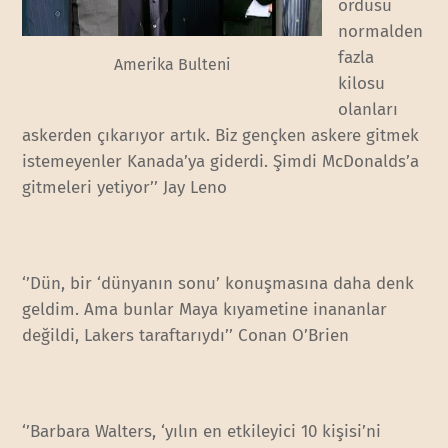
ordusu
normalden
fazla
Amerika Bulteni
kilosu
olanları
askerden çıkarıyor artık. Biz gençken askere gitmek
istemeyenler Kanada’ya giderdi. Şimdi McDonalds’a
gitmeleri yetiyor’’ Jay Leno
‘’Dün, bir ‘dünyanın sonu’ konuşmasına daha denk
geldim. Ama bunlar Maya kıyametine inananlar
değildi, Lakers taraftarıydı’’ Conan O’Brien
‘’Barbara Walters, ‘yılın en etkileyici 10 kişisi’ni