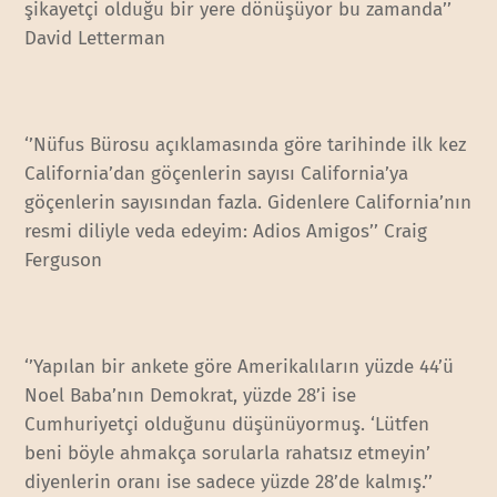
şikayetçi olduğu bir yere dönüşüyor bu zamanda’’
David Letterman
‘’Nüfus Bürosu açıklamasında göre tarihinde ilk kez
California’dan göçenlerin sayısı California’ya
göçenlerin sayısından fazla. Gidenlere California’nın
resmi diliyle veda edeyim: Adios Amigos’’ Craig
Ferguson
‘’Yapılan bir ankete göre Amerikalıların yüzde 44’ü
Noel Baba’nın Demokrat, yüzde 28’i ise
Cumhuriyetçi olduğunu düşünüyormuş. ‘Lütfen
beni böyle ahmakça sorularla rahatsız etmeyin’
diyenlerin oranı ise sadece yüzde 28’de kalmış.’’