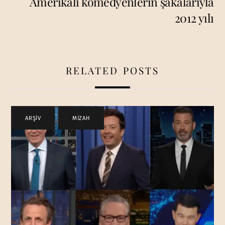
Amerikalı komedyenlerin şakalarıyla
2012 yılı
RELATED POSTS
ARŞİV
,
MİZAH