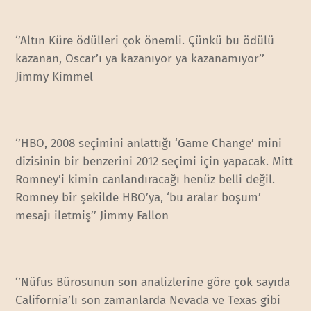
‘’Altın Küre ödülleri çok önemli. Çünkü bu ödülü
kazanan, Oscar’ı ya kazanıyor ya kazanamıyor’’
Jimmy Kimmel
‘’HBO, 2008 seçimini anlattığı ‘Game Change’ mini
dizisinin bir benzerini 2012 seçimi için yapacak. Mitt
Romney’i kimin canlandıracağı henüz belli değil.
Romney bir şekilde HBO’ya, ‘bu aralar boşum’
mesajı iletmiş’’ Jimmy Fallon
‘’Nüfus Bürosunun son analizlerine göre çok sayıda
California’lı son zamanlarda Nevada ve Texas gibi