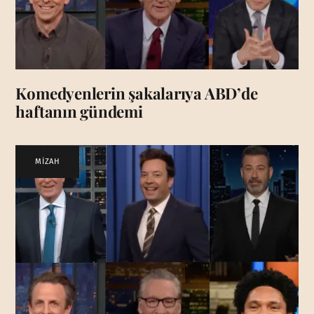
Komedyenlerin şakalarıya ABD’de
haftanın gündemi
MİZAH