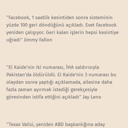
‘’Facebook, 1 saatlik kesintiden sonra sisteminin
yüzde 100 geri döndüğünü açıkladı. Evet Facebook
yeniden çalışıyor. Geri kalan işlerin hepsi kesintiye
uğradı’’ Jimmy Fallon
‘’El Kaide’nin iki numarası, İHA saldırısıyla
Pakistan’da öldürüldü. El Kaide’nin 3 numarası bu
olaydan sonra yaptığı açıklamada, ailesine daha
fazla zaman ayırmak istediği gerekçesiyle
görevinden istifa ettiğini açıkladı’’ Jay Leno
‘’Texas Valisi, yeniden ABD başkanlığına aday