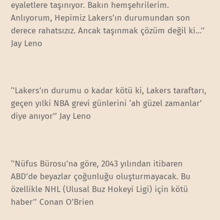
eyaletlere taşınıyor. Bakın hemşehrilerim.
Anlıyorum, Hepimiz Lakers’ın durumundan son
derece rahatsızız. Ancak taşınmak çözüm değil ki…’’
Jay Leno
‘’Lakers’ın durumu o kadar kötü ki, Lakers taraftarı,
geçen yılki NBA grevi günlerini ‘ah güzel zamanlar’
diye anıyor’’ Jay Leno
‘’Nüfus Bürosu’na göre, 2043 yılından itibaren
ABD’de beyazlar çoğunluğu oluşturmayacak. Bu
özellikle NHL (Ulusal Buz Hokeyi Ligi) için kötü
haber’’ Conan O’Brien