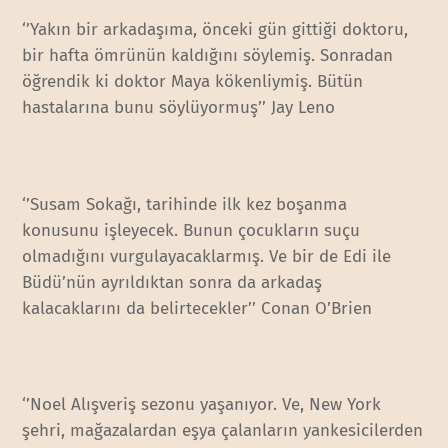
‘’Yakın bir arkadaşıma, önceki gün gittiği doktoru,
bir hafta ömrünün kaldığını söylemiş. Sonradan
öğrendik ki doktor Maya kökenliymiş. Bütün
hastalarına bunu söylüyormuş’’ Jay Leno
‘’Susam Sokağı, tarihinde ilk kez boşanma
konusunu işleyecek. Bunun çocukların suçu
olmadığını vurgulayacaklarmış. Ve bir de Edi ile
Büdü’nün ayrıldıktan sonra da arkadaş
kalacaklarını da belirtecekler’’ Conan O’Brien
‘’Noel Alışveriş sezonu yaşanıyor. Ve, New York
şehri, mağazalardan eşya çalanların yankesicilerden