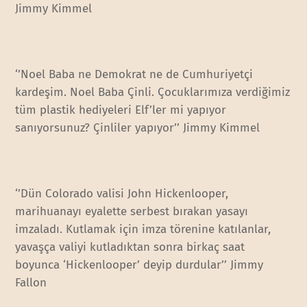
Jimmy Kimmel
‘’Noel Baba ne Demokrat ne de Cumhuriyetçi
kardeşim. Noel Baba Çinli. Çocuklarımıza verdiğimiz
tüm plastik hediyeleri Elf’ler mi yapıyor
sanıyorsunuz? Çinliler yapıyor’’ Jimmy Kimmel
‘’Dün Colorado valisi John Hickenlooper,
marihuanayı eyalette serbest bırakan yasayı
imzaladı. Kutlamak için imza törenine katılanlar,
yavaşça valiyi kutladıktan sonra birkaç saat
boyunca ‘Hickenlooper’ deyip durdular’’ Jimmy
Fallon