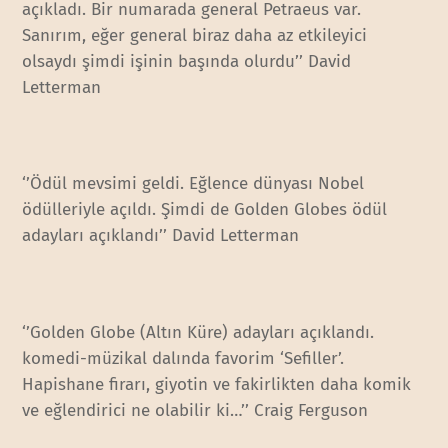
açıkladı. Bir numarada general Petraeus var.
Sanırım, eğer general biraz daha az etkileyici
olsaydı şimdi işinin başında olurdu’’ David
Letterman
‘’Ödül mevsimi geldi. Eğlence dünyası Nobel
ödülleriyle açıldı. Şimdi de Golden Globes ödül
adayları açıklandı’’ David Letterman
‘’Golden Globe (Altın Küre) adayları açıklandı.
komedi-müzikal dalında favorim ‘Sefiller’.
Hapishane firarı, giyotin ve fakirlikten daha komik
ve eğlendirici ne olabilir ki…’’ Craig Ferguson