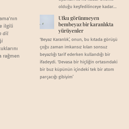
olduğu keşfedilinceye kadar...
Ufku görünmeyen
bama’nın
bembeyaz bir karanlıkta
ilgili
yürüyenler
 dil
‘Beyaz Karanlık’, onun, bu kıtada görüşü
ği
çoğu zaman imkansız kılan sonsuz
cuklarını
beyazlığı tarif ederken kullandığı bir
na rağmen
ifadeydi. ‘Devasa bir hiçliğin ortasındaki
bir buz küpünün içindeki tek bir atom
parçacığı gibiyim’