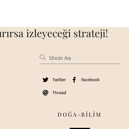
ırsa izleyeceği strateji!
Twitter
Facebook
Thread
DOĞA-BİLİM