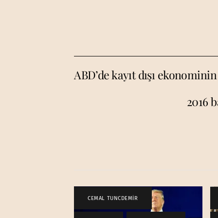
ABD’de kayıt dışı ekonominin 
2016 b
CEMAL TUNCDEMİR
,