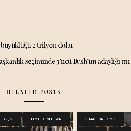
büyüklüğü 2 trilyon dolar
aşkanlık seçiminde 3’ncü Bush’un adaylığı mı 
RELATED POSTS
ARŞİV
,
CEMAL TUNCDEMİR
,
CEMAL TUNCDEMİR
,