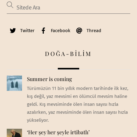
Twitter
Facebook
Thread
DOĞA-BİLİM
Summer is coming
Türümüzün 11 bin yıllık modern tarihinde ilk kez,
kış değil, yaz mevsimi en ölümcül mevsim haline
geldi. Kış mevsiminde ölen insan sayısı hızla
azalırken, yaz mevsiminde ölen insan sayısı hızla
yükseliyor.
‘Her şey her şeyle irtibatlı’