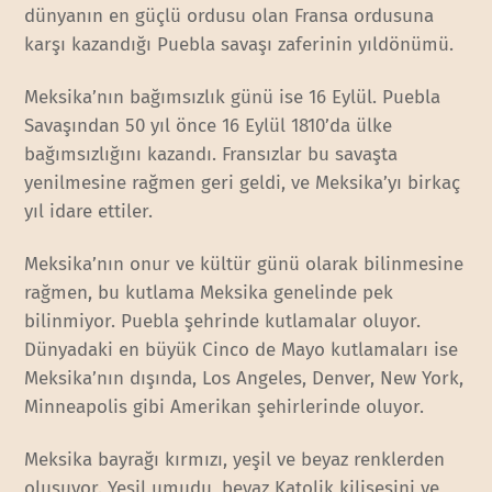
dünyanın en güçlü ordusu olan Fransa ordusuna
karşı kazandığı Puebla savaşı zaferinin yıldönümü.
Meksika’nın bağımsızlık günü ise 16 Eylül. Puebla
Savaşından 50 yıl önce 16 Eylül 1810’da ülke
bağımsızlığını kazandı. Fransızlar bu savaşta
yenilmesine rağmen geri geldi, ve Meksika’yı birkaç
yıl idare ettiler.
Meksika’nın onur ve kültür günü olarak bilinmesine
rağmen, bu kutlama Meksika genelinde pek
bilinmiyor. Puebla şehrinde kutlamalar oluyor.
Dünyadaki en büyük Cinco de Mayo kutlamaları ise
Meksika’nın dışında, Los Angeles, Denver, New York,
Minneapolis gibi Amerikan şehirlerinde oluyor.
Meksika bayrağı kırmızı, yeşil ve beyaz renklerden
oluşuyor. Yeşil umudu, beyaz Katolik kilisesini ve