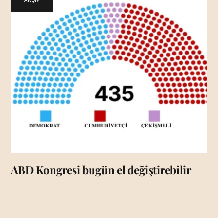
ARŞİV
ABD Kongresi bugün el değiştirebilir