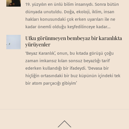
19. yüzyılın en ünlü bilim insanıydı. Sonra bütün
dünyada unutuldu. Doğa, ekoloji, iklim, insan
hakları konusundaki çok erken uyarıları ile ne
kadar önemli olduğu keşfedilinceye kadar...
Ufku görünmeyen bembeyaz bir karanlıkta
yürüyenler
‘Beyaz Karanlık’, onun, bu kıtada görüşü çoğu
zaman imkansız kılan sonsuz beyazlığı tarif
ederken kullandığı bir ifadeydi. ‘Devasa bir
hiçliğin ortasındaki bir buz küpünün içindeki tek
bir atom parçacığı gibiyim’
Back
To