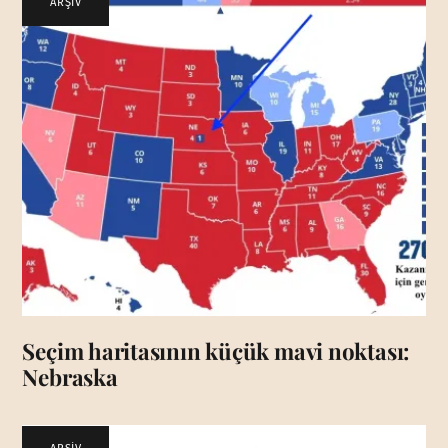
ARŞİV
Seçim haritasının küçük mavi noktası:
Nebraska