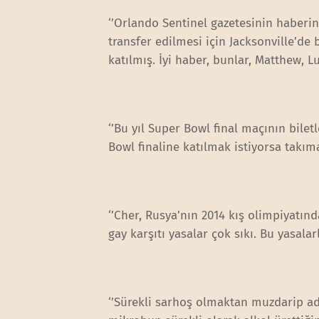
‘’Orlando Sentinel gazetesinin haberi
transfer edilmesi için Jacksonville’de 
katılmış. İyi haber, bunlar, Matthew, L
‘’Bu yıl Super Bowl final maçının bilet
Bowl finaline katılmak istiyorsa takım
‘’Cher, Rusya’nın 2014 kış olimpiyatınd
gay karşıtı yasalar çok sıkı. Bu yasala
‘’Sürekli sarhoş olmaktan muzdarip ad