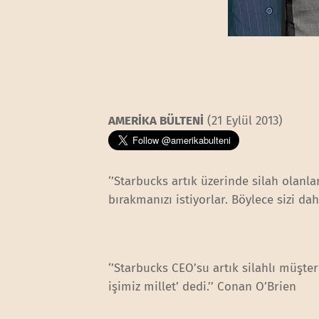
AMERİKA BÜLTENİ
(21 Eylül 2013)
‘’Starbucks artık üzerinde silah olanl
bırakmanızı istiyorlar. Böylece sizi da
‘’Starbucks CEO’su artık silahlı müşte
işimiz millet’ dedi.’’ Conan O’Brien