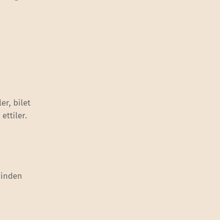
er, bilet
ettiler.
rinden