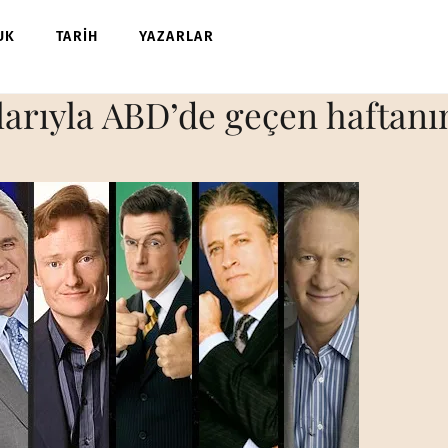
UK
TARİH
YAZARLAR
arıyla ABD’de geçen haftan