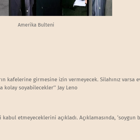
Amerika Bulteni
arın kafelerine girmesine izin vermeyecek. Silahınız varsa 
ha kolay soyabilecekler’’ Jay Leno
ri kabul etmeyeceklerini açıkladı. Açıklamasında, ‘soygun 