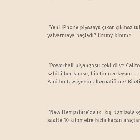
‘’Yeni iPhone piyasaya çıkar çıkmaz t
yalvarmaya başladı’’ Jimmy Kimmel
‘’Powerball piyangosu çekildi ve Califor
sahibi her kimse, biletinin arkasını de
Yani bu tavsiyenin alternatifi ne? Bile
‘’New Hampshire’da iki kişi tombala oy
saatte 10 kilometre hızla kaçan araçta