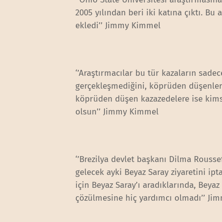
2005 yılından beri iki katına çıktı. B
ekledi’’ Jimmy Kimmel
‘’Araştırmacılar bu tür kazaların sad
gerçekleşmediğini, köprüden düşenler 
köprüden düşen kazazedelere ise kimse
olsun’’ Jimmy Kimmel
‘’Brezilya devlet başkanı Dilma Rousse
gelecek ayki Beyaz Saray ziyaretini iptal
için Beyaz Saray’ı aradıklarında, Beyaz
çözülmesine hiç yardımcı olmadı’’ Jim